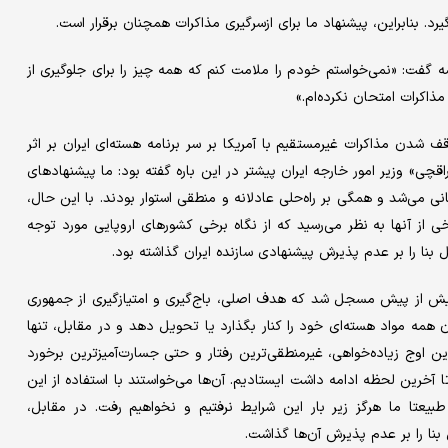
. بنابراین، پیشنهاد ما برای ازسرگیری مذاکرات همچنان برقرار است.
شه گفت: «نمی‌خواستم خودم را ملامت کنم که همه چیز را برای جلوگیری از
اکرات امتحان نکرده‌ام.»
قف شدن مذاکرات غیرمستقیم با آمریکا بر سر برنامه هسته‌ای ایران بر اثر
» وزیر امور خارجه ایران پیشتر در این باره گفته بود: ما پیشنهادهای
انی می‌شد و همگی بر راه‌حلی عادلانه و منطقی استوار بودند. با این حال،
از آنها به نظر می‌رسید که از نگاه برخی کشورهای اروپایی مورد توجه
ل بنا را بر عدم پذیرش پیشنهادی سازنده ایران گذاشته بود.
 بیش از پیش مسجل شد که هدف اصلی، باج‌گیری و امتیازگیری از جمهوری
 همه مواد هسته‌ای خود را کنار بگذارد یا تحویل دهد و در مقابل، تنها
. این اوج زیاده‌خواهی، غیرمنطقی‌ترین رفتار و حتی جسارت‌آمیزترین برخورد
 آخرین لحظه ادامه داشت ایستادیم. آن‌ها می‌خواستند با استفاده از این
طبیعتا ما هرگز زیر بار این شرایط نرفتیم و نخواهیم رفت. در مقابل،
 بنا را بر عدم پذیرش آن‌ها گذاشت.