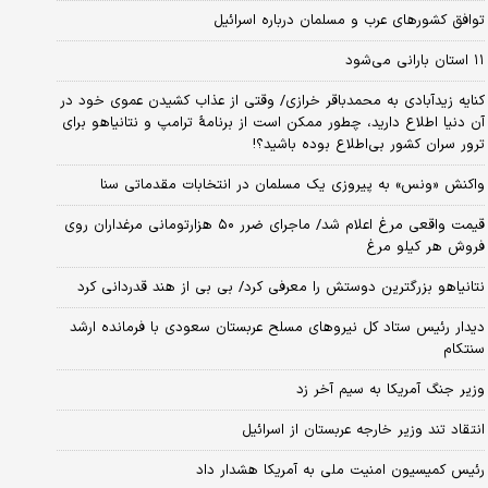
توافق کشورهای عرب و مسلمان درباره اسرائیل
۱۱ استان بارانی می‌شود
کنایه زیدآبادی به محمدباقر خرازی/ وقتی از عذاب کشیدن عموی خود در
آن دنیا اطلاع دارید، چطور ممکن است از برنامهٔ ترامپ و نتانیاهو برای
ترور سران کشور بی‌اطلاع بوده باشید؟!
واکنش «ونس» به پیروزی یک مسلمان در انتخابات مقدماتی سنا
قیمت واقعی مرغ اعلام شد/ ماجرای ضرر ۵۰ هزارتومانی مرغداران روی
فروش هر کیلو مرغ
نتانیاهو بزرگترین دوستش را معرفی کرد/ بی بی از هند قدردانی کرد
دیدار رئیس ستاد کل نیروهای مسلح عربستان سعودی با فرمانده ارشد
سنتکام
وزیر جنگ آمریکا به سیم آخر زد
انتقاد تند وزیر خارجه عربستان از اسرائیل
رئیس کمیسیون امنیت ملی به آمریکا هشدار داد