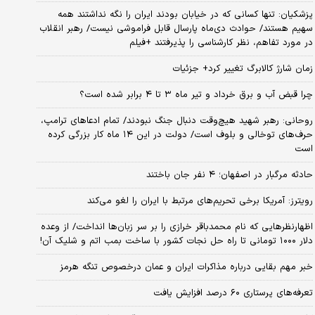
پزشکیان: تنها کسانی که در خیابان بودند ایران را نگه نداشتند همه
سهیم هستند/ حوادث دی‌ماه پارسال قابل فراموشی نیست/ رهبر انقلاب
در مورد تفاهم، نظر کارشناسی را پذیرفتند +فیلم
زمان شارژ کالابرگ تغییر کرد+ جزئیات
چرا قبض آب و برق خرداد و تیر ماه ۳ تا ۴ برابر شده است؟
روحانی: رهبر شهید هیچ‌وقت دنبال جنگ نبودند/ تمام ادعاهای ترامپ،
حرف‌های توخالی و بلوف است/ دولت در این ۱۴ ماه کار بزرگی کرده
است
حادثه مرگبار در اصفهان؛ ۴ نفر جان باختند
رویترز: آمریکا برخی تحریم‌های مرتبط با ایران را لغو می‌کند
اظهارنظرهایی که نام محمدباقر خرازی را بر سر زبان‌ها انداخت/ از وعده
دلار ۱۰۰۰ تومانی تا راه حل نجات کشور با ساخت بمب اتم و شلیک آن!
خبر مهم بقایی درباره مذاکرات ایران و عمان درخصوص تنگه هرمز
تعرفه‌های پرستاری ۶۰ درصد افزایش یافت