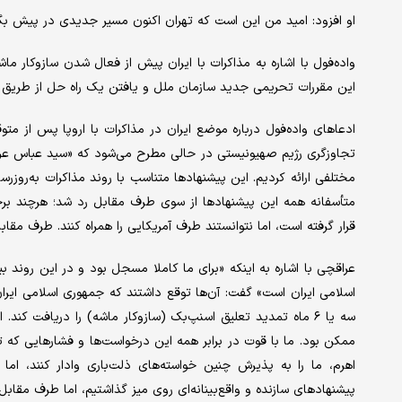
او افزود: امید من این است که تهران اکنون مسیر جدیدی در پیش بگیرد
واده‌فول با اشاره به مذاکرات با ایران پیش از فعال شدن سازوکار ما
این مقررات تحریمی جدید سازمان ملل و یافتن یک راه حل از طریق مذ
ادعاهای واده‌فول درباره موضع ایران در مذاکرات با اروپا پس از متو
تجاوزگری رژیم صهیونیستی در حالی مطرح می‌شود که «سید عباس عراقچی
مختلفی ارائه کردیم. این پیشنهادها متناسب با روند مذاکرات به‌روزرس
متأسفانه همه این پیشنهادها از سوی طرف مقابل رد شد؛ هرچند برخی 
قرار گرفته است، اما نتوانستند طرف آمریکایی را همراه کنند. طرف مقاب
عراقچی با اشاره به اینکه «برای ما کاملا مسجل بود و در این روند
اسلامی ایران است» گفت: آن‌ها توقع داشتند که جمهوری اسلامی ایران
سه یا ۶ ماه تمدید تعلیق اسنپ‌بک (سازوکار ماشه) را دریافت کند
ممکن بود. ما با قوت در برابر همه این درخواست‌ها و فشارهایی که تا
اهرم، ما را به پذیرش چنین خواسته‌های ذلت‌باری وادار کنند، اما 
پیشنهادهای سازنده و واقع‌بینانه‌ای روی میز گذاشتیم، اما طرف مقابل