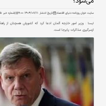
می‌شود؟
سایت خوان روزنامه دنیای اقتصاد
تاریخ انتشار :
۱۴۰۴/۰۷/۱۱ ۱۹:۰۰
شماره خبر :
۵
وزیر امور خارجه آلمان ادعا کرد که کشورش همچنان از راهکا
ايسنا :
ازسرگیری مذاکرات پابرجا است.