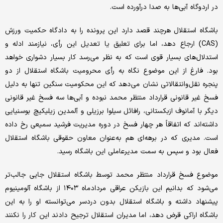
در اردوگاه آبی‌ها به صدا درآورده است.
باشگاه استقلال هرچند قصد دارد این پرونده را به دادگاه حکمیت ورزش
(CAS) ارجاع دهد، اما برای تعلیق یا تعدیل این رأی، نیازمند ادله و
استدلال‌های بسیار قوی است که به نظر می‌رسد کار بسیار دشواری خواهد
بود. فارغ از این موضوع نگاه به رأی محرومیت باشگاه استقلال از دو
پنجره نقل‌و‌انتقالاتی نشان می‌دهد که این محکومیت سنگین تنها به دلیل
فسخ غیر قانونی قرارداد منتظر محمد نبوده و آبی‌ها سه فسخ غیر قانونی
دیگر با آمانوف ازبکستانی، رافائل سیلوا برزیلی و آلمدین زیلیکیچ بوسنیایی
داشته‌اند که اتفاقاً هر چهار فسخ در دوره مدیریت فرشید سمیعی رخ داده
است. مدیری که در برهه‌ای هم به‌عنوان معاون حقوقی باشگاه استقلال
فعال بود و سپس به سمت مدیرعاملی این باشگاه رسید.
موضوع فسخ قرارداد منتظر محمد توسط باشگاه استقلال جایی جالب‌تر
می‌شود که بدانیم این بازیکن عراقی مردادماه ۱۴۰۳ از باشگاه آلومینیوم
پیشنهاد داشته و باشگاه استقلال بدون دردسر می‌توانسته او را به این
باشگاه اراکی قرض دهد، اما مدیران استقلال ترجیح دادند این کار را نکنند