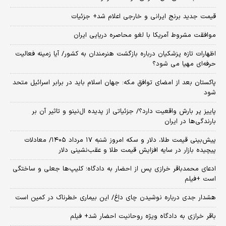
قیمت جدید برنج ایرانی و خارجی اعلام شد+ جزئیات
موافقت مشروط آمریکا با لغو محاصره دریایی ایران
اظهارات تازه پزشکیان درباره بازگشت هنرمندان به کشور/ آیا زمینه فعالیت
حرفه‌ای مهیا می شود؟
پاکستان بعد از امضای توافق مکه: جهان اسلام باید در برابر اسرائیل متحد
شود
پاییز پر بارش واقعیت دارد؟/ جزئیاتی از پدیده ال‌نینو و تاثیر آن بر
بارندگی‌ها در ایران
پیش‌بینی قیمت طلا، دلار و سکه امروز شنبه ۱۷ مرداد ۱۴۰۵/ معادلات
پیچیده بازار در سایه افزایش قیمت طلا و عقب‌نشینی دلار
ادعای محمدباقر خرازی پس از احضار به دادگاه؛ کلیپ‌ها جعلی و ساختگی
است +فیلم
هشدار جدی درباره نوشیدن چای داغ/ این بیماری خطرناک در کمین است
باقر خرازی به دادگاه ویژه روحانیت احضار شد+ فیلم