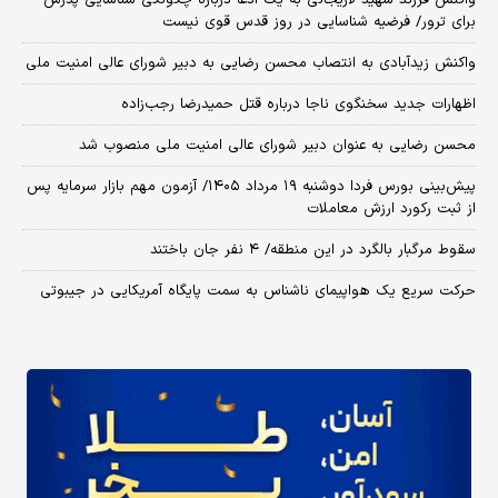
واکنش فرزند شهید لاریجانی به یک ادعا درباره چگونگی شناسایی پدرش
برای ترور/ فرضیه شناسایی در روز قدس قوی نیست
واکنش زیدآبادی به انتصاب محسن رضایی به دبیر شورای عالی امنیت ملی
اظهارات جدید سخنگوی ناجا درباره قتل حمیدرضا رجب‌زاده
محسن رضایی به عنوان دبیر شورای عالی امنیت ملی منصوب شد
​پیش‌بینی بورس فردا دوشنبه ۱۹ مرداد ۱۴۰۵/ آزمون مهم بازار سرمایه پس
از ثبت رکورد ارزش معاملات
سقوط مرگبار بالگرد در این منطقه/ ۴ نفر جان باختند
حرکت سریع یک هواپیمای ناشناس به سمت پایگاه آمریکایی در جیبوتی