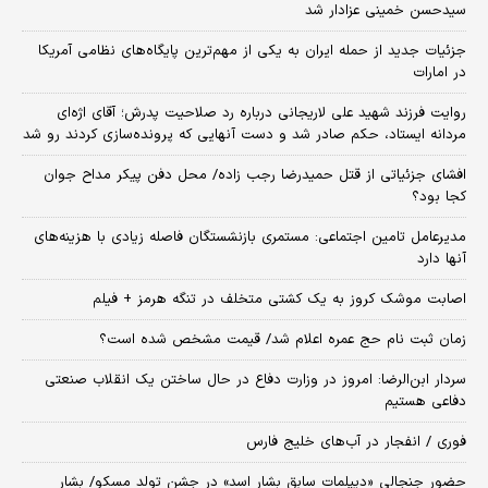
سیدحسن خمینی عزادار شد
جزئیات جدید از حمله ایران به یکی از مهم‌ترین پایگاه‌های نظامی آمریکا
در امارات
روایت فرزند شهید علی لاریجانی درباره رد صلاحیت پدرش؛ آقای اژه‌ای
مردانه ایستاد، حکم صادر شد و دست آنهایی که پرونده‌سازی کردند رو شد
افشای جزئیاتی از قتل حمیدرضا رجب زاده/ محل دفن پیکر مداح جوان
کجا بود؟
مدیرعامل تامین اجتماعی: مستمری بازنشستگان فاصله زیادی با هزینه‌های
آنها دارد
اصابت موشک کروز به یک کشتی متخلف در تنگه هرمز + فیلم
زمان ثبت‌ نام حج عمره اعلام شد/ قیمت مشخص شده است؟
سردار ابن‌الرضا: امروز در وزارت دفاع در حال ساختن یک انقلاب صنعتی
دفاعی هستیم
فوری / انفجار در آب‌های خلیج فارس
حضور جنجالی «دیپلمات سابق بشار اسد» در جشن تولد مسکو/ بشار