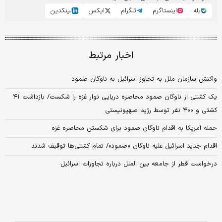
بله
اینستاگرم
تلگرام
ایکس
لینکدین
اخبار مرتبط
واکنش سازمان ملل به تجاوز اسرائیل به ناوگان صمود
یک کشتی از ناوگان صمود محاصره دریایی نوار غزه را شکست/ بازداشت ۴۱
کشتی و ۴۰۰ نفر توسط رژیم صهیونیستی
حمله آمریکا به اقدام ناوگان صمود برای شکستن محاصره غزه
اقدام جدید اسرائیل علیه ناوگان «صمود»/ تمام کشتی‌ها توقیف شدند
درخواست قطر از جامعه بین الملل درباره تجاوزات اسرائیل