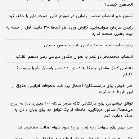
الجعفری کیست؟
تسنیم خبر انتصاب محسن رضایی در شورای عالی امنیت ملی را حذف کرد
رئیس سازمان هواپیمایی: گزارش ورود هواگردها ٣٠ دقیقه قبل از حمله به
بیت رهبری صحت ندارد
پیام تسلیت سید محمد خاتمی به سید حسن خمینی
انتصاب محمدباقر ذوالقدر به عنوان مشاور سیاسی رهبر معظم انقلاب
تعطیلی کامل ساحل توسکا به دستور دادستان رامسر/ ماجرا چیست؟
+فیلم
خبر خوش برای بازنشستگان/ احتمال پرداخت معوقات افزایش حقوق از
این تاریخ + جزئیات
توافق پیشنهادی برای بازگشایی تنگه هرمز سالانه ۱۰۰ میلیارد دلار به ایران
می‌دهد!/ سناتور آمریکایی: آماده‌ام از یک توافق بد برای پایان دادن به
جنگ حمایت کنم
خبر مهم برای سهامداران/ زمان واریز سود سهام عدالت مشخص شد