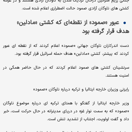
جنگی رژیم اسرائیل درحال نزدیک شدن به ناوگان آزادی هستند و در عرشه
کشتی های ناوگان آزادی صمود حالت اضطراری اعلام شده است.
عبور «صمود» از نقطه‌ای که کشتی «مادلین»
هدف قرار گرفته بود
دست اندرکاران ناوگان جهانی «صمود» اعلام کردند که از نقطه ای عبور
کردند که پیشتر، کشتی «مادلین» هدف حمله اسرائیل قرار گرفته بود.
سرنشینان کشتی های صمود اعلام کردند که در حال حاضر همگی در
امنیت هستند.
رایزنی وزیران خارجه ایتالیا و ترکیه درباره ناوگان «صمود»
وزیر خارجه ایتالیا از گفتگو با همتای ترکیه ای درباره موضوع ناوگان
«صمود» که به سمت نوار غزه در دریای مدیترانه در حال حرکت است، خبر
داد و گفت اولویت، اجتناب از تشدید تنش است.