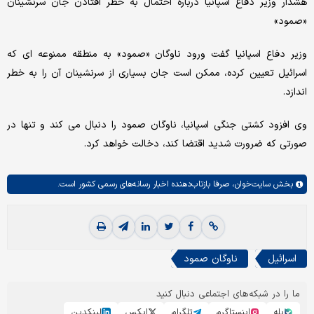
هشدار وزیر دفاع اسپانیا درباره احتمال به خطر افتادن جان سرنشینان
«صمود»
وزیر دفاع اسپانیا گفت ورود ناوگان «صمود» به منطقه ممنوعه ای که
اسرائیل تعیین کرده، ممکن است جان بسیاری از سرنشینان آن را به خطر
اندازد.
وی افزود کشتی جنگی اسپانیا، ناوگان صمود را دنبال می کند و تنها در
صورتی که ضرورت شدید اقتضا کند، دخالت خواهد کرد.
بخش
سایت‌خوان،
صرفا بازتاب‌دهنده اخبار رسانه‌های رسمی کشور است.
اسرائیل
ناوگان صمود
ما را در شبکه‌های اجتماعی دنبال کنید
بله
اینستاگرم
تلگرام
ایکس
لینکدین