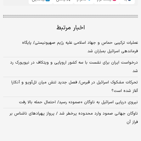
اخبار مرتبط
عملیات ترکیبی حماس و جهاد اسلامی علیه رژیم صهیونیستی/ پایگاه
فرماندهی اسرائیل بمباران شد
درخواست ایران برای نشست با سه کشور اروپایی و ویتکاف در نیویورک رد
شد
تحرکات مشکوک اسرائیل در قبرس/ فصل جدید تنش میان تل‌آویو و آنکارا
آغاز شده است؟
نیروی دریایی اسرائیل به ناوگان «صمود» رسید/ احتمال حمله بالا رفت
ناوگان جهانی صمود وارد محدوده پرخطر شد / پرواز پهپادهای ناشناس بر
فراز آن