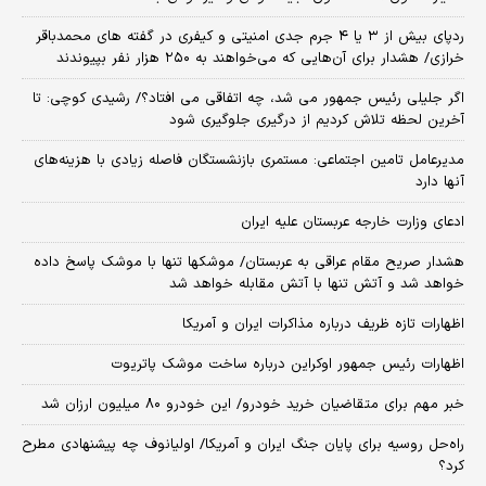
ردپای بیش از ۳ یا ۴ جرم جدی امنیتی و کیفری در گفته های محمدباقر
خرازی/ هشدار برای آن‌هایی که می‌خواهند به ۲۵۰ هزار نفر بپیوندند
اگر جلیلی رئیس جمهور می شد، چه اتفاقی می افتاد؟/ رشیدی کوچی: تا
آخرین لحظه تلاش کردیم از درگیری جلوگیری شود
مدیرعامل تامین اجتماعی: مستمری بازنشستگان فاصله زیادی با هزینه‌های
آنها دارد
ادعای وزارت خارجه عربستان علیه ایران
هشدار صریح مقام عراقی به عربستان/ موشکها تنها با موشک پاسخ داده
خواهد شد و آتش تنها با آتش مقابله خواهد شد
اظهارات تازه ظریف درباره مذاکرات ایران و آمریکا
اظهارات رئیس جمهور اوکراین درباره ساخت موشک پاتریوت
خبر مهم برای متقاضیان خرید خودرو/ این خودرو ۸۰ میلیون ارزان شد
راه‌حل روسیه برای پایان جنگ ایران و آمریکا/ اولیانوف چه پیشنهادی مطرح
کرد؟