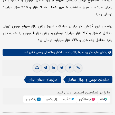
می‌دهد: مجموع ارزش بازارهای سهام ایران، شامل: بورس و فرابورس در
پایان مبادلات امروز سه‌شنبه ۸ مهر ۱۴۰۴، به ۹ هزار و ۹۴۵ هزار میلیارد
تومان رسید.
براساس این گزارش، در پایان مبادلات امروز ارزش بازار سهام بورس تهران
معادل ۸ هزار و ۲۱۷ هزار میلیارد تومان و ارزش بازار فرابورس به همراه بازار
پایه معادل یک هزار و ۷۲۸ هزار میلیارد تومان بود.
بخش
سایت‌خوان،
صرفا بازتاب‌دهنده اخبار رسانه‌های رسمی کشور است.
سازمان بورس و اوراق بهادار
بازارهای سهام ایران
ما را در شبکه‌های اجتماعی دنبال کنید
بله
اینستاگرم
تلگرام
ایکس
لینکدین