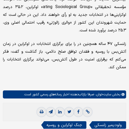
مؤسسه تحقیقاتی «ating Sociological Group» اوکراین، ۳۵.۲ درصد
اوکراینی‌ها در انتخابات جدید به او رأی خواهند داد. این در حالی است که
حمایت شهروندان این کشور از «والری زالوژنی» رقیب احتمالی اصلی وی،
۲۵.۳ درصد برآورد شده است.
زلنسکی ۴۷ ساله همچنین در را برای برگزاری انتخابات در اوکراین در زمان
آتش‌بس با روسیه و فقدان توافق صلح دائمی، باز گذاشت و گفت: فکر
می‌کنم که برقراری امنیت در طول آتش‌بس، می‌تواند برگزاری انتخابات را
ممکن کند.
بخش
سایت‌خوان،
صرفا بازتاب‌دهنده اخبار رسانه‌های رسمی کشور است.
ولودیمیر زلنسکی
جنگ اوکراین و روسیه