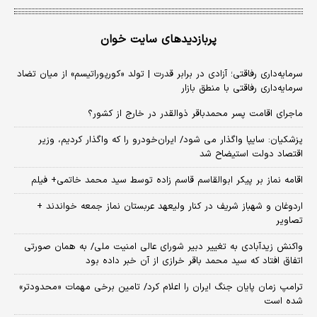
پربازدیدهای سایت خوان
سرمایه‌داری رفاقتی؛ آزادی در برابر قدرت | تولد «کورپوراتیسم» از میان تضاد
سرمایه‌داری رفاقتی با منطق بازار
ماجرای اقامت پسر محمدباقر ذوالقدر در خارج از کشور؟
پزشکیان: سایپا واگذار می شود/ ایران‌خودرو را که واگذار کردیم، وزیر
اقتصاد دولت استیضاح شد
اقامه نماز بر پیکر ابوالقاسم قاسم زاده توسط سید محمد خاتمی+ فیلم
اردوغان و شهباز شریف در کنار ولیعهد عربستان نماز جمعه خواندند +
تصاویر
واکنش زیدآبادی به تغییر دبیر شورای عالی امنیت ملی/ به همان صورتی
اتفاق افتاد که سید محمد باقر خرازی از آن خبر داده بود
ترامپ زمان پایان جنگ ایران را اعلام کرد/ تامین برخی مهمات «محدودتر»
شده است