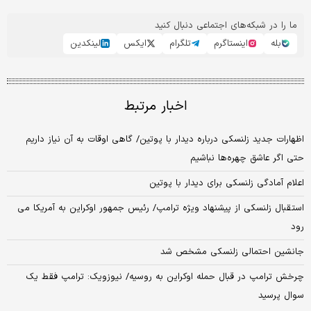
ما را در شبکه‌های اجتماعی دنبال کنید
بله
اینستاگرم
تلگرام
ایکس
لینکدین
اخبار مرتبط
اظهارات جدید زلنسکی درباره دیدار با پوتین/ گاهی اوقات به آن نیاز داریم
حتی اگر عاشق چهره‌ها نباشیم
اعلام آمادگی زلنسکی برای دیدار با پوتین
استقبال زلنسکی از پیشنهاد ویژه ترامپ/ رئیس جمهور اوکراین به آمریکا می
رود
جانشین احتمالی زلنسکی مشخص شد
چرخش ترامپ در قبال حمله اوکراین به روسیه/ نیوزویک: ترامپ فقط یک
سوال پرسید