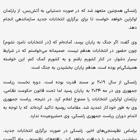
زلنسکی همچنین متعهد شد که در صورت دستیابی به آتش‌بس، از پارلمان
اوکراین خواهد خواست تا برای برگزاری انتخابات جدید سازماندهی انجام
دهد.
وی گفت: اگر جنگ به پایان برسد، آماده‌ام که (در انتخابات نامزد نشوم)
چون حضور در انتخابات هدفم نیست. صمیمانه می‌خواستم که در شرایط
بسیار دشوار، در کنار کشورم باشم و به کشورم کمک کنم. این خواسته
همیشگی‌ام بوده است. هدفم پایان بخشیدن به جنگ است.
زلنسکی از سال ۲۰۱۹ بر مسند قدرت بوده است. دوره نخست ریاست
جمهوری وی در مه ۲۰۲۴ به پایان رسید اما تحت قانون حکومت نظامی،
پارلمان اوکراین انتخابات را ممنوع اعلام کرد. در نتیجه، ریاست جمهوری
وی به طور خودکار تمدید شد. مقامات روسیه تاکید کرده‌اند که با توجه به
اتمام دوران ریاست جمهوری زلنسکی، وی «مشروعیت» ندارد.
براساس نظرسنجی‌های اخیر، زلنسکی در صورت برگزاری انتخابات جدید،
بیشترین حمایت را دریافت خواهد کرد. یافته‌های نظرسنجی ماه آگوست