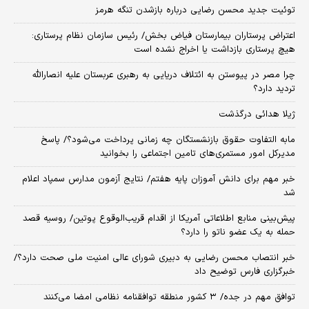
توئیت جدید محسن رضایی درباره بازشدن تنگه هرمز
اعتراض پرستاران بیمارستان فیاض بخش/ رئیس سازمان نظام پرستاری:
هیچ پرستاری بازداشت یا اخراج نشده است
چرا مصر در پیوستن به ائتلاف دریایی به رهبری عربستان علیه انصارالله
تردید دارد؟
ژیلا هدائی درگذشت
مابه التفاوت حقوق بازنشستگان چه زمانی پرداخت می‌شود؟/ پاسخ
مدیرکل امور مستمری‌های تامین اجتماعی را بخوانید
خبر مهم برای دانش آموزان پایه هفتم/ نتایج آزمون مدارس سمپاد اعلام
شد
پیش‌بینی منابع اطلاعاتی آمریکا از اقدام قریب‌الوقوع پوتین/ روسیه قصد
حمله به یک عضو ناتو را دارد؟
خبر انتصاب محسن رضایی به دبیری شورای عالی امنیت ملی صحت دارد؟/
خبرگزاری فارس توضیح داد
توافق مهم در جده/ ۳ کشور منطقه توافقنامه نظامی امضا می‌کنند