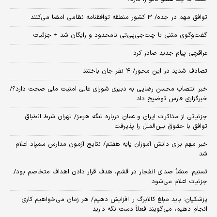
توافق مهم در جده/ ۳ کشور منطقه توافقنامه نظامی امضا می‌کنند
گفت‌وگوی متنی با چت‌جی‌پی‌تی نامحدود و رایگان شد + جزئیات
عراقچی پیام جدید صادر کرد
تصادف شدید در این محور/ ۴ نفر جان باختند
خبر انتصاب محسن رضایی به دبیری شورای عالی امنیت ملی صحت دارد؟/
خبرگزاری فارس توضیح داد
جزئیاتی از مذاکرات ایران و عمان درباره تنگه هرمز/ تهران شرط انطباق
توافق با حقوق بین‌الملل را پذیرفت
خبر مهم برای دانش آموزان پایه هفتم/ نتایج آزمون مدارس سمپاد اعلام
شد
تسنیم: منشأ صدای انفجار در قشم، هدف قرار دادن اهداف متخاصم بود/
جزئیات اعلام می‌شود
پزشکیان: باید مبلغ کالابرگ را افزایش دهیم/ هر زمان می‌خواهیم کاری
انجام دهیم، می‌گویند فعلاً دست نگه دارید