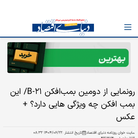
رونمایی از دومین بمب‌افکن B-۲۱/ این
بمب افکن چه ویژگی هایی دارد؟ +
عکس
سایت خوان روزنامه دنیای اقتصاد
تاریخ انتشار :
۱۴۰۴/۰۶/۲۲ ۰۸:۳۲