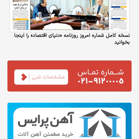
نسخه کامل شماره امروز روزنامه «دنیای‌ اقتصاد» را اینجا
بخوانید