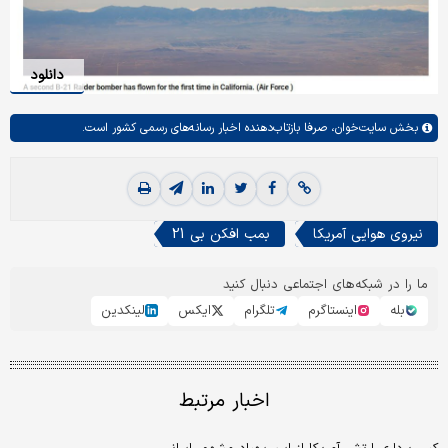
دانلود
بخش
سایت‌خوان،
صرفا بازتاب‌دهنده اخبار رسانه‌های رسمی کشور است.
نیروی هوایی آمریکا
بمب افکن بی 21
ما را در شبکه‌های اجتماعی دنبال کنید
بله
اینستاگرم
تلگرام
ایکس
لینکدین
اخبار مرتبط