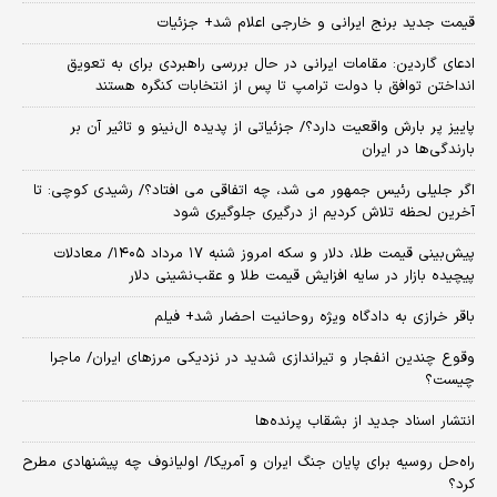
قیمت جدید برنج ایرانی و خارجی اعلام شد+ جزئیات
ادعای گاردین: مقامات ایرانی در حال بررسی راهبردی برای به تعویق
انداختن توافق با دولت ترامپ تا پس از انتخابات کنگره هستند
پاییز پر بارش واقعیت دارد؟/ جزئیاتی از پدیده ال‌نینو و تاثیر آن بر
بارندگی‌ها در ایران
اگر جلیلی رئیس جمهور می شد، چه اتفاقی می افتاد؟/ رشیدی کوچی: تا
آخرین لحظه تلاش کردیم از درگیری جلوگیری شود
پیش‌بینی قیمت طلا، دلار و سکه امروز شنبه ۱۷ مرداد ۱۴۰۵/ معادلات
پیچیده بازار در سایه افزایش قیمت طلا و عقب‌نشینی دلار
باقر خرازی به دادگاه ویژه روحانیت احضار شد+ فیلم
وقوع چندین انفجار و تیراندازی شدید در نزدیکی مرز‌های ایران/ ماجرا
چیست؟
انتشار اسناد جدید از بشقاب پرنده‌ها
راه‌حل روسیه برای پایان جنگ ایران و آمریکا/ اولیانوف چه پیشنهادی مطرح
کرد؟