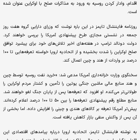
اقدام، وادار کردن روسیه به ورود به مذاکرات صلح با اوکراین عنوان شده
است.
روزنامه فایننشال تایمز در این باره نوشت که وزرای دارایی گروه هفت روز
جمعه در نشستی مجازی طرح پیشنهادی آمریکا را بررسی خواهند کرد.
دولت دونالد ترامپ در هفته‌های اخیر تلاش‌های خود برای پیشبرد توافق
صلح اوکراین را شدت بخشیده و از اتحادیه اروپا خواسته تعرفه‌هایی تا ۱۰۰
درصد بر واردات از هند و چین اعمال کند.
سخنگوی وزارت خزانه‌داری آمریکا مدعی شد: «خرید نفت روسیه توسط چین
و هند منابع مالی ماشین جنگی پوتین را تأمین و کشتار مردم اوکراین را
طولانی‌تر می‌کند». او افزود که تعرفه‌ها پس از پایان جنگ لغو خواهند شد.
منابع مطلع رقم پیشنهادی تعرفه‌ها را بین ۵۰ تا ۱۰۰ درصد اعلام کرده‌اند.
پیش‌تر آمریکا تعرفه بر کالاهای هندی و چینی را افزایش داده، اما بخشی از
آن پس از واکنش منفی بازار کاهش یافته است.
به نوشته فایننشال تایمز، اتحادیه اروپا درباره پیامدهای اقتصادی این