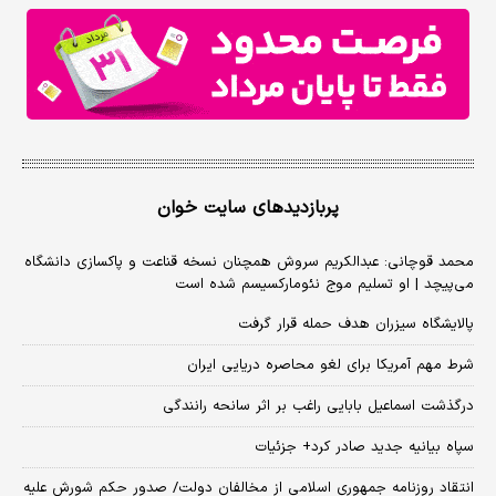
پربازدیدهای سایت خوان
محمد قوچانی: عبدالکریم سروش همچنان نسخه قناعت و پاکسازی دانشگاه
می‌پیچد | او تسلیم موج نئومارکسیسم شده است
پالایشگاه سیزران هدف حمله قرار گرفت
شرط مهم آمریکا برای لغو محاصره دریایی ایران
درگذشت اسماعیل بابایی راغب بر اثر سانحه رانندگی
سپاه بیانیه جدید صادر کرد+ جزئیات
انتقاد روزنامه جمهوری اسلامی از مخالفان دولت/ صدور حکم شورش علیه