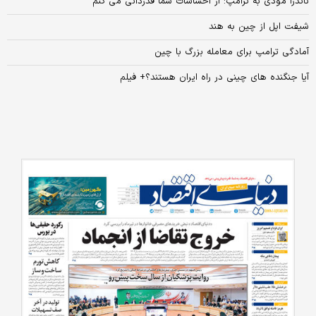
ناندرا مودی به ترامپ: از احساسات شما قدردانی می کنم
شیفت اپل از چین به هند
آمادگی ترامپ برای معامله‌ بزرگ با چین
آیا جنگنده های چینی در راه ایران هستند؟+ فیلم