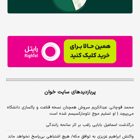
پربازدیدهای سایت خوان
محمد قوچانی: عبدالکریم سروش همچنان نسخه قناعت و پاکسازی دانشگاه
می‌پیچد | او تسلیم موج نئومارکسیسم شده است
درگذشت اسماعیل بابایی راغب بر اثر سانحه رانندگی
واکنش ابراهیم عزیزی به توافق مکه/ هیچ اشتباهی بی‌پاسخ نخواهد ماند