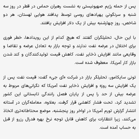
پس از حمله رژیم صهیونیستی به نشست رهبران حماس در قطر در روز سه
شنبه و سرنگونی پهپادهای روسی توسط پدافند هوایی لهستان، هر دو
شاخص، روز چهارشنبه بیش از یک دلار افزایش یافتند.
با این حال، تحلیلگران گفتند که هیچ کدام از این رویدادها، خطر فوری
برای اختلال در عرضه نفت ندارند و توجه بازار به تعادل عرضه و تقاضا و
وقایعی مانند افزایش ذخایر نفت، کاهش قیمت تولیدکنندگان و کند شدن
بازار کار آمریکا، معطوف شده است.
تونی سایکامور، تحلیلگر بازار در شرکت «آی جی» گفت: قیمت نفت پس از
یک افزایش سه روزه و افزایش ذخایر نفت آمریکا که نگرانی‌های مربوط به
عرضه بیش از حد را پس از پایان فصل رانندگی تابستانی این کشور
تشدید کرد، تحت فشار کاهشی قرار گرفت. بعلاوه، معامله‌گران در آستانه
انتشار گزارش تورم آمریکا در اواخر روز پنجشنبه، موضع محتاطانه‌تری اتخاذ
می‌کنند، زیرا انتظارات برای کاهش قابل توجه نرخ بهره فدرال رزرو از قبل
به حساب آمده است.