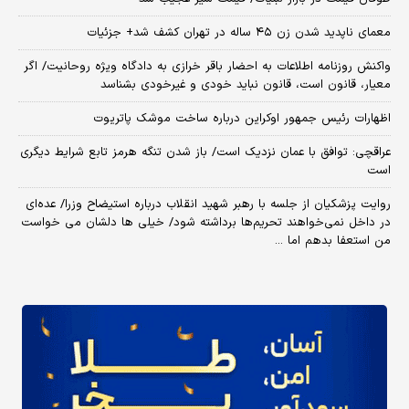
معمای ناپدید شدن زن ۴۵ ساله در تهران کشف شد+ جزئیات
واکنش روزنامه اطلاعات به احضار باقر خرازی به دادگاه ویژه روحانیت/ اگر
معیار، قانون است، قانون نباید خودی و غیرخودی بشناسد
اظهارات رئیس جمهور اوکراین درباره ساخت موشک پاتریوت
عراقچی: توافق با عمان نزدیک است/ باز شدن تنگه هرمز تابع شرایط دیگری
است
روایت پزشکیان از جلسه با رهبر شهید انقلاب درباره استیضاح وزرا/ عده‌ای
در داخل نمی‌خواهند تحریم‌ها برداشته شود/ خیلی ها دلشان می خواست
من استعفا بدهم اما ...