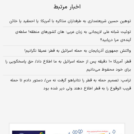
اخبار مرتبط
توهین حسین شریعتمداری به طرفداران مذاکره با آمریکا؛ یا احمقید یا خائن
توئیت شبانه علی لاریجانی به زبان عربی؛ هان کشورهای منطقه! سلطه‌ی
آینده‌ی مرا دریابید!!
واکنش جمهوری آذربایجان به حمله اسرائیل به قطر؛ عمیقا نگرانیم!
قطر: آمریکا ۱۰ دقیقه پس از حمله اسرائیل به ما اطلاع داد/ حق پاسخگویی را
برای خود محفوظ می‌دانیم
ترامپ: تصمیم حمله به قطر را نتانیاهو گرفت نه من/ دستور دادم تا حمله
قریب الوقوع را به قطر اطلاع دهند ولی دیر شده بود