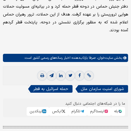
دفتر جنبش حماس در دوحه قطر حمله کرد و در بیانیه‌ای مسولیت حملات
هوایی تروریستی را بر عهده گرفت. هدف از این حملات، ترور رهبران حماس
اعلام شده که به منظور برگزاری نشستی در دوحه، پایتخت قطر گردهم
آمده بودند.
بخش
سایت‌خوان،
صرفا بازتاب‌دهنده اخبار رسانه‌های رسمی کشور است.
شورای امنیت سازمان ملل
حمله اسرائیل به قطر
ما را در شبکه‌های اجتماعی دنبال کنید
بله
اینستاگرم
تلگرام
ایکس
لینکدین