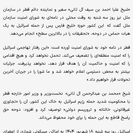
«شیخ علیا احمد بن سیف آل ثانی» سفیر و نماینده دائم قطر در سازمان
ملل نیز روز سه شنبه به وقت محلی در نامه‌ای به شورای امنیت سازمان
ملل گفت که این کشور حوزه خلیج فارس پس از حمله اسرائیل به یک
هیات حماس در دوحه، «تحقیقات را در بالاترین سطح» انجام می‌دهد.
قطر در نامه خود به شورای امنیت آورده است: «این رفتار تهاجمی اسرائیل
را که امنیت منطقه‌ای را تضعیف می‌کند، تحمل نخواهد کرد و هیچ اقدامی
را که امنیت و حاکمیت آن را هدف قرار دهد، نخواهد پذیرفت. جزئیات
بیشتر به محض دسترسی اعلام خواهد شد و ما شورا را در جریان آخرین
تحولات قرار خواهیم داد.»
شیخ «محمد بن عبدالرحمن آل ثانی» نخست‌وزیر و وزیر امور خارجه قطر
با محکومیت شدید حمله رژیم اسرائیل به خاک این کشور، آن را «تجاوزی
غیرقانونی، خائنانه و تروریسم دولتی» توصیف کرد و افزود: دوحه حق
پاسخ قاطع به این حمله را برای خود محفوظ می‌داند.
اسرائیل روز سه شنبه ۱۸ شهریور ۱۴۰۴ به اماکن مسکونی شماری از اعضای