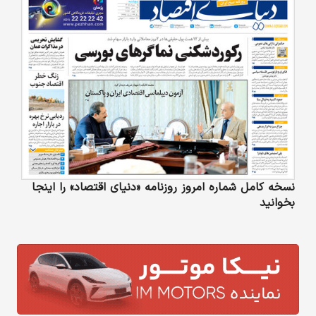
نسخه کامل شماره امروز روزنامه «دنیای‌ اقتصاد» را اینجا
بخوانید