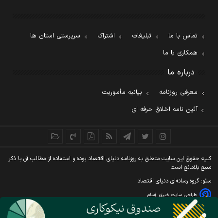
تماس با ما
تبلیغات
اشتراک
سرپرستی استان ها
همکاری با ما
درباره ما
معرفی روزنامه
بیانیه مأموریت
آئین نامه اخلاق حرفه ای
کليه حقوق اين سايت متعلق به روزنامه دنيای اقتصاد بوده و استفاده از مطالب آن با ذکر
منبع بلامانع است
سئو: گروه رسانه‌ای دنیای اقتصاد
طراحی سایت خبری
آسام