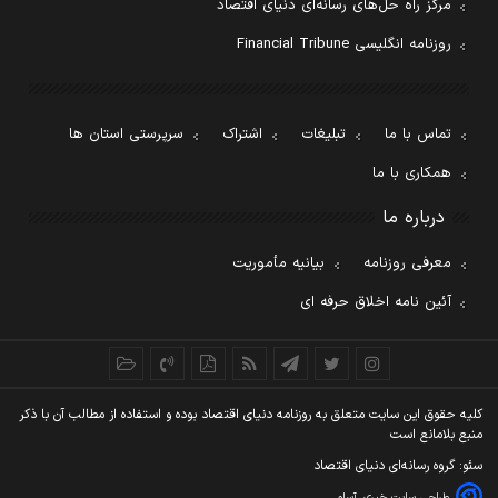
مرکز راه حل‌های رسانه‌ای دنیای اقتصاد
روزنامه انگلیسی Financial Tribune
تماس با ما
تبلیغات
اشتراک
سرپرستی استان ها
همکاری با ما
درباره ما
معرفی روزنامه
بیانیه مأموریت
آئین نامه اخلاق حرفه ای
کليه حقوق اين سايت متعلق به روزنامه دنيای اقتصاد بوده و استفاده از مطالب آن با ذکر
منبع بلامانع است
سئو: گروه رسانه‌ای دنیای اقتصاد
طراحی سایت خبری
آسام