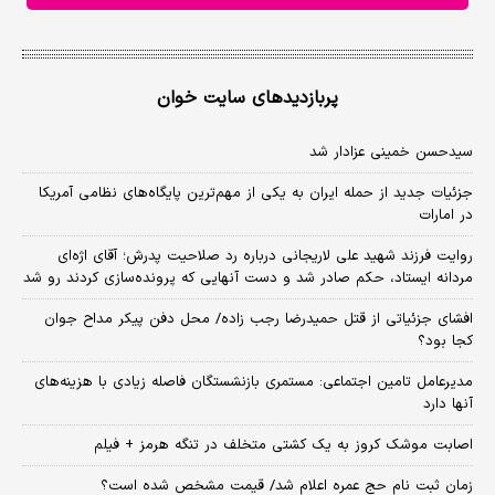
پربازدیدهای سایت خوان
سیدحسن خمینی عزادار شد
جزئیات جدید از حمله ایران به یکی از مهم‌ترین پایگاه‌های نظامی آمریکا
در امارات
روایت فرزند شهید علی لاریجانی درباره رد صلاحیت پدرش؛ آقای اژه‌ای
مردانه ایستاد، حکم صادر شد و دست آنهایی که پرونده‌سازی کردند رو شد
افشای جزئیاتی از قتل حمیدرضا رجب زاده/ محل دفن پیکر مداح جوان
کجا بود؟
مدیرعامل تامین اجتماعی: مستمری بازنشستگان فاصله زیادی با هزینه‌های
آنها دارد
اصابت موشک کروز به یک کشتی متخلف در تنگه هرمز + فیلم
زمان ثبت‌ نام حج عمره اعلام شد/ قیمت مشخص شده است؟