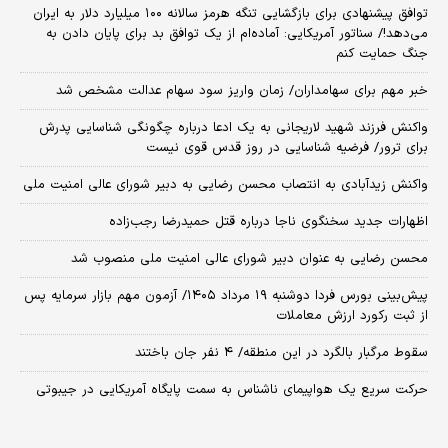
توافق پیشنهادی برای بازگشایی تنگه هرمز سالانه ۱۰۰ میلیارد دلار به ایران
می‌دهد!/ سناتور آمریکایی: آماده‌ام از یک توافق بد برای پایان دادن به
جنگ حمایت کنم
خبر مهم برای سهامداران/ زمان واریز سود سهام عدالت مشخص شد
واکنش فرزند شهید لاریجانی به یک ادعا درباره چگونگی شناسایی پدرش
برای ترور/ فرضیه شناسایی در روز قدس قوی نیست
واکنش زیدآبادی به انتصاب محسن رضایی به دبیر شورای عالی امنیت ملی
اظهارات جدید سخنگوی ناجا درباره قتل حمیدرضا رجب‌زاده
محسن رضایی به عنوان دبیر شورای عالی امنیت ملی منصوب شد
​پیش‌بینی بورس فردا دوشنبه ۱۹ مرداد ۱۴۰۵/ آزمون مهم بازار سرمایه پس
از ثبت رکورد ارزش معاملات
سقوط مرگبار بالگرد در این منطقه/ ۴ نفر جان باختند
حرکت سریع یک هواپیمای ناشناس به سمت پایگاه آمریکایی در جیبوتی