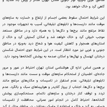
مناطق غربی به‌ویژه نوار جنوبی استان تهران متاثر از وزش باد شدید و
گاهی گرد و خاک خواهد بود.
این شرایط احتمال سقوط بعضی اجسام از ارتفاع و خسارت به سازه‌های
موقت مانند داربست‌ها و تابلوهای تبلیغاتی، آسیب به تجهیزات موجود در
نقاط مرتفع مانند برج‌ها و دکل‌ها را به همراه دارد و در مناطق مستعد
موجب خیزش گرد و خاک خواهد شد و امکان گسترش گرد و خاک از
استان‌های همجوار و کاهش کیفیت هوا و شعاع دید به‌ویژه در مناطق
جنوبی و غربی نیز مورد انتظار است. در این شرایط جوی احتمال شکستن
درختان کهنسال و نهال‌ها و امکان صدمه به پوشش گلخانه‌ها وجود دارد.
بر همین اساس اداره کل هواشناسی استان تهران احتیاط در عبور و مرور
جاده‌ای، اطمینان از استحکام سازه‌های موقت و سست مانند داربست‌ها و
تابلوهای تبلیغاتی، عدم استقرار در تاسیسات و مکان‌های مرتفع مانند
برج‌ها و دکل‌ها، اجتناب از پرواز گلایدر و هواپیماهای سبک و بالگرد، عدم
تردد و توقف کنار درختان و سازه‌های ناتمام، مستحکم‌سازی پوشش
گلخانه‌ها، احتیاط کامل در انجام امور عمرانی، محافظت از تاسیسات
حساس به گرد و خاک و استفاده از ماسک بهداشتی در مناطق متاثر از گرد