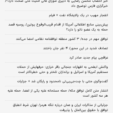
خبر انتصاب محسن رضایی به دبیری شورای عالی امنیت ملی صحت دارد؟/
خبرگزاری فارس توضیح داد
انفجار مهیب در یک پالایشگاه نفت + فیلم
پیش‌بینی منابع اطلاعاتی آمریکا از اقدام قریب‌الوقوع پوتین/ روسیه قصد
حمله به یک عضو ناتو را دارد؟
توافق مهم در جده/ ۳ کشور منطقه توافقنامه نظامی امضا می‌کنند
تصادف شدید در این محور/ ۴ نفر جان باختند
عراقچی پیام جدید صادر کرد
واکنش ابطحی به اظهارات جنجالی باقر خرازی؛ حرفهایش از حملات
مستقیم آمریکا و اسرائیل و براندازان تلختر و حتی خطرناکتر است
گفت‌وگوی متنی با چت‌جی‌پی‌تی نامحدود و رایگان شد + جزئیات
انتشار متن کامل توافق مکه/ حمله مسلحانه علیه یکی از اعضا، حمله علیه
هر سه کشور است
جزئیاتی از مذاکرات ایران و عمان درباره تنگه هرمز/ تهران شرط انطباق
توافق با حقوق بین‌الملل را پذیرفت