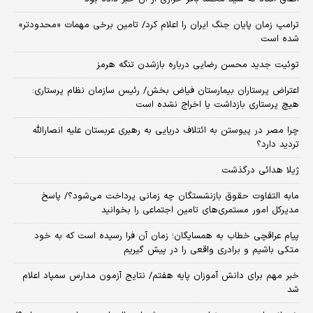
ترامپ زمان پایان جنگ ایران را اعلام کرد/ تامین برخی مهمات «محدودتر»
شده است
توئیت جدید محسن رضایی درباره بازشدن تنگه هرمز
اعتراض پرستاران بیمارستان فیاض بخش/ رئیس سازمان نظام پرستاری:
هیچ پرستاری بازداشت یا اخراج نشده است
چرا مصر در پیوستن به ائتلاف دریایی به رهبری عربستان علیه انصارالله
تردید دارد؟
ژیلا هدائی درگذشت
مابه التفاوت حقوق بازنشستگان چه زمانی پرداخت می‌شود؟/ پاسخ
مدیرکل امور مستمری‌های تامین اجتماعی را بخوانید
پیام عراقچی خطاب به همسایگان؛ زمان آن فرا رسیده است که به خود
متکی باشیم و برادری واقعی را در پیش گیریم
خبر مهم برای دانش آموزان پایه هفتم/ نتایج آزمون مدارس سمپاد اعلام
شد