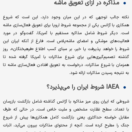
مذاکره در ازای تعویق ماشه
نکته جالب توجهی که در این میان وجود دارد، این است که شروع
همکاری با آژانس یکی از مجموعه شروط اروپا برای تعویق فعال‌سازی ماشه
است. دیگر شروط شامل مذاکره مستقیم با آمریکا، گفت‌وگو در مورد
فعالیت‌های موشکی و امضای ماشه‌پلاس است. فارغ از آنکه ایران این
شروط را خواهد پذیرفت یا خیر، بر مبنای کسب اطلاع «فرهیختگان»، روز
گذشته تصمیم‌گیری‌هایی برای شروع مذاکرات با آمریکا گرفته شده تا
همزمان با شروع مذاکرات، درخواست به تعویق افتادن فعال‌سازی ماشه تا
به نتیجه رسیدن مذاکرات ارائه شود.
IAEA شروط ایران را می‌پذیرد؟
شروطی که ایران روی میز مذاکره با آژانس گذاشته شامل بازگشت بازرسان
با تعداد، سطح نظارت مشخص و ملیت خاص است، در حالی که طرف
مقابل خواسته حداکثری یعنی بازگشت کامل همکاری‌ها پیش از شروع
جنگ را مطرح کرده است. آنچه از محتوای مذاکرات بیرون می‌آید، اثبات