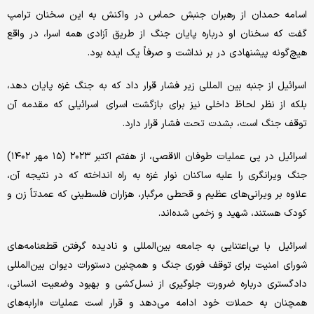
اسامه حمدان از رهبران جنبش حماس در واکنش به این سخنان ترامپ
گفت که سخنان او درباره پایان جنگ از طریق آزادی همه اسرا، در واقع
هیچ‌گونه پیشنهادی در بر نداشت و صرفاً یک ایده بود.
اسرائیل از جنبه بین المللی زیر فشار قرار داد که به جنگ غزه پایان دهد،
بلکه از نظر لحاظ داخلی نیز برای بازگشت اسرای اسرائیلی که مقدمه آن
توقف جنگ است، بشدت تحت فشار قرار دارد.
اسرائیل در پی عملیات طوفان الاقصی، از هفتم اکتبر ۲۰۲۳ (۱۵ مهر ۱۴۰۲)
جنگ ویرانگری را علیه ساکنان نوار غزه به راه انداخته که در نتیجه آن،
علاوه بر ویرانی‌های عظیم و قحطی مرگبار، هزاران فلسطینی که عمدتاً زن و
کودک هستند، شهید و زخمی شده‌اند.
اسرائیل با بی‌اعتنایی به جامعه بین‌المللی و نادیده گرفتن قطعنامه‌های
شورای امنیت برای توقف فوری جنگ و همچنین دستورات دیوان بین‌المللی
دادگستری درباره ضرورت جلوگیری از نسل‌کشی و بهبود وضعیت انسانی،
همچنان به حملات خود ادامه می‌دهد و قرار است عملیات «ارابه‌های