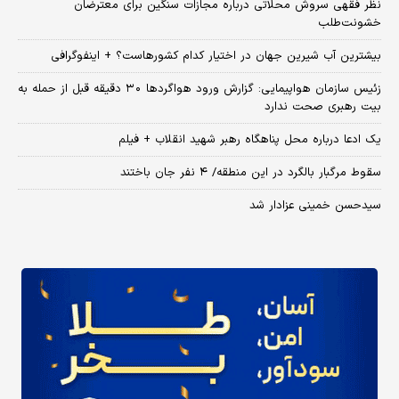
نظر فقهی سروش محلاتی درباره مجازات سنگین برای معترضان
خشونت‌طلب
بیشترین آب شیرین جهان در اختیار کدام کشورهاست؟ + اینفوگرافی
زئیس سازمان هواپیمایی: گزارش ورود هواگردها ٣٠ دقیقه قبل از حمله به
بیت رهبری صحت ندارد
یک ادعا درباره محل پناهگاه‌ رهبر شهید انقلاب + فیلم
سقوط مرگبار بالگرد در این منطقه/ ۴ نفر جان باختند
سیدحسن خمینی عزادار شد