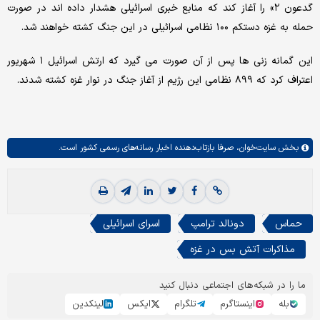
گدعون ۲» را آغاز کند که منابع خبری اسرائیلی هشدار داده اند در صورت
حمله به غزه دستکم ۱۰۰ نظامی اسرائیلی در این جنگ کشته خواهند شد.
این گمانه زنی ها پس از آن صورت می گیرد که ارتش اسرائیل ۱ شهریور
اعتراف کرد که ۸۹۹ نظامی این رژیم از آغاز جنگ در نوار غزه کشته شدند.
بخش
سایت‌خوان،
صرفا بازتاب‌دهنده اخبار رسانه‌های رسمی کشور است.
حماس
دونالد ترامپ
اسرای اسرائیلی
مذاکرات آتش بس در غزه
ما را در شبکه‌های اجتماعی دنبال کنید
بله
اینستاگرم
تلگرام
ایکس
لینکدین