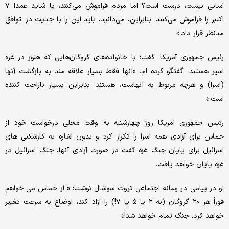
آسانی نیست، درست است؟ اما مردم فراموش می‌کنند، یا شاید عمدا ۷
اکتبر را فراموش می‌کنند. بنابراین، می‌دانید، باید این را با جدیت در توافق
مدنظر قرار داد.»
رئیس جمهوری آمریکا گفت: با خانواده‌های گروگان‌هایی که هنوز در غزه
اسیر هستند، گفتگو کرده ام. «آنها فقط بسیار علاقه مند به بازگشت آنها
(اسرا) و هرچه مربوط به آنهاست، هستند. بنابراین بسیار ناراحت کننده
است.»
رئیس جمهوری آمریکا روز چهارشنبه به وقت محلی درخواست خود از
حماس برای آزادی همه اسرا را تکرار کرد و بدون اشاره به کارشکنی های
اسرائیل برای پایان جنگ غزه گفت در صورت آزادی آنها، جنگ اسرائیل در
غزه پایان خواهد یافت.
او در پیامی در رسانه اجتماعی تروث سوشال نوشت: « از حماس می خواهم
فوراً هر ۲۰ گروگان (نه ۲ یا ۵ یا ۷!) را آزاد کند، اوضاع به سرعت تغییر
خواهد کرد. جنگ تمام خواهد شد!»