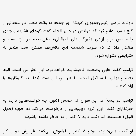
دونالد ترامپ رئیس‌جمهوری آمریکا، روز جمعه به وقت محلی در سخنانی از
کاخ سفید اعلام کرد که دولتش در حال انجام گفت‌وگوهای فشرده و جدی
با حماس برای آزادی «گروگان‌های اسرائیلی» باقی‌مانده در غزه است و
هشدار داد که در صورت شکست این تلاش‌ها، ممکن است منجر به
«شرایطی دشوار» شود.
ترامپ گفت: «این وضعیت ناخوشایند خواهد بود. این نظر من است، البته
تصمیم نهایی با اسرائیل است، اما نظر من این است. آنها باید گروگان‌ها را
آزاد کنند.»
ترامپ در پاسخ به این سوال که حماس اکنون چه خواسته‌هایی دارد، به
خبرنگاران گفت: این گروه «چیزهایی را درخواست می‌کند که خوب (قابل
قبول) هستند»، اما «شما باید ۷ اکتبر را به خاطر داشته باشید.»
او گفت: «می‌دانید، مردم ۷ اکتبر را فراموش می‌کنند. فراموش کردن کار