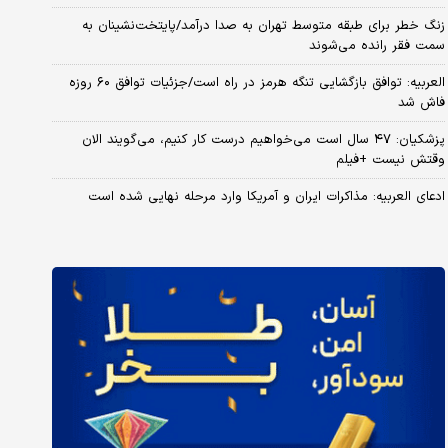
زنگ خطر برای طبقه متوسط تهران به صدا درآمد/پایتخت‌نشینان به
سمت فقر رانده می‌شوند
العربیه: توافق بازگشایی تنگه هرمز در راه است/جزئیات توافق ۶۰ روزه
فاش شد
پزشکیان: ۴۷ سال است می‌خواهیم درست کار کنیم، می‌گویند الان
وقتش نیست +فیلم
ادعای العربیه: مذاکرات ایران و آمریکا وارد مرحله نهایی شده است