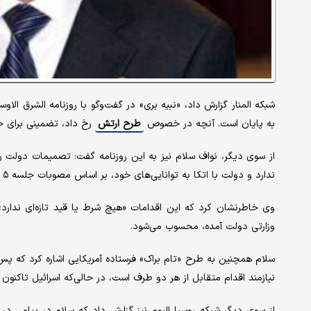
شبکه المنار گزارش داد، «نبیه بری» در گفت‌وگو با روزنامه الشرق ا
به پایان است. آنچه در خصوص
طرح ارتش
رخ داد، تضمینی برای 
از سوی دیگر، نواف سلام نیز به این روزنامه گفت: تصمیمات دولت
ندارد و دولت با اتکا به توانایی‌های خود، بر اساس مصوبات جلسه ۵ اوت گذشته، در مسیر اعمال حاکمیت پیش می‌رود.
وی خاطرنشان کرد که این اقدامات «هیچ شرط یا قید تازه‌ای ندارد»
وزارتی دولت آمده، محسوب می‌شود.
سلام همچنین به طرح «تام براک» فرستاده آمریکایی اشاره کرد که پ
نیازمند اقدام متقابل از هر دو طرف است، در حالی‌که اسرائیل تاکنون
از سوی دیگر شبکه روسیا الیوم نیز گزارش داد که سلام در پیامی د