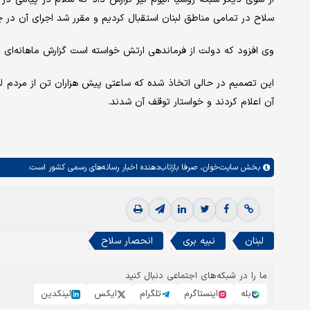
سلاح در تمامی مناطق لبنان استقبال کردیم و مقرر شد اجرای آن در چارچوب تعیین‌ش
وی افزود که دولت از فرماندهی ارتش خواسته است گزارش ماهانه‌ای د
این تصمیم در حالی اتخاذ شده که ساعتی پیش هزاران تن از مردم لبن
آن اعلام کردند و خواستار توقف آن شدند.
بخش
سایت‌خوان،
صرفا بازتاب‌دهنده اخبار رسانه‌های رسمی کشور است.
لبنان
نبیه بری
انحصار سلاح
ما را در شبکه‌های اجتماعی دنبال کنید
بله
اینستاگرم
تلگرام
ایکس
لینکدین