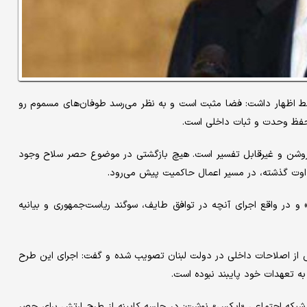
لاوسط اظهار داشت: فضا مثبت است و به نظر می‌رسد طوفان‌های مسموم رو
حفظ وحدت و ثبات داخلی است.
 روشن و غیرقابل تفسیر است. هیچ بازگشتی در موضوع حصر سلاح وجود
 و در واقع اجرای آنچه در توافق طایف، سوگند ریاست‌جمهوری و بیانیه
س از اصلاحات داخلی در دولت لبنان تصویب شده و گفت: اجرای این طرح
 به تعهدات خود پایبند نبوده است.
ر شبکه اجتماعی «ایکس» نوشت: در جلسه کابینه از طرح ارتش برای حصر