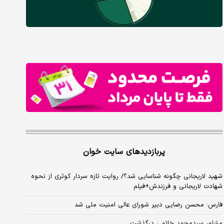
پربازدیدهای سایت خوان
شهید لاریجانی چگونه شناسایی شد؟/ روایت تازه سردار کوثری از نحوه
شهادت لاریجانی و فرزندش+فیلم
فارس: محسن رضایی دبیر شورای عالی امنیت ملی شد
مشاور سیدمحمد خاتمی درگذشت