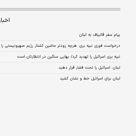
اخبا
پیام سفر قالیباف به لبنان
درخواست فوری نبیه بری: هرچه زودتر ماشین کشتار رژیم صهیونیستی را 
نبیه بری اسرائیل را تهدید کرد/ بهایی سنگین در انتظارتان است
لبنان: اسرائیل را تحت فشار قرار دهید
لبنان برای اسرائیل خط و نشان کشید