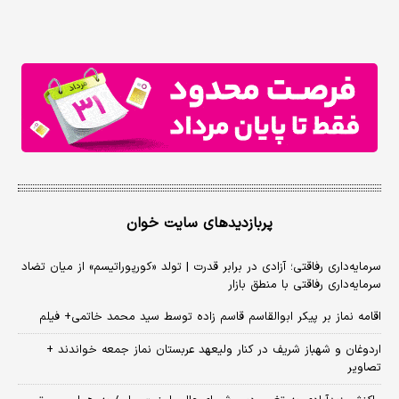
پربازدیدهای سایت خوان
سرمایه‌داری رفاقتی؛ آزادی در برابر قدرت | تولد «کورپوراتیسم» از میان تضاد
سرمایه‌داری رفاقتی با منطق بازار
اقامه نماز بر پیکر ابوالقاسم قاسم زاده توسط سید محمد خاتمی+ فیلم
اردوغان و شهباز شریف در کنار ولیعهد عربستان نماز جمعه خواندند +
تصاویر