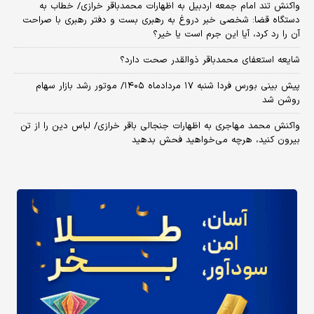
واکنش تند امام جمعه اردبیل به اظهارات محمدباقر خرازی/ خطاب به
دستگاه قضا: شخصی خبر دروغ به رهبری بست و دفتر رهبری با صراحت
آن را رد کرد، آیا این جرم است یا خیر؟
شایعه استعفای محمدباقر ذوالقدر صحت دارد؟
پیش بینی بورس فردا شنبه ۱۷ مردادماه ۱۴۰۵/ موتور رشد بازار سهام
روشن شد
واکنش محمد مهاجری به اظهارات جنجالی باقر خرازی/ لباس دین را از تن
بیرون کنید، هرچه می‌خواهید فحش بدهید