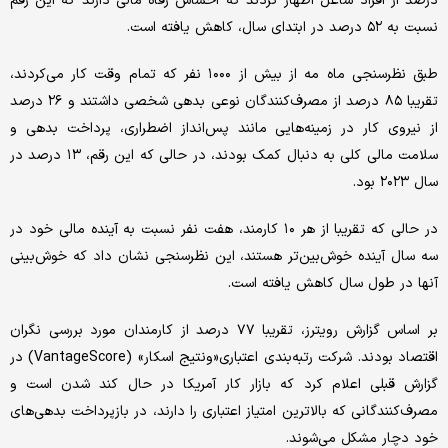
درصد از افراد شاغل اظهار کردند که احساس رفاه مالی دارند که این رقم
نسبت به ۵۲ درصد در ابتدای سال، کاهش یافته است.
طبق نظرسنجی ماه مه از بیش از ۱۰۰۰ نفر که تمام وقت کار می‌کردند،
تقریبا ۸۵ درصد از مصرف‌کنندگان نوعی بدهی شخصی داشتند و ۲۶ درصد
از نیروی کار در زمینه‌هایی مانند پس‌انداز اضطراری، پرداخت بدهی و
سلامت مالی کلی به دنبال کمک بودند، در حالی که این رقم، ۱۳ درصد در
سال ۲۰۲۳ بود.
در حالی که تقریبا از هر ۱۰ کارمند، هفت نفر نسبت به آینده مالی خود در
سه سال آینده خوش‌بین‌تر هستند، این نظرسنجی نشان داد که خوش‌بینی
آنها در طول سال کاهش یافته است.
بر اساس گزارش رویترز، تقریبا ۷۷ درصد از کارمندان مورد بررسی نگران
اقتصاد بودند. شرکت رتبه‌بندی اعتباری«ونتیج اسکار» (VantageScore) در
گزارش قبلی اعلام کرد که بازار کار آمریکا در حال کند شدن است و
مصرف‌کنندگانی که بالاترین امتیاز اعتباری را دارند، در بازپرداخت بدهی‌های
خود دچار مشکل می‌شوند.