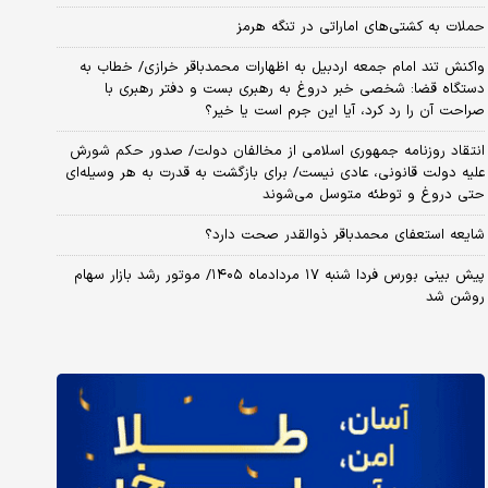
حملات به کشتی‌های اماراتی در تنگه هرمز
واکنش تند امام جمعه اردبیل به اظهارات محمدباقر خرازی/ خطاب به
دستگاه قضا: شخصی خبر دروغ به رهبری بست و دفتر رهبری با
صراحت آن را رد کرد، آیا این جرم است یا خیر؟
انتقاد روزنامه جمهوری اسلامی از مخالفان دولت/ صدور حکم شورش
علیه دولت قانونی، عادی نیست/ برای بازگشت به قدرت به هر وسیله‌ای
حتی دروغ و توطئه متوسل می‌شوند
شایعه استعفای محمدباقر ذوالقدر صحت دارد؟
پیش بینی بورس فردا شنبه ۱۷ مردادماه ۱۴۰۵/ موتور رشد بازار سهام
روشن شد