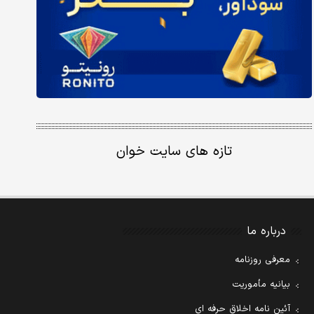
تازه های سایت خوان
درباره ما
معرفی روزنامه
بیانیه مأموریت
آئین نامه اخلاق حرفه ای