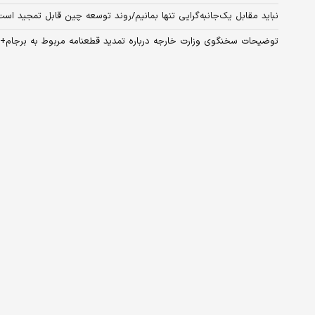
نباید مقابل یک‌جانبه‌گرایی تنها بمانیم/روند توسعه چین قابل تمجید است
توضیحات سخنگوی وزارت خارجه درباره تمدید قطعنامه مربوط به برجام+ 