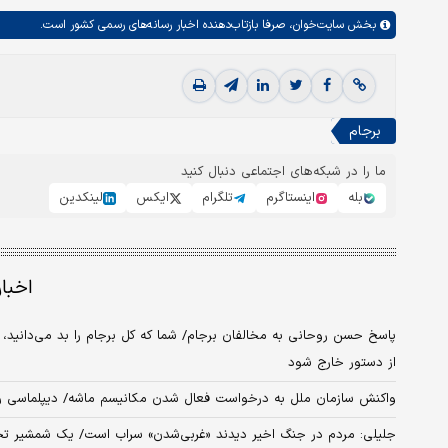
بخش
سایت‌خوان،
صرفا بازتاب‌دهنده اخبار رسانه‌های رسمی کشور است.
برجام
ما را در شبکه‌های اجتماعی دنبال کنید
بله
اینستاگرم
تلگرام
ایکس
لینکدین
اخبا
از دستور خارج شود
واکنش سازمان ملل به درخواست فعال شدن مکانیسم ماشه/ دیپلماسی را
جلیلی: مردم در جنگ اخیر دیدند «غربی‌شدن» سراب است/ یک شمشیر تحت عنوان بند ۳۷ بالای سر