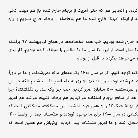
ده، و آنجایی هم که حتی آمریکا از برجام خارج شده باز هم مهلت کافی
اد می‌زدند می‌گفتند بعد از اینکه آمریکا خارج شده ما هم بلافاصله از برجام خارج بشویم و پاره
*اگر ایستادگی دولت تدبیر و امید نبود و ما هم بعد از آمریکا از برجام خارج شده بودیم، خب همه قطعنامه‌ها در همان اردیبهشت ۹۷ برگشته
بود. این قطعنامه‌ها از زمان تصویب یعنی سال ۲۰۰۶ تا حالا حدود ۲۰ سال است، از این ۲۰ سال ما ۱۰ سالش را متوقف کرده بودیم. کار بدی
*یک نکته دیگری هم در اینجا حائز اهمیت است و همه باید به این نکته توجه کنیم. اگر در سال ۱۴۰۰ یک عده‌ای مانع نمی‌شدند، و ما در دورهٔ
 هم شده بود، امروز نه تنها چیزی به نام اسنپ‌بک نداشتیم بلکه در این
مدت حدود ۵۰۰ میلیارد هم ضرر نمی‌کردیم. در این ۴ سال مستقیم و غیرمستقیم ۵۰۰ میلیارد ضرر کردیم. خب چرا یک عده‌ای نگذاشتند؟ چرا
ر ما برمی‌گشتیم به برجام هم از منافع برجام استفاده می‌کردیم هم برجام تثبیت می‌شد هم امروز
مشکل اسنپ‌بک نداشتیم و حتی بالاتر من می‌خواهم بگویم حتی دیگر بهانهٔ جنگ ۱۲ روزه هم وجود نداشت. این مشکلات، مشکلاتی است که
یک عده تندرو، با توهماتشان جلوی منافع ملی کشور را گرفتند و مشکلاتی در سال ۱۴۰۰ برای ما بوجود آوردند و متأسفانه بعد از اواسط ۱۴۰۰
وفصل کنند و ما امروز مشکلات پیدا کردیم؛ یکی‌اش هم همین است که