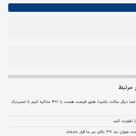
ر مرتبط
پاسخ حسن روحانی به مخالفان برجام/ شما که کل برجام را بد می‌دانید، شما دیگر ساکت باشید/ هنوز فرصت هست با ۱+۴ مذاکره کنیم تا اسنپ‌بک
 تقویت کنید
 ما قرار داده‌اند