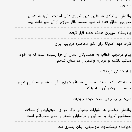
تصاویر
واکنش زیدآبادی به تغییر دبیر شورای عالی امنیت ملی/ به همان
صورتی اتفاق افتاد که سید محمد باقر خرازی از آن خبر داده بود
پالایشگاه سیزران هدف حمله قرار گرفت
شرط مهم آمریکا برای لغو محاصره دریایی ایران
پیام عراقچی خطاب به همسایگان؛ زمان آن فرا رسیده است که به خود
متکی باشیم و برادری واقعی را در پیش گیریم
ژیلا هدائی درگذشت
حمله تند یک نماینده مجلس به باقر خرازی: اگر به شلاق محکوم شوی
حاضرم با وضو آن را اجرا کنم
سپاه بیانیه جدید صادر کرد+ جزئیات
واکنش ابطحی به اظهارات جنجالی باقر خرازی؛ حرفهایش از حملات
مستقیم آمریکا و اسرائیل و براندازان تلختر و حتی خطرناکتر است
خواننده پیشکسوت موسیقی ایران بستری شد