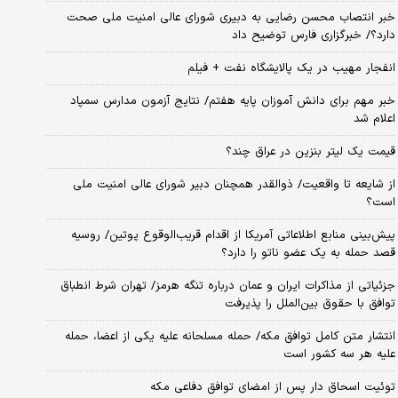
خبر انتصاب محسن رضایی به دبیری شورای عالی امنیت ملی صحت
دارد؟/ خبرگزاری فارس توضیح داد
انفجار مهیب در یک پالایشگاه نفت + فیلم
خبر مهم برای دانش آموزان پایه هفتم/ نتایج آزمون مدارس سمپاد
اعلام شد
قیمت یک لیتر بنزین در عراق چند؟
از شایعه تا واقعیت/ ذوالقدر همچنان دبیر شورای ‌عالی امنیت ملی
است؟
پیش‌بینی منابع اطلاعاتی آمریکا از اقدام قریب‌الوقوع پوتین/ روسیه
قصد حمله به یک عضو ناتو را دارد؟
جزئیاتی از مذاکرات ایران و عمان درباره تنگه هرمز/ تهران شرط انطباق
توافق با حقوق بین‌الملل را پذیرفت
انتشار متن کامل توافق مکه/ حمله مسلحانه علیه یکی از اعضا، حمله
علیه هر سه کشور است
توئیت اسحاق دار پس از امضای توافق دفاعی مکه