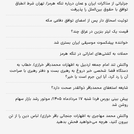
جزئیاتی از مذاکرات ایران و عمان درباره تنگه هرمز/ تهران شرط انطباق
توافق با حقوق بین‌الملل را پذیرفت
توئیت اسحاق دار پس از امضای توافق دفاعی مکه
قیمت یک لیتر بنزین در عراق چند؟
خواننده پیشکسوت موسیقی ایران بستری شد
حملات به کشتی‌های اماراتی در تنگه هرمز
واکنش تند امام جمعه اردبیل به اظهارات محمدباقر خرازی/ خطاب به
دستگاه قضا: شخصی خبر دروغ به رهبری بست و دفتر رهبری با صراحت
آن را رد کرد، آیا این جرم است یا خیر؟
شایعه استعفای محمدباقر ذوالقدر صحت دارد؟
پیش بینی بورس فردا شنبه ۱۷ مردادماه ۱۴۰۵/ موتور رشد بازار سهام
روشن شد
واکنش محمد مهاجری به اظهارات جنجالی باقر خرازی/ لباس دین را از تن
بیرون کنید، هرچه می‌خواهید فحش بدهید