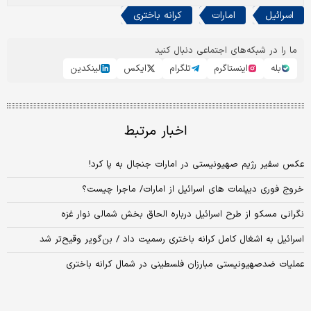
اسرائیل
امارات
کرانه باختری
ما را در شبکه‌های اجتماعی دنبال کنید
بله
اینستاگرم
تلگرام
ایکس
لینکدین
اخبار مرتبط
عکس سفیر رژیم صهیونیستی در امارات جنجال به پا کرد!
خروج فوری دیپلمات های اسرائیل از امارات/ ماجرا چیست؟
نگرانی مسکو از طرح اسرائیل درباره الحاق بخش شمالی نوار غزه
اسرائیل به اشغال کامل کرانه باختری رسمیت داد / بن‌گویر وقیح‌تر شد
عملیات ضدصهیونیستی مبارزان فلسطینی در شمال کرانه باختری