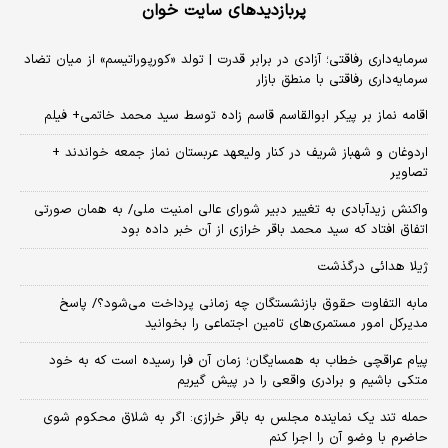
پربازدیدهای سایت خوان
سرمایه‌داری رفاقتی؛ آزادی در برابر قدرت | تولد «کورپوراتیسم» از میان تضاد
سرمایه‌داری رفاقتی با منطق بازار
اقامه نماز بر پیکر ابوالقاسم قاسم زاده توسط سید محمد خاتمی+ فیلم
اردوغان و شهباز شریف در کنار ولیعهد عربستان نماز جمعه خواندند +
تصاویر
واکنش زیدآبادی به تغییر دبیر شورای عالی امنیت ملی/ به همان صورتی
اتفاق افتاد که سید محمد باقر خرازی از آن خبر داده بود
ژیلا هدائی درگذشت
مابه التفاوت حقوق بازنشستگان چه زمانی پرداخت می‌شود؟/ پاسخ
مدیرکل امور مستمری‌های تامین اجتماعی را بخوانید
پیام عراقچی خطاب به همسایگان؛ زمان آن فرا رسیده است که به خود
متکی باشیم و برادری واقعی را در پیش گیریم
حمله تند یک نماینده مجلس به باقر خرازی: اگر به شلاق محکوم شوی
حاضرم با وضو آن را اجرا کنم