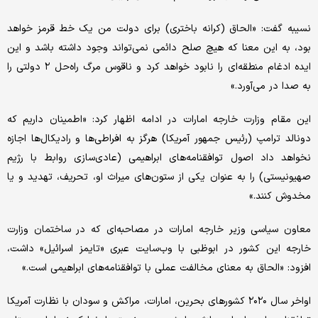
نسیبه گفت: «الحاق (کرانه باختری) برای دولت من یک خط قرمز خواهد
بود، به این معنا که هیچ صلح دائمی نمی‌تواند وجود داشته باشد و این
ایده ادغام منطقه‌ای را نابود خواهد کرد و ناقوس مرگ راه‌حل ۲ دولتی را
به صدا در می‌آورد.»
این مقام وزارت خارجه امارات در ادامه اظهار کرد: «اطمینان داریم که
دونالد ترامپ (رئیس جمهور آمریکا) هرگز به افراطی‌ها و رادیکال‌ها اجازه
نخواهد داد اصول توافقنامه‌های ابراهیمی (عادی‌سازی روابط با رژیم
صهیونیستی) را به عنوان یکی از ستون‌های میراث او، تحریف، تهدید و یا
مخدوش کنند.»
معاون سیاسی وزیر خارجه امارات در مصاحبه‌ای که در ساختمان وزارت
خارجه این کشور در ابوظبی با وب‌سایت عبری «تایمز اسرائیل» داشت،
افزود: «الحاق به معنای مخالفت عملی با توافقنامه‌های ابراهیمی است.»
اواخر سال ۲۰۲۰ کشورهای بحرین، امارات، مراکش و سودان با نظارت آمریکا