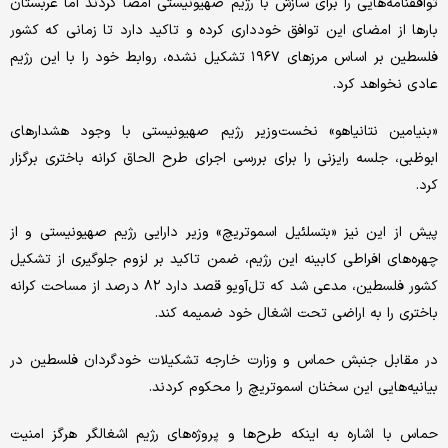
توافقنامه‌هایی را برای سازش با رژیم صهیونیستی امضا کردند اما عربستان
بارها از امضای این توافق خودداری کرده و تاکید دارد تا زمانی که کشور
فلسطین بر اساس مرزهای ۱۹۶۷ تشکیل نشده، روابط خود را با این رژیم
عادی نخواهد کرد.
«بنیامین نتانیاهو» نخست‌وزیر رژیم صهیونیستی با وجود هشدارهای
ابوظبی، جلسه رایزنی را برای بررسی اجرای طرح الحاق کرانه باختری برگزار
کرد.
پیش از این نیز «بتسلئیل اسموتریچ» وزیر دارایی رژیم صهیونیستی و از
چهره‌های افراطی کابینه این رژیم، ضمن تاکید بر لزوم جلوگیری از تشکیل
کشور فلسطین، مدعی شد که تل‌آویو قصد دارد ۸۲ درصد از مساحت کرانه
باختری را به اراضی تحت اشغال خود ضمیمه کند.
در مقابل جنبش حماس و وزارت خارجه تشکیلات خودگردان فلسطین در
بیانیه‌هایی این سخنان اسموتریچ را محکوم کردند.
حماس با اشاره به اینکه طرح‌ها و پروژه‌های رژیم اشغالگر هرگز امنیت