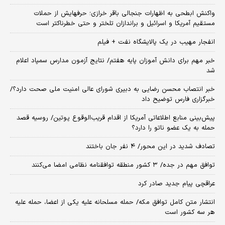
واکنش ابطحی به اظهارات جنجالی باقر خرازی؛ حرفهایش از حملات
مستقیم آمریکا و اسرائیل و براندازان تلختر و حتی خطرناکتر است
انفجار مهیب در یک پالایشگاه نفت + فیلم
خبر مهم برای دانش آموزان پایه هفتم/ نتایج آزمون مدارس سمپاد اعلام
شد
خبر انتصاب محسن رضایی به دبیری شورای عالی امنیت ملی صحت دارد؟/
خبرگزاری فارس توضیح داد
پیش‌بینی منابع اطلاعاتی آمریکا از اقدام قریب‌الوقوع پوتین/ روسیه قصد
حمله به یک عضو ناتو را دارد؟
تصادف شدید در این محور/ ۴ نفر جان باختند
توافق مهم در جده/ ۳ کشور منطقه توافقنامه نظامی امضا می‌کنند
عراقچی پیام جدید صادر کرد
انتشار متن کامل توافق مکه/ حمله مسلحانه علیه یکی از اعضا، حمله علیه
هر سه کشور است