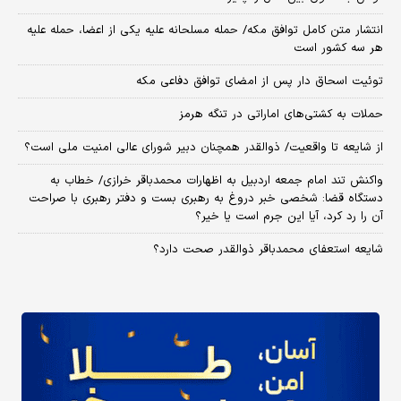
انتشار متن کامل توافق مکه/ حمله مسلحانه علیه یکی از اعضا، حمله علیه
هر سه کشور است
توئیت اسحاق دار پس از امضای توافق دفاعی مکه
حملات به کشتی‌های اماراتی در تنگه هرمز
از شایعه تا واقعیت/ ذوالقدر همچنان دبیر شورای ‌عالی امنیت ملی است؟
واکنش تند امام جمعه اردبیل به اظهارات محمدباقر خرازی/ خطاب به
دستگاه قضا: شخصی خبر دروغ به رهبری بست و دفتر رهبری با صراحت
آن را رد کرد، آیا این جرم است یا خیر؟
شایعه استعفای محمدباقر ذوالقدر صحت دارد؟