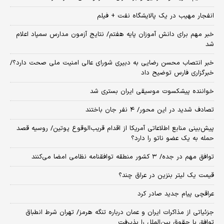
انفجار مهیب در یک پالایشگاه نفت + فیلم
خبر مهم برای دانش آموزان پایه هفتم/ نتایج آزمون مدارس سمپاد اعلام
شد
خبر انتصاب محسن رضایی به دبیری شورای عالی امنیت ملی صحت دارد؟/
خبرگزاری فارس توضیح داد
خواننده پیشکسوت موسیقی ایران بستری شد
تصادف شدید در این محور/ ۴ نفر جان باختند
پیش‌بینی منابع اطلاعاتی آمریکا از اقدام قریب‌الوقوع پوتین/ روسیه قصد
حمله به یک عضو ناتو را دارد؟
توافق مهم در جده/ ۳ کشور منطقه توافقنامه نظامی امضا می‌کنند
قیمت یک لیتر بنزین در عراق چند؟
عراقچی پیام جدید صادر کرد
جزئیاتی از مذاکرات ایران و عمان درباره تنگه هرمز/ تهران شرط انطباق
توافق با حقوق بین‌الملل را پذیرفت