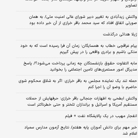
تصاویر
واکنش زیدآبادی به تغییر دبیر شورای عالی امنیت ملی/ به همان
صورتی اتفاق افتاد که سید محمد باقر خرازی از آن خبر داده بود
ژیلا هدائی درگذشت
پیام عراقچی خطاب به همسایگان؛ زمان آن فرا رسیده است که به خود
متکی باشیم و برادری واقعی را در پیش گیریم
مابه التفاوت حقوق بازنشستگان چه زمانی پرداخت می‌شود؟/ پاسخ
مدیرکل امور مستمری‌های تامین اجتماعی را بخوانید
حمله تند یک نماینده مجلس به باقر خرازی: اگر به شلاق محکوم شوی
حاضرم با وضو آن را اجرا کنم
واکنش ابطحی به اظهارات جنجالی باقر خرازی؛ حرفهایش از حملات
مستقیم آمریکا و اسرائیل و براندازان تلختر و حتی خطرناکتر است
انفجار مهیب در یک پالایشگاه نفت + فیلم
خبر مهم برای دانش آموزان پایه هفتم/ نتایج آزمون مدارس سمپاد
اعلام شد