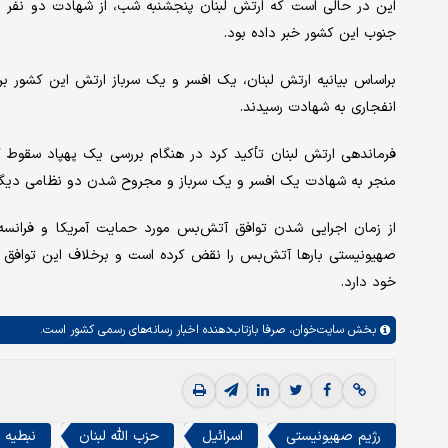
این در حالی است که ارتش لبنان پنجشنبه شب، از شهادت دو نفر از
جنوب این کشور خبر داده بود.
براساس بیانیه ارتش لبنان، یک افسر و یک سرباز ارتش این کشور
انفجاری به شهادت رسیدند.
فرماندهی ارتش لبنان تأکید کرد در هنگام بررسی یک پهپاد سقوط ک
منجر به شهادت یک افسر و یک سرباز و مجروح شدن دو نظامی دیگر
صهیونیستی بارها آتش‌بس را نقض کرده است و برخلاف این توافق ه
خود دارد.
بخش
سایت‌خوان،
صرفا بازتاب‌دهنده اخبار رسانه‌های رسمی کشور است.
رژیم صهیونیستی
اسرائیل
حزب الله لبنان
نبطیه