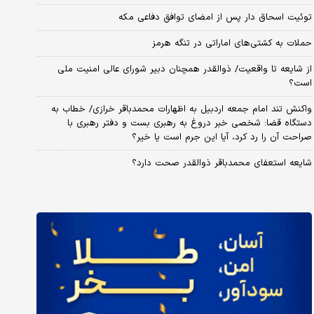
توئیت اسحاق دار پس از امضای توافق دفاعی مکه
حملات به کشتی‌های اماراتی در تنگه هرمز
از شایعه تا واقعیت/ ذوالقدر همچنان دبیر شورای ‌عالی امنیت ملی
است؟
واکنش تند امام جمعه اردبیل به اظهارات محمدباقر خرازی/ خطاب به
دستگاه قضا: شخصی خبر دروغ به رهبری بست و دفتر رهبری با
صراحت آن را رد کرد، آیا این جرم است یا خیر؟
شایعه استعفای محمدباقر ذوالقدر صحت دارد؟