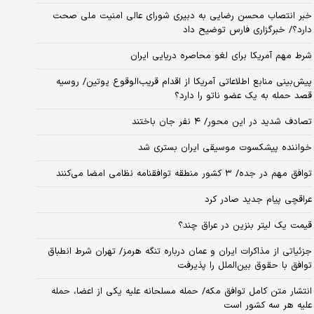
خبر انتصاب محسن رضایی به دبیری شورای عالی امنیت ملی صحت
دارد؟/ خبرگزاری فارس توضیح داد
شرط مهم آمریکا برای لغو محاصره دریایی ایران
پیش‌بینی منابع اطلاعاتی آمریکا از اقدام قریب‌الوقوع پوتین/ روسیه
قصد حمله به یک عضو ناتو را دارد؟
تصادف شدید در این محور/ ۴ نفر جان باختند
خواننده پیشکسوت موسیقی ایران بستری شد
توافق مهم در جده/ ۳ کشور منطقه توافقنامه نظامی امضا می‌کنند
عراقچی پیام جدید صادر کرد
قیمت یک لیتر بنزین در عراق چند؟
جزئیاتی از مذاکرات ایران و عمان درباره تنگه هرمز/ تهران شرط انطباق
توافق با حقوق بین‌الملل را پذیرفت
انتشار متن کامل توافق مکه/ حمله مسلحانه علیه یکی از اعضا، حمله
علیه هر سه کشور است