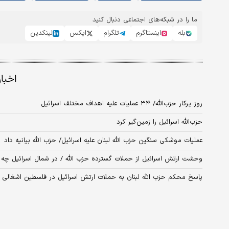
ما را در شبکه‌های اجتماعی دنبال کنید
بله
اینستاگرم
تلگرام
ایکس
لینکدین
اخبا
روز پرکار حزب‌الله/ ۳۴ عملیات علیه اهداف مختلف اسرائیل
حزب‌الله اسرائیل را زمین‌گیر کرد
عملیات موشکی سنگین حزب الله لبنان علیه اسرائیل/ حزب الله بیانیه داد
وحشت ارتش اسرائیل از حملات گسترده حزب الله / در شمال اسرائیل چه
پاسخ محکم حزب الله لبنان به حملات ارتش اسرائیل در فلسطین اشغالی