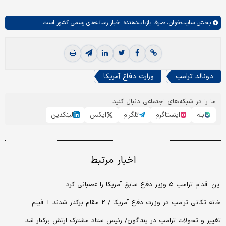
بخش
سایت‌خوان،
صرفا بازتاب‌دهنده اخبار رسانه‌های رسمی کشور است.
دونالد ترامپ
وزارت دفاع آمریکا
ما را در شبکه‌های اجتماعی دنبال کنید
بله
اینستاگرم
تلگرام
ایکس
لینکدین
اخبار مرتبط
این اقدام ترامپ ۵ وزیر دفاع سابق آمریکا را عصبانی کرد
خانه تکانی ترامپ در وزارت دفاع آمریکا / ۲ مقام برکنار شدند + فیلم
تغییر و تحولات ترامپ در پنتاگون/ رئیس ستاد مشترک ارتش برکنار شد