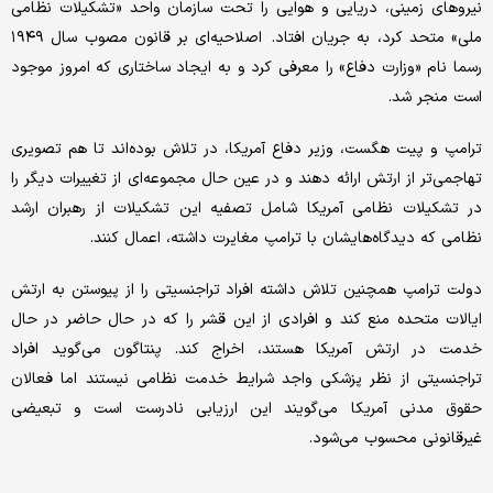
نیروهای زمینی، دریایی و هوایی را تحت سازمان واحد «تشکیلات نظامی
ملی» متحد کرد، به جریان افتاد. اصلاحیه‌ای بر قانون مصوب سال ۱۹۴۹
رسما نام «وزارت دفاع» را معرفی کرد و به ایجاد ساختاری که امروز موجود
است منجر شد.
ترامپ و پیت هگست، وزیر دفاع آمریکا، در تلاش بوده‌اند تا هم تصویری
تهاجمی‌تر از ارتش ارائه دهند و در عین حال مجموعه‌ای از تغییرات دیگر را
در تشکیلات نظامی آمریکا شامل تصفیه این تشکیلات از رهبران ارشد
نظامی که دیدگاه‌هایشان با ترامپ مغایرت داشته، اعمال کنند.
دولت ترامپ همچنین تلاش داشته افراد تراجنسیتی را از پیوستن به ارتش
ایالات متحده منع کند و افرادی از این قشر را که در حال حاضر در حال
خدمت در ارتش آمریکا هستند، اخراج کند. پنتاگون می‌گوید افراد
تراجنسیتی از نظر پزشکی واجد شرایط خدمت نظامی نیستند اما فعالان
حقوق مدنی آمریکا می‌گویند این ارزیابی نادرست است و تبعیضی
غیرقانونی محسوب می‌شود.