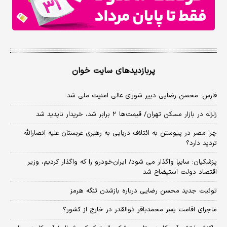
پربازدیدهای سایت خوان
فارس: محسن رضایی دبیر شورای عالی امنیت ملی شد
زلزله در بازار مسکن تهران/ قیمت‌ها ۲ برابر شد، خریدار ناپدید شد
چرا مصر در پیوستن به ائتلاف دریایی به رهبری عربستان علیه انصارالله
تردید دارد؟
پزشکیان: سایپا واگذار می شود/ ایران‌خودرو را که واگذار کردیم، وزیر
اقتصاد دولت استیضاح شد
توئیت جدید محسن رضایی درباره بازشدن تنگه هرمز
ماجرای اقامت پسر محمدباقر ذوالقدر در خارج از کشور؟