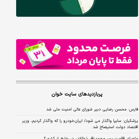
پربازدیدهای سایت خوان
فارس: محسن رضایی دبیر شورای عالی امنیت ملی شد
پزشکیان: سایپا واگذار می شود/ ایران‌خودرو را که واگذار کردیم، وزیر
اقتصاد دولت استیضاح شد
ماجرای اقامت پسر محمدباقر ذوالقدر در خارج از کشور؟