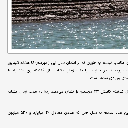
مناسب نیست به طوری که از ابتدای سال آبی (مهرماه) تا هشتم شهریور
ماه میزان ورودی مخازن کل معادل ۲۴ میلیارد و ۱۹۰ میلیون مترمکعب بوده که در مقایسه با مدت زمان مشابه سال گذشته این عدد به ۴۱
خروجی سدها با ۲۸ میلیارد و ۵۳۰ میلیون متر مکعب نسبت به سال گذشته کاهش ۲۳ درصدی را نشان می‌دهد زیرا در مدت زمان مشابه
حجم آب موجود مخازن اکنون ۲۰ میلیارد مترمکعب ثبت شده که این عدد نسبت به سال قبل که عددی معادل ۲۶ میلیارد و ۵۳۰ میلیون