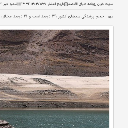
سایت خوان روزنامه دنیای اقتصاد
تاریخ انتشار :
۱۴۰۴/۰۶/۹ ۱۴:۴۲
شماره خبر :
۳
حجم پرشدگی سدهای کشور ۳۹ درصد است و ۶۱ درصد مخازن سدها خالی است.
مهر :