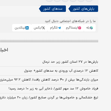
بارش‌های کشور
سدهای کشور
ما را در شبکه‌های اجتماعی دنبال کنید
بله
اینستاگرم
تلگرام
ایکس
لینکدین
اخبا
بارش‌ها در ۲۷ استان کشور زیر حد نرمال
کاهش ۱۲ درصدی آب ورودی به سدهای کشور+ جدول
میزان بارندگی‌ها بیش از ۴۰ درصد کاهش یافت/ کاهش ۹۲.۲ میلی‌متری میانگین بارش بلند مدت کشور
فریاد خاموش ۱۲ سد مهم کشور/ ذخایر آبی به زیر ۱۰ درصد رسید!
تیغ خشکسالی و خاموشی‌ها بر گردن صنایع کشور/ زیان ۲۰ میلیارد دلاری به اقتصاد نحیف ایران