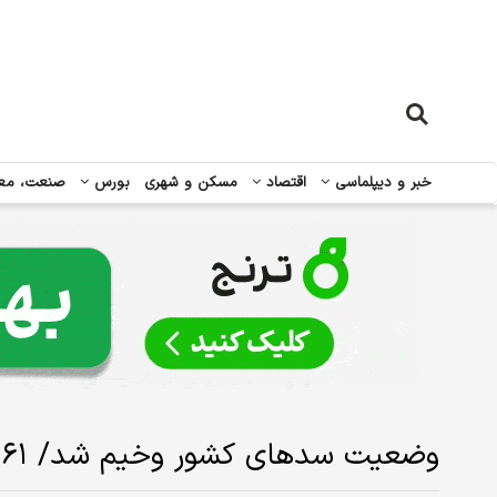
خبر و دیپلماسی
اقتصاد
مسکن و شهری
بورس
صنعت، مع
وضعیت سدهای کشور وخیم شد/ ۶۱ درصد مخازن سدها خالی است!