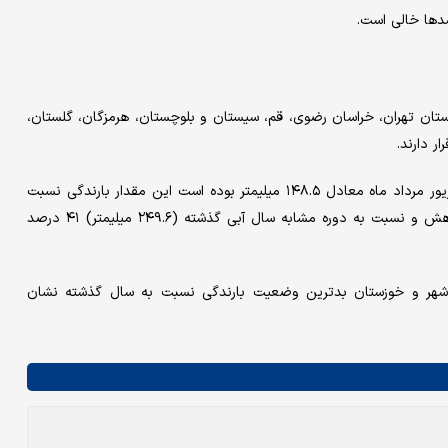
ن تهران، خراسان رضوی، قم، سیستان و بلوچستان، هرمزگان، گلستان،
 دارند.
همچنین ارتفاع کل ریزش‌های جوی کشور از ابتدای سال تا هفتم شهریور مرداد ماه معادل ۱۴۸.۵ میلیمتر بوده است این مقدار بارندگی نسبت
به میانگین دوره‌های مشابه درازمدت (۲۴۴.۷ میلیمتر )۳۹ درصد کاهش و نسبت به دوره مشابه سال آبی گذشته (۲۴۹.۶ میلیمتر) ۴۱ درصد
بوشهر و خوزستان بدترین وضعیت بارندگی نسبت به سال گذشته نشان