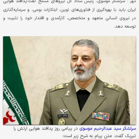
سرلشکر موسوی، رئیس ستاد کل نیروهای مسلح گفت:پدافند هوایی
مهر :
ایران باید با بهره‌گیری از فناوری‌های نوین، ابتکارات بومی، و سرمایه‌گذاری
در نیروی انسانی متعهد و متخصص، کارآمدی و اقتدار خود را تثبیت و
توسعه دهد.
سرلشکر سید عبدالرحیم موسوی
در پیامی روز پدافند هوایی ارتش را
تبریک گفت. متن پیام به شرح زیر است: