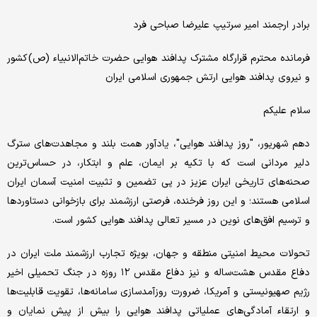
برادر ارجمند امیر سرتیپ علیرضا صباحی فرد
فرمانده محترم قرارگاه مشترک پدافند هوایی حضرت خاتم‌الانبیاء (ص) کشور
و نیروی پدافند هوایی ارتش جمهوری اسلامی ایران
سلام علیکم
دهم شهریور، "روز پدافند هوایی"، یادآور همت بلند و مجاهدت‌های سترگ
دلیر مردانی است که با تکیه بر ایمان، علم و ابتکار، در حساس‌ترین
صحنه‌های تاریخی ایران عزیز در پی تضمین و تثبیت امنیت آسمان ایران
اسلامی هستند؛ و این روز فرخنده، فرصتی ارزشمند برای بازخوانی دستاوردها
و ترسیم افق‌های نوین در مسیر تعالی پدافند هوایی کشور است.
تحولات محیط امنیتی منطقه و جهان، بویژه تجارب ارزشمند ملت ایران در
دفاع مقدس هشت‌ساله و نیز دفاع مقدس ۱۲ روزه در جنگ تحمیلی اخیر
رژیم صهیونیستی و آمریکا، ضرورت روزآمدسازی سامانه‌ها، تقویت قابلیت‌ها
و ارتقاء آمادگی‌های عملیاتی پدافند هوایی را بیش از پیش نمایان و