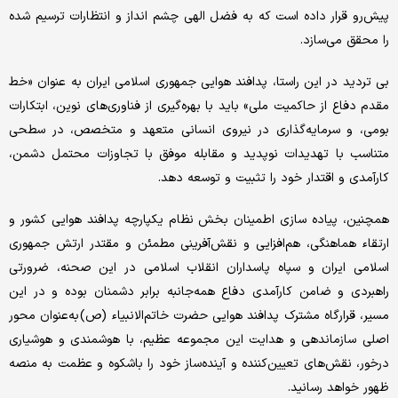
پیش‌رو قرار داده است که به فضل الهی چشم انداز و انتظارات ترسیم شده
را محقق می‌سازد.
بی تردید در این راستا، پدافند هوایی جمهوری اسلامی ایران به عنوان «خط
مقدم دفاع از حاکمیت ملی» باید با بهره‌گیری از فناوری‌های نوین، ابتکارات
بومی، و سرمایه‌گذاری در نیروی انسانی متعهد و متخصص، در سطحی
متناسب با تهدیدات نوپدید و مقابله موفق با تجاوزات محتمل دشمن،
کارآمدی و اقتدار خود را تثبیت و توسعه دهد.
همچنین، پیاده سازی اطمینان بخش نظام یکپارچه پدافند هوایی کشور و
ارتقاء هماهنگی، هم‌افزایی و نقش‌آفرینی مطمئن و مقتدر ارتش جمهوری
اسلامی ایران و سپاه پاسداران انقلاب اسلامی در این صحنه، ضرورتی
راهبردی و ضامن کارآمدی دفاع همه‌جانبه برابر دشمنان بوده و در این
مسیر، قرارگاه مشترک پدافند هوایی حضرت خاتم‌الانبیاء (ص) به‌عنوان محور
اصلی سازماندهی و هدایت این مجموعه عظیم، با هوشمندی و هوشیاری
درخور، نقش‌های تعیین‌کننده و آینده‌ساز خود را باشکوه و عظمت به منصه
ظهور خواهد رسانید.