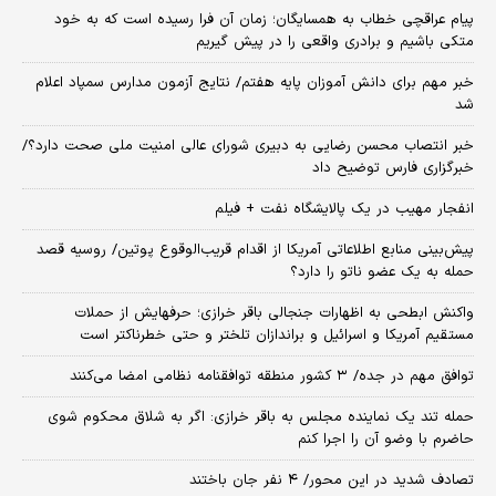
پیام عراقچی خطاب به همسایگان؛ زمان آن فرا رسیده است که به خود
متکی باشیم و برادری واقعی را در پیش گیریم
خبر مهم برای دانش آموزان پایه هفتم/ نتایج آزمون مدارس سمپاد اعلام
شد
خبر انتصاب محسن رضایی به دبیری شورای عالی امنیت ملی صحت دارد؟/
خبرگزاری فارس توضیح داد
انفجار مهیب در یک پالایشگاه نفت + فیلم
پیش‌بینی منابع اطلاعاتی آمریکا از اقدام قریب‌الوقوع پوتین/ روسیه قصد
حمله به یک عضو ناتو را دارد؟
واکنش ابطحی به اظهارات جنجالی باقر خرازی؛ حرفهایش از حملات
مستقیم آمریکا و اسرائیل و براندازان تلختر و حتی خطرناکتر است
توافق مهم در جده/ ۳ کشور منطقه توافقنامه نظامی امضا می‌کنند
حمله تند یک نماینده مجلس به باقر خرازی: اگر به شلاق محکوم شوی
حاضرم با وضو آن را اجرا کنم
تصادف شدید در این محور/ ۴ نفر جان باختند