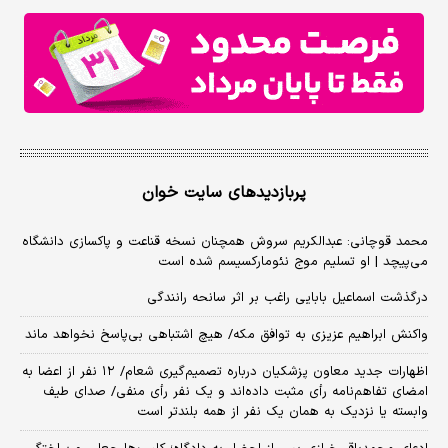
پربازدیدهای سایت خوان
محمد قوچانی: عبدالکریم سروش همچنان نسخه قناعت و پاکسازی دانشگاه
می‌پیچد | او تسلیم موج نئومارکسیسم شده است
درگذشت اسماعیل بابایی راغب بر اثر سانحه رانندگی
واکنش ابراهیم عزیزی به توافق مکه/ هیچ اشتباهی بی‌پاسخ نخواهد ماند
اظهارات جدید معاون پزشکیان درباره تصمیم‌گیری شعام/ ۱۲ نفر از اعضا به
امضای تفاهم‌نامه رأی مثبت داده‌اند و یک نفر رأی منفی/ صدای طیف
وابسته یا نزدیک به همان یک نفر از همه بلندتر است