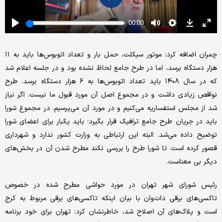
چمران اضافه کرد: موتور سیکلت، حمل بار و تعداد اتوبوس‌ها باید به ۱۱
هزار دستگاه برسد، اما در طرح جامع لحاظ نشده بود و در جلسه اعلام شد
که در سال ۱۴۰۸ باید تعداد اتوبوس‌ها به ۶ هزار دستگاه برسد. طرح
نواقص زیادی داشت و در مجموع اصل آن مورد قبول ما نیست. اگر نیاز
شد از مجلس استفساریه می‌کنیم و در مورد آن می‌پرسیم. در مجموع شورا
باید در جریان طرح جامع ترافیک قرار بگیرد؛ باید یکبار برای اعضای شورا
توضیح داده می‌شد. البته این ارتباطی به وزارت کشور ندارد و شهرداری
قصور کرده است. تا شورا طرح را بررسی نکند مطرح شدن آن در بخش‌های
دیگر بی معناست.
رئیس شورای شهر تهران در مورد حواشی مطرح شده در خصوص
تاکسی‌های برقی دات‌وان با بیان اینکه تاکسی‌های برقی مربوط به کرج
است و پلاک‌های آن اصلاح شد، خاطرنشان کرد: تهران برای خود برنامه