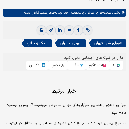
بخش
سایت‌خوان،
صرفا بازتاب‌دهنده اخبار رسانه‌های رسمی کشور است.
شورای شهر تهران
مهدی چمران
بابک زنجانی
ما را در شبکه‌های اجتماعی دنبال کنید
بله
اینستاگرم
تلگرام
ایکس
لینکدین
اخبار مرتبط
چرا چراغ‌های راهنمایی خیابان‌های تهران خاموش می‌شوند؟/ چمران توضیح
داد+ فیلم
توضیح چمران درباره علت جمع کردن دکل‌های مخابراتی و اختلال در اینترنت