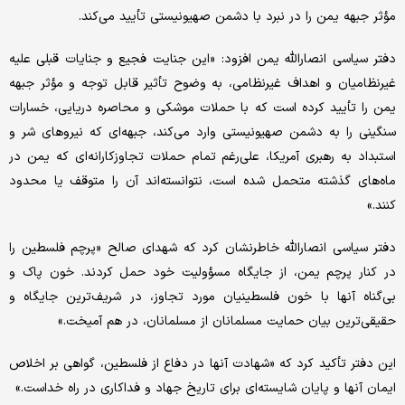
مؤثر جبهه یمن را در نبرد با دشمن صهیونیستی تأیید می‌کند.
دفتر سیاسی انصارالله یمن افزود: «این جنایت فجیع و جنایات قبلی علیه
غیرنظامیان و اهداف غیرنظامی، به وضوح تأثیر قابل توجه و مؤثر جبهه
یمن را تأیید کرده است که با حملات موشکی و محاصره دریایی، خسارات
سنگینی را به دشمن صهیونیستی وارد می‌کند، جبهه‌ای که نیروهای شر و
استبداد به رهبری آمریکا، علی‌رغم تمام حملات تجاوزکارانه‌ای که یمن در
ماه‌های گذشته متحمل شده است، نتوانسته‌اند آن را متوقف یا محدود
کنند.»
دفتر سیاسی انصارالله خاطرنشان کرد که شهدای صالح «پرچم فلسطین را
در کنار پرچم یمن، از جایگاه مسؤولیت خود حمل کردند. خون پاک و
بی‌گناه آنها با خون فلسطینیان مورد تجاوز، در شریف‌ترین جایگاه و
حقیقی‌ترین بیان حمایت مسلمانان از مسلمانان، در هم آمیخت.»
این دفتر تأکید کرد که «شهادت آنها در دفاع از فلسطین، گواهی بر اخلاص
ایمان آنها و پایان شایسته‌ای برای تاریخ جهاد و فداکاری در راه خداست.»