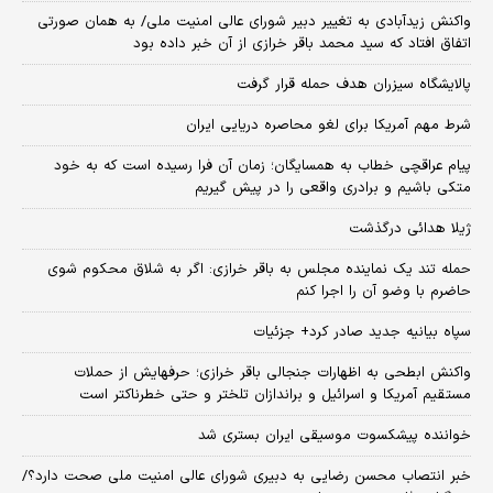
واکنش زیدآبادی به تغییر دبیر شورای عالی امنیت ملی/ به همان صورتی
اتفاق افتاد که سید محمد باقر خرازی از آن خبر داده بود
پالایشگاه سیزران هدف حمله قرار گرفت
شرط مهم آمریکا برای لغو محاصره دریایی ایران
پیام عراقچی خطاب به همسایگان؛ زمان آن فرا رسیده است که به خود
متکی باشیم و برادری واقعی را در پیش گیریم
ژیلا هدائی درگذشت
حمله تند یک نماینده مجلس به باقر خرازی: اگر به شلاق محکوم شوی
حاضرم با وضو آن را اجرا کنم
سپاه بیانیه جدید صادر کرد+ جزئیات
واکنش ابطحی به اظهارات جنجالی باقر خرازی؛ حرفهایش از حملات
مستقیم آمریکا و اسرائیل و براندازان تلختر و حتی خطرناکتر است
خواننده پیشکسوت موسیقی ایران بستری شد
خبر انتصاب محسن رضایی به دبیری شورای عالی امنیت ملی صحت دارد؟/