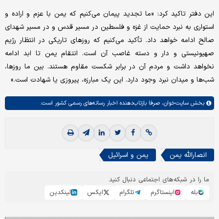
این دفتر تاکید کرد: «ما تجدید پیمان می‌کنیم که یمن با عزم و اراده و
استواری به نبرد حمایت از غزه و فلسطین در مسیر قدس و در مسیر شهدای
صالح ادامه خواهد داد. تأکید می‌کنیم که روزهای تاریکی در انتظار رژیم
صهیونیستی و دار و دسته غاصب آن است. انتقام یمن تا ابد ادامه
نخواهد داشت و مردم آن در برابر شکست مقاوم هستند. بین ما روزها،
شب‌ها و میدان نبرد وجود دارد. این یک مبارزه، پیروزی یا شهادت است.»
بخش
سایت‌خوان،
صرفا بازتاب‌دهنده اخبار رسانه‌های رسمی کشور است.
انصارالله یمن
یمن و اسرائیل
ما را در شبکه‌های اجتماعی دنبال کنید
بله
اینستاگرم
تلگرام
ایکس
لینکدین