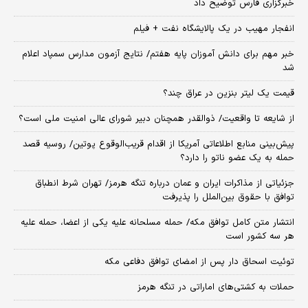
خبرگزاری فارس توضیح داد
انفجار مهیب در یک پالایشگاه نفت + فیلم
خبر مهم برای دانش آموزان پایه هفتم/ نتایج آزمون مدارس سمپاد اعلام
شد
قیمت یک لیتر بنزین در عراق چند؟
از شایعه تا واقعیت/ ذوالقدر همچنان دبیر شورای ‌عالی امنیت ملی است؟
پیش‌بینی منابع اطلاعاتی آمریکا از اقدام قریب‌الوقوع پوتین/ روسیه قصد
حمله به یک عضو ناتو را دارد؟
جزئیاتی از مذاکرات ایران و عمان درباره تنگه هرمز/ تهران شرط انطباق
توافق با حقوق بین‌الملل را پذیرفت
انتشار متن کامل توافق مکه/ حمله مسلحانه علیه یکی از اعضا، حمله علیه
هر سه کشور است
توئیت اسحاق دار پس از امضای توافق دفاعی مکه
حملات به کشتی‌های اماراتی در تنگه هرمز