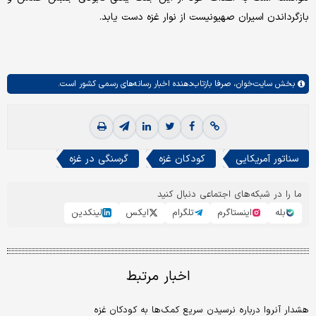
بازگرداندن اسیران صهیونیست از نوار غزه دست یابد.
بخش
سایت‌خوان،
صرفا بازتاب‌دهنده اخبار رسانه‌های رسمی کشور است.
سناتور آمریکایی
کودکان غزه
گرسنگی در غزه
ما را در شبکه‌های اجتماعی دنبال کنید
بله
اینستاگرم
تلگرام
ایکس
لینکدین
اخبار مرتبط
هشدار آنروا درباره نرسیدن سریع کمک‌ها به کودکان غزه