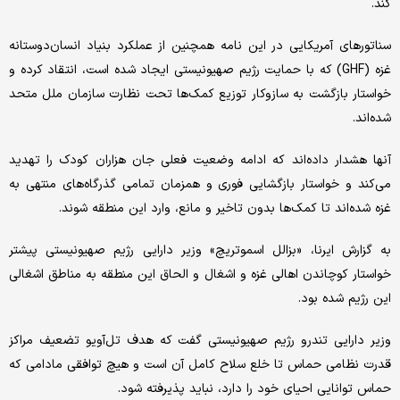
کند.
سناتورهای آمریکایی در این نامه همچنین از عملکرد بنیاد انسان‌دوستانه
غزه (GHF) که با حمایت رژیم صهیونیستی ایجاد شده است، انتقاد کرده و
خواستار بازگشت به سازوکار توزیع کمک‌ها تحت نظارت سازمان ملل متحد
شده‌اند.
آنها هشدار داده‌اند که ادامه وضعیت فعلی جان هزاران کودک را تهدید
می‌کند و خواستار بازگشایی فوری و همزمان تمامی گذرگاه‌های منتهی به
غزه شده‌اند تا کمک‌ها بدون تاخیر و مانع، وارد این منطقه شوند.
به گزارش ایرنا، «بزالل اسموتریچ» وزیر دارایی رژیم صهیونیستی پیشتر
خواستار کوچاندن اهالی غزه و اشغال و الحاق این منطقه به مناطق اشغالی
این رژیم شده بود.
وزیر دارایی تندرو رژیم صهیونیستی گفت که هدف تل‌آویو تضعیف مراکز
قدرت نظامی حماس تا خلع سلاح کامل آن است و هیچ توافقی مادامی که
حماس توانایی احیای خود را دارد، نباید پذیرفته شود.