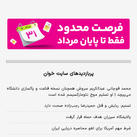
پربازدیدهای سایت خوان
محمد قوچانی: عبدالکریم سروش همچنان نسخه قناعت و پاکسازی دانشگاه
می‌پیچد | او تسلیم موج نئومارکسیسم شده است
تسنیم: ربایش و قتل حمیدرضا رجب‌زاده صحت دارد
پالایشگاه سیزران هدف حمله قرار گرفت
شرط مهم آمریکا برای لغو محاصره دریایی ایران