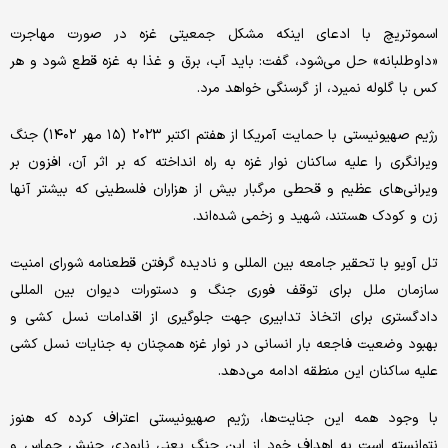
اسموتریچ با ادعای اینکه مشکل جمعیتی غزه در صورت مهاجرت
«داوطلبانه» حل می‌شود، گفت: باید آب، برق و غذا به غزه قطع شود و هر
کس با گلوله نمیرد، از گرسنگی خواهد مرد.
رژیم صهیونیستی با حمایت آمریکا از هفتم اکتبر ۲۰۲۳ (۱۵ مهر ۱۴۰۲) جنگ
ویرانگری را علیه ساکنان نوار غزه به راه انداخته که بر اثر آن، افزون بر
ویرانی‌های عظیم و قحطی مرگبار بیش از هزاران فلسطینی که بیشتر آنها
زن و کودک هستند، شهید و زخمی شده‌اند.
تل آویو با تحقیر جامعه بین المللی و نادیده گرفتن قطعنامه شورای امنیت
سازمان ملل برای توقف فوری جنگ و دستورات دیوان بین المللی
دادگستری برای اتخاذ تدابیری جهت جلوگیری از اقدامات نسل کشی و
بهبود وضعیت فاجعه بار انسانی در نوار غزه همچنان به جنایات نسل کشی
علیه ساکنان این منطقه ادامه می‌دهد.
با وجود همه این جنایت‌ها، رژیم صهیونیستی اعتراف کرده که هنوز
نتوانسته است به اهداف خود از این جنگ یعنی نابودی جنبش حماس و