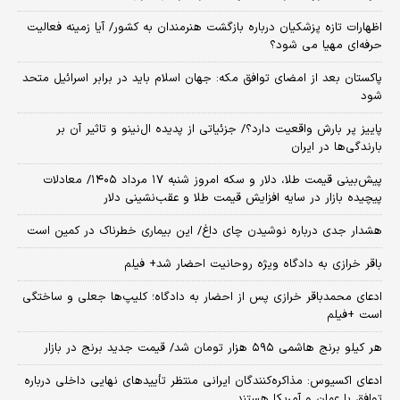
اظهارات تازه پزشکیان درباره بازگشت هنرمندان به کشور/ آیا زمینه فعالیت
حرفه‌ای مهیا می شود؟
پاکستان بعد از امضای توافق مکه: جهان اسلام باید در برابر اسرائیل متحد
شود
پاییز پر بارش واقعیت دارد؟/ جزئیاتی از پدیده ال‌نینو و تاثیر آن بر
بارندگی‌ها در ایران
پیش‌بینی قیمت طلا، دلار و سکه امروز شنبه ۱۷ مرداد ۱۴۰۵/ معادلات
پیچیده بازار در سایه افزایش قیمت طلا و عقب‌نشینی دلار
هشدار جدی درباره نوشیدن چای داغ/ این بیماری خطرناک در کمین است
باقر خرازی به دادگاه ویژه روحانیت احضار شد+ فیلم
ادعای محمدباقر خرازی پس از احضار به دادگاه؛ کلیپ‌ها جعلی و ساختگی
است +فیلم
هر کیلو برنج هاشمی ۵۹۵ هزار تومان شد/ قیمت جدید برنج در بازار
ادعای اکسیوس: مذاکره‌کنندگان ایرانی منتظر تأییدهای نهایی داخلی درباره
توافق با عمان و آمریکا هستند