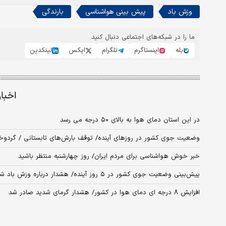
وزش باد
پیش بینی هواشناسی
بارندگی
ما را در شبکه‌های اجتماعی دنبال کنید
بله
اینستاگرم
تلگرام
ایکس
لینکدین
اخبا
در این استان دمای هوا به بالای ۵۰ درجه می رسد
وضعیت جوی کشور در روزهای آینده/ توقف بارش‌های تابستانی / گردوخاک و و
خبر خوش هواشناسی برای مردم ایران/ روز چهارشنبه منتظر باشید
پیش‌بینی وضعیت جوی کشور در ۵ روز آینده/ هشدار درباره وزش باد شدید در این مناطق
افزایش ۸ درجه ای دمای هوا در کشور/ هشدار گرمای شدید صادر شد