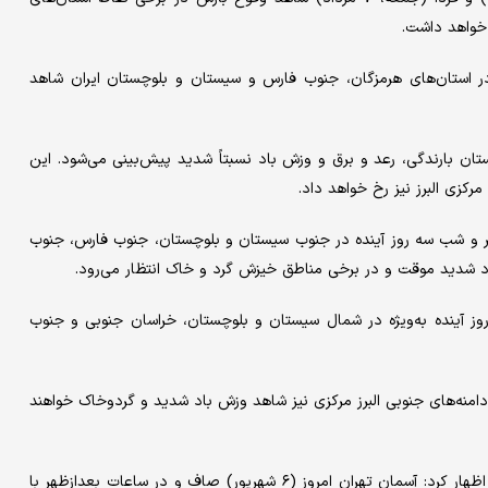
خواهد داشت.
در استان‌های هرمزگان، جنوب فارس و سیستان و بلوچستان ایران شاهد
ستان بارندگی، رعد و برق و وزش باد نسبتاً شدید پیش‌بینی می‌شود. این
ر و شب سه روز آینده در جنوب سیستان و بلوچستان، جنوب فارس، جنوب
اد شدید موقت و در برخی مناطق خیزش گرد و خاک انتظار می‌رود.
وز آینده به‌ویژه در شمال سیستان و بلوچستان، خراسان جنوبی و جنوب
امنه‌های جنوبی البرز مرکزی نیز شاهد وزش باد شدید و گردوخاک خواهند
این مقام مسئول سازمان هواشناسی با اشاره به وضعیت جوی تهران اظهار کرد: آسمان تهران امروز (۶ شهریور) صاف و در ساعات بعدازظهر با