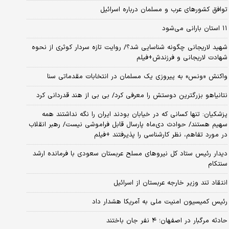
توافق کشورهای عرب و مسلمان درباره اسرائیل
۱۱ استان بارانی می‌شود
شهید لاریجانی چگونه شناسایی شد؟/ روایت تازه سردار کوثری از نحوه
شهادت لاریجانی و فرزندش+فیلم
واکنش «ونس» به پیروزی یک مسلمان در انتخابات مقدماتی سنا
نتانیاهو بزرگترین دوستش را معرفی کرد/ بی بی از هند قدردانی کرد
پزشکیان: تنها کسانی که در خیابان بودند ایران را نگه نداشتند همه
سهیم هستند/ حوادث دی‌ماه پارسال قابل فراموشی نیست/ رهبر انقلاب
در مورد تفاهم، نظر کارشناسی را پذیرفتند +فیلم
دیدار رئیس ستاد کل نیروهای مسلح عربستان سعودی با فرمانده ارشد
سنتکام
انتقاد تند وزیر خارجه عربستان از اسرائیل
رئیس کمیسیون امنیت ملی به آمریکا هشدار داد
حادثه مرگبار در اصفهان؛ ۴ نفر جان باختند