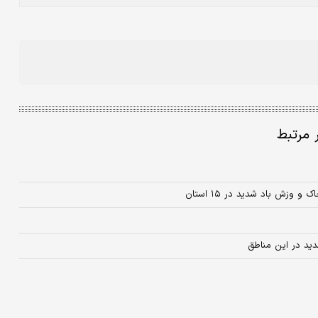
ر مرتبط
زش باد شدید در ۱۵ استان