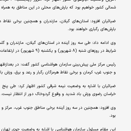
شمالی کشور خواهیم بود که بارش‌های محلی در این مناطق به همراه 
ضیائیان افزود: استان‌های گیلان، مازندران و همچنین برخی نقاط 
بارش‌های رگباری خواهند بود.
وی ادامه داد: طی سه روز آینده در استان‌های گیلان، مازندران و گل
شرایط در روزهای شنبه (۸ شهریور) و یکشنبه (۹ شهریور) در ارتفاعات مرکزی البرز نیز رخ خواهد داد.
رئیس مرکز ملی پیش‌بینی سازمان هواشناسی کشور گفت: در بعدازظه
و جنوب غرب کرمان و برخی نقاط هرمزگان رگبار و رعد و برق، وزش ب
ضیائیان با اشاره به وضعیت نیمه شرقی کشور اظهار کرد: طی پنج ر
خراسان رضوی وزش باد شدید و وقوع گردوخاک دور از انتظار نیست.
وی افزود: همچنین در سه روز آینده برخی مناطق جنوب غرب، مرکز و د
بود.