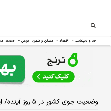
خبر و دیپلماسی
اقتصاد
مسکن و شهری
بورس
صنعت، مع
وضعیت جوی کشور در ۵ روز آینده/ این ۵ استان منتظر باران باشند