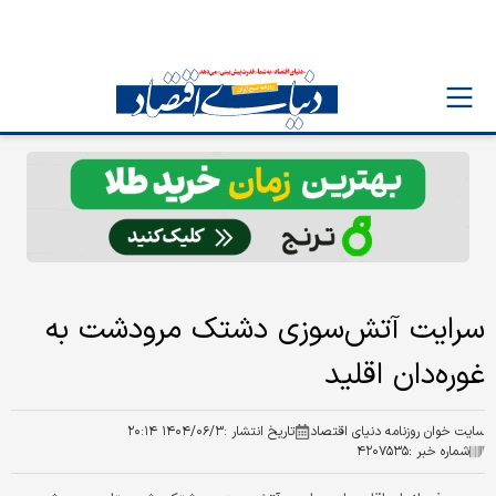
سرایت آتش‌سوزی دشتک مرودشت به
غوره‌دان اقلید
سایت خوان روزنامه دنیای اقتصاد
تاریخ انتشار :
۱۴۰۴/۰۶/۳ ۲۰:۱۴
شماره خبر :
۴۲۰۷۵۳۵