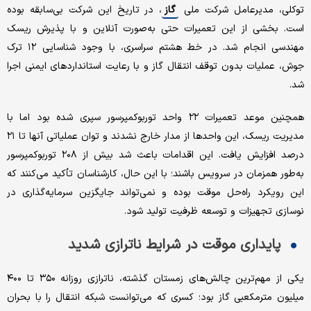
توکلی، مدیرعامل شرکت ملی
گاز
، در تاریخ این شرکت بی‌سابقه بوده
است. بخشی از این تعمیرات حتی به‌صورت آنلاین و با پذیرش ریسک
مهندسی انجام شد. در خط هشتم سراسری، با وجود شناسایی ۱۲ ترک
جوش، عملیات بدون توقف انتقال گاز و با رعایت استانداردهای ایمنی اجرا
شد.
همچنین موعد تعمیرات ۲۲ واحد توربوکمپرسور سپری شده بود اما با
مدیریت ریسک، این واحدها از مدار خارج نشدند و توان عملیاتی آنها تا ۲۱
درصد افزایش یافت. این اقدامات باعث شد بیش از ۲۰۸ توربوکمپرسور
به‌طور همزمان در سرویس باشند؛ با این حال، کارشناسان تأکید می‌کنند که
این رویکرد راه‌حل موقت بوده و نمی‌تواند جایگزین سرمایه‌گذاری در
نوسازی تجهیزات و توسعه ظرفیت تولید شود.
پایداری موقت در شرایط ناترازی شدید
یکی از مهم‌ترین چالش‌های زمستان گذشته، ناترازی روزانه ۳۵۰ تا ۴۰۰
میلیون مترمکعبی گاز بود؛ کسری‌ که می‌توانست شبکه انتقال را با بحران