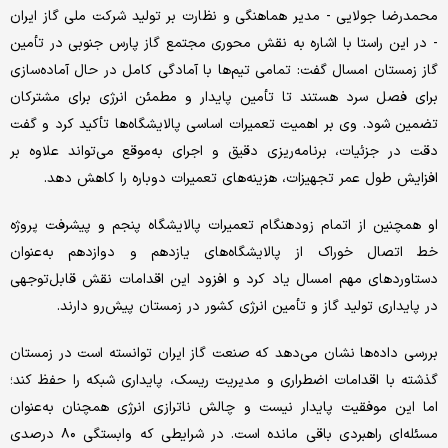
محمدرضا جولایی - مدیر هماهنگی و نظارت بر تولید شرکت ملی گاز ایران
- در این راستا با اشاره به نقش محوری مجتمع گاز پارس جنوبی در تأمین
گاز زمستان امسال گفت: تمامی تیم‌ها با آمادگی کامل در حال آماده‌سازی
برای فصل سرد هستند تا تأمین پایدار و مطمئن انرژی برای مشترکان
تضمین شود. وی بر اهمیت تعمیرات اساسی پالایشگاه‌ها تأکید کرد و گفت
دقت در جزئیات، برنامه‌ریزی دقیق و اجرای به‌موقع می‌تواند علاوه بر
افزایش طول عمر تجهیزات، هزینه‌های تعمیرات دوباره را کاهش دهد.
او همچنین از اتمام زودهنگام تعمیرات پالایشگاه پنجم و پیشرفت پروژه
خط اتصال خوراک از پالایشگاه‌های یازدهم و دوازدهم به‌عنوان
دستاوردهای مهم امسال یاد کرد و افزود این اقدامات نقش قابل‌توجهی
در پایداری تولید گاز و تأمین انرژی کشور در زمستان پیش‌رو دارند.
بررسی داده‌ها نشان می‌دهد که صنعت گاز ایران توانسته است در زمستان
گذشته با اقدامات اضطراری و مدیریت ریسک، پایداری شبکه را حفظ کند؛
اما این موفقیت پایدار نیست و چالش ناترازی انرژی همچنان به‌عنوان
مسئله‌ای راهبردی باقی مانده است. در شرایطی که وابستگی ۸۰ درصدی