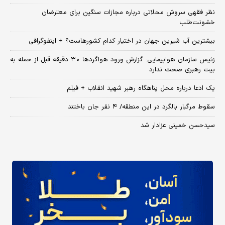
نظر فقهی سروش محلاتی درباره مجازات سنگین برای معترضان
خشونت‌طلب
بیشترین آب شیرین جهان در اختیار کدام کشورهاست؟ + اینفوگرافی
زئیس سازمان هواپیمایی: گزارش ورود هواگردها ٣٠ دقیقه قبل از حمله به
بیت رهبری صحت ندارد
یک ادعا درباره محل پناهگاه‌ رهبر شهید انقلاب + فیلم
سقوط مرگبار بالگرد در این منطقه/ ۴ نفر جان باختند
سیدحسن خمینی عزادار شد