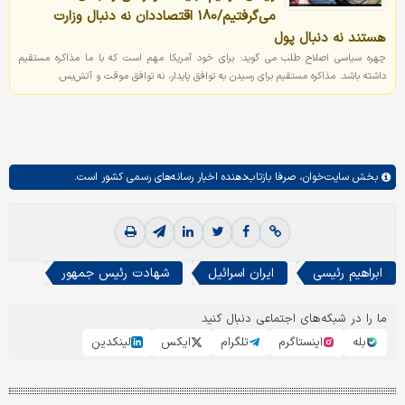
می‌گرفتیم/180 اقتصاددان نه دنبال وزارت
هستند نه دنبال پول
چهره سیاسی اصلاح طلب می گوید: برای خود آمریکا مهم است که با ما مذاکره مستقیم
داشته باشد. مذاکره مستقیم برای رسیدن به توافق پایدار، نه توافق موقت و آتش‌بس.
بخش
سایت‌خوان،
صرفا بازتاب‌دهنده اخبار رسانه‌های رسمی کشور است.
ابراهیم رئیسی
ایران اسرائیل
شهادت رئیس جمهور
ما را در شبکه‌های اجتماعی دنبال کنید
بله
اینستاگرم
تلگرام
ایکس
لینکدین