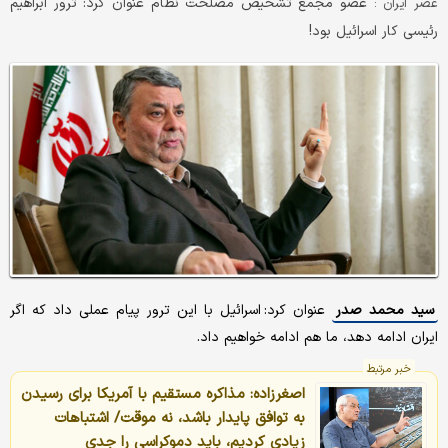
عضو مجمع تشخیص مصلحت نظام عنوان کرد: ترور ابراهیم
عصر ایران :
رئیسی کار اسرائیل بود!
سید محمد صدر
عنوان کرد: اسرائیل با این ترور پیام عملی داد که اگر
ایران ادامه دهد، ما هم ادامه خواهیم داد.
خبر مرتبط
اصغرزاده: مذاکره مستقیم با آمریکا برای رسیدن
به توافق پایدار باشد، نه موقت/ اشتباهات
زیادی کردیم، باید دموکراسی را جدی