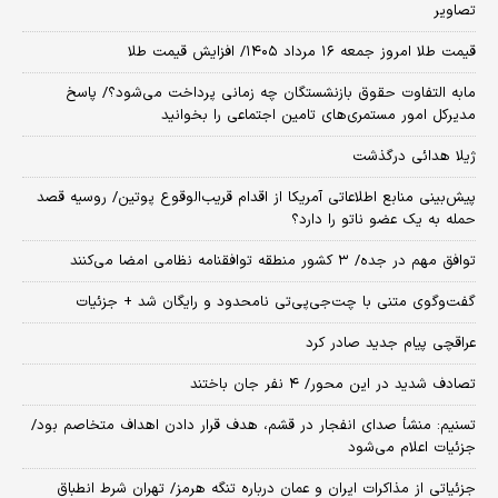
تصاویر
قیمت طلا امروز جمعه ۱۶ مرداد ۱۴۰۵/ افزایش قیمت طلا
مابه التفاوت حقوق بازنشستگان چه زمانی پرداخت می‌شود؟/ پاسخ
مدیرکل امور مستمری‌های تامین اجتماعی را بخوانید
ژیلا هدائی درگذشت
پیش‌بینی منابع اطلاعاتی آمریکا از اقدام قریب‌الوقوع پوتین/ روسیه قصد
حمله به یک عضو ناتو را دارد؟
توافق مهم در جده/ ۳ کشور منطقه توافقنامه نظامی امضا می‌کنند
گفت‌وگوی متنی با چت‌جی‌پی‌تی نامحدود و رایگان شد + جزئیات
عراقچی پیام جدید صادر کرد
تصادف شدید در این محور/ ۴ نفر جان باختند
تسنیم: منشأ صدای انفجار در قشم، هدف قرار دادن اهداف متخاصم بود/
جزئیات اعلام می‌شود
جزئیاتی از مذاکرات ایران و عمان درباره تنگه هرمز/ تهران شرط انطباق