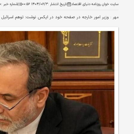
سایت خوان روزنامه دنیای اقتصاد
تاریخ انتشار :
۱۴۰۴/۰۶/۳ ۰۰:۵۶
شماره خبر :
۰
وزیر امور خارجه در صفحه خود در ایکس نوشت: توهم اسرائیل 
مهر :