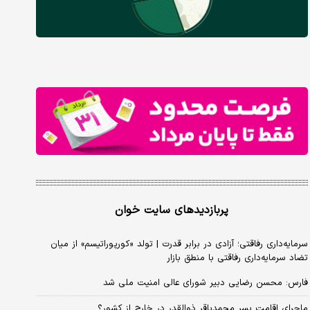
پربازدیدهای سایت خوان
سرمایه‌داری رفاقتی؛ آزادی در برابر قدرت | تولد «کورپوراتیسم» از میان
تضاد سرمایه‌داری رفاقتی با منطق بازار
فارس: محسن رضایی دبیر شورای عالی امنیت ملی شد
ماجرای اقامت پسر محمدباقر ذوالقدر در خارج از کشور؟