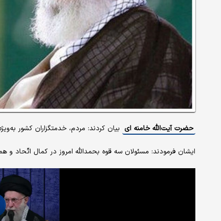
حضرت آیت‌الله خامنه ای
بیان کردند: مردم، خدمتگزاران کشور به‌ویژه 
ایشان فرمودند: مسئولان سه قوه بحمداللّه امروز در کمال اتّحاد و همد