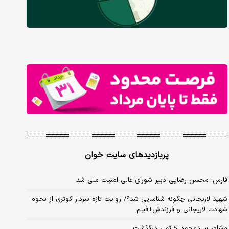
پربازدیدهای سایت خوان
فارس: محسن رضایی دبیر شورای عالی امنیت ملی شد
شهید لاریجانی چگونه شناسایی شد؟/ روایت تازه سردار کوثری از نحوه
شهادت لاریجانی و فرزندش+فیلم
مشاور سیدمحمد خاتمی درگذشت