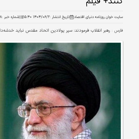
کنند+ فیلم
سایت خوان روزنامه دنیای اقتصاد
تاریخ انتشار :
۱۴۰۴/۰۶/۲ ۱۵:۴۰
شماره خبر :
۸
رهبر انقلاب فرمودند: سپر پولادین اتحاد مقدس نباید خدشه‌دا
فارس :