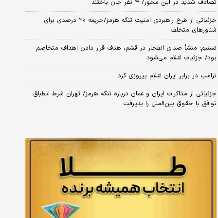
تصادف شدید در این محور/ ۴ نفر جان باختند
جزئیاتی از طرح راهبردی امنیت تنگه هرمز/جریمه ۲۰ درصدی برای
شناورهای متخلف
تسنیم: منشأ صدای انفجار در قشم، هدف قرار دادن اهداف متخاصم
بود/ جزئیات اعلام می‌شود
ترامپ در برابر ایران اعلام پیروزی کرد
جزئیاتی از مذاکرات ایران و عمان درباره تنگه هرمز/ تهران شرط انطباق
توافق با حقوق بین‌الملل را پذیرفت