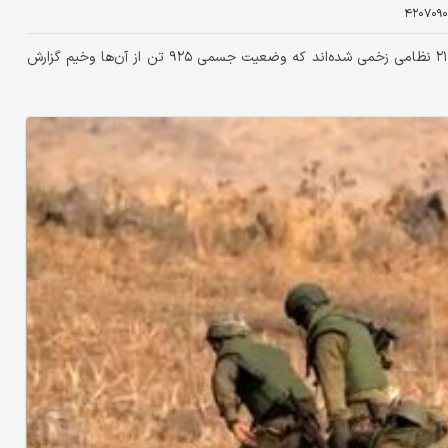
۴۲۰۷۰۹۰
در بیانیه ارتش اسرائیل آمده است که تاکنون بیش از ۶ هزار و ۲۱۰ نظامی زخمی شده‌اند که وضعیت جسمی ۹۲۵ تن از آن‌ها وخیم گزارش