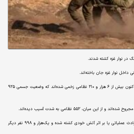
به گزارش شبکه الجزیره قطر، در بیانیه ارتش اسرائیل آمده است که تاکنون بیش از ۶ هزار و ۲۱۰ نظامی زخمی شده‌اند که وضعیت جسمی ۹۲۵
همچنین بر اساس آمار رسمی، در مجموع ۷۸ نظامی اسرائیلی طی حوادث عملیاتی یا بر اثر آتش خودی کشته شده و یک‌هزار و ۹۹۸ نفر دیگر