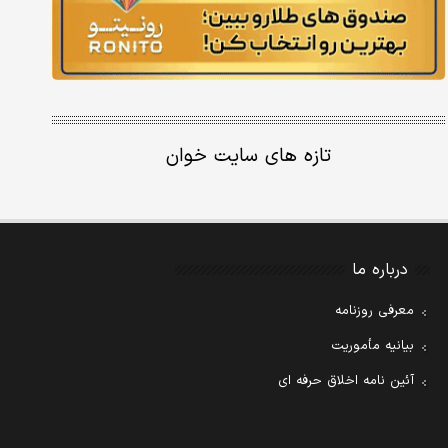
تازه های سایت خوان
درباره ما
معرفی روزنامه
بیانیه مأموریت
آئین نامه اخلاق حرفه ای