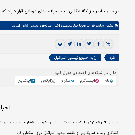
در حال حاضر نیز ۱۶۷ نظامی تحت مراقبت‌های درمانی قرار دارند که اکثریت آن‌ها با جراحات متوسط تا شدید روبه‌رو هستند.
بخش
سایت‌خوان،
صرفا بازتاب‌دهنده اخبار رسانه‌های رسمی کشور است.
غزه
رژیم صهیونیستی اسرائیل
ما را در شبکه‌های اجتماعی دنبال کنید
بله
اینستاگرم
تلگرام
ایکس
لینکدین
اخبا
اسرائیل اعتراف کرد/ با همه حملات زمینی و هوایی، فشار بر حماس بی ن
افشاگری رسانه آمریکایی از نقشه جدید اسرائیل برای ساکنان غزه