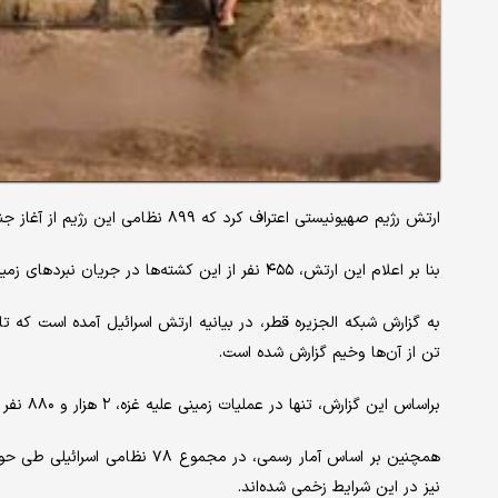
ارتش رژیم صهیونیستی اعتراف کرد که ۸۹۹ نظامی این رژیم از آغاز جنگ در نوار غزه کشته شدند.
بنا بر اعلام این ارتش، ۴۵۵ نفر از این کشته‌ها در جریان نبردهای زمینی داخل نوار غزه جان باخته‌اند.
تن از آن‌ها وخیم گزارش شده است.
براساس این گزارش، تنها در عملیات زمینی علیه غزه، ۲ هزار و ۸۸۰ نفر مجروح شده‌اند و از این میان، ۵۵۲ نظامی به شدت آسیب دیده‌اند.
نیز در این شرایط زخمی شده‌اند.