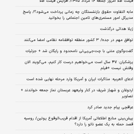
قیمت طلا امروز جمعه ۱۶ مرداد ۱۴۰۵/ افزایش قیمت طلا
مابه التفاوت حقوق بازنشستگان چه زمانی پرداخت می‌شود؟/ پاسخ
مدیرکل امور مستمری‌های تامین اجتماعی را بخوانید
ژیلا هدائی درگذشت
توافق مهم در جده/ ۳ کشور منطقه توافقنامه نظامی امضا می‌کنند
گفت‌وگوی متنی با چت‌جی‌پی‌تی نامحدود و رایگان شد + جزئیات
پزشکیان: ۴۷ سال است می‌خواهیم درست کار کنیم، می‌گویند الان
وقتش نیست +فیلم
ادعای العربیه: مذاکرات ایران و آمریکا وارد مرحله نهایی شده است
اردوغان و شهباز شریف در کنار ولیعهد عربستان نماز جمعه خواندند +
تصاویر
عراقچی پیام جدید صادر کرد
پیش‌بینی منابع اطلاعاتی آمریکا از اقدام قریب‌الوقوع پوتین/ روسیه
قصد حمله به یک عضو ناتو را دارد؟