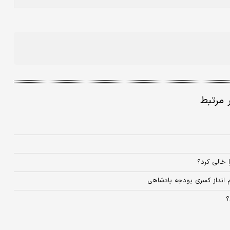
ر مرتبط
ا خالی کرد؟
 انداز کسری بودجه پادشاهی
؟