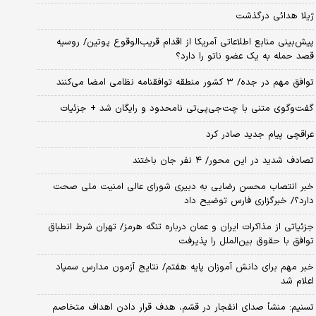
ژیلا هدائی درگذشت
پیش‌بینی منابع اطلاعاتی آمریکا از اقدام قریب‌الوقوع پوتین/ روسیه
قصد حمله به یک عضو ناتو را دارد؟
توافق مهم در جده/ ۳ کشور منطقه توافقنامه نظامی امضا می‌کنند
گفت‌وگوی متنی با چت‌جی‌پی‌تی نامحدود و رایگان شد + جزئیات
عراقچی پیام جدید صادر کرد
تصادف شدید در این محور/ ۴ نفر جان باختند
خبر انتصاب محسن رضایی به دبیری شورای عالی امنیت ملی صحت
دارد؟/ خبرگزاری فارس توضیح داد
جزئیاتی از مذاکرات ایران و عمان درباره تنگه هرمز/ تهران شرط انطباق
توافق با حقوق بین‌الملل را پذیرفت
خبر مهم برای دانش آموزان پایه هفتم/ نتایج آزمون مدارس سمپاد
اعلام شد
تسنیم: منشأ صدای انفجار در قشم، هدف قرار دادن اهداف متخاصم