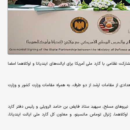
ارکت نظامی با گارد ملی آمریکا برای ایالت‌های ایندیانا و اوکلاهما امضا
دادی از مقامات ارشد از دو طرف، به همراه مقامات وزارت کشور و وزارت
 نیروهای مسلح، سپهبد ستاد فایض بن حامد الرویلی و رئیس دفتر گارد
کلاهما، ژنرال توماس مانسینو، و معاون کل گارد ملی ایالت ایندیانا،