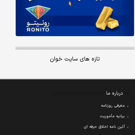
تازه های سایت خوان
درباره ما
معرفی روزنامه
بیانیه مأموریت
آئین نامه اخلاق حرفه ای