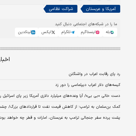
آمریکا و عربستان
شراکت نظامی
ما را در شبکه‌های اجتماعی دنبال کنید
بله
اینستاگرم
تلگرام
ایکس
لینکدین
اخبا
رد پای رقابت اعراب در واشنگتن
کیسه‌های دلار اعراب دیپلماسی را دور زد
دست خالی «بی بی»/ آیا وعده‌های میلیارد دلاری آمریکا زیر پای اسرائیل ر
کمک بن‌سلمان به ترامپ؛ از کاهش قیمت نفت تا قراردادهای بزرگ/ چشم
پشت پرده سفر جنجالی ترامپ به عربستان، امارات و قطر چه خواهد بود