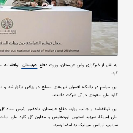
به نقل از خبرگزاری واس عربستان، وزارت دفاع
عربستان
توافقنامه مش
کرد.
این مراسم در باشگاه افسران نیروهای مسلح در ریاض برگزار شد و تع
گارد ملی سعودی در آن شرکت داشتند.
این توافقنامه از جانب وزارت دفاع عربستان، باحضور رئیس ستاد کل
ملی آمریکا، سپهبد استیون نوردهاوس و معاون کل گارد ملی ایالت او
سرتیپ لورانس میونیک به امضا رسید.