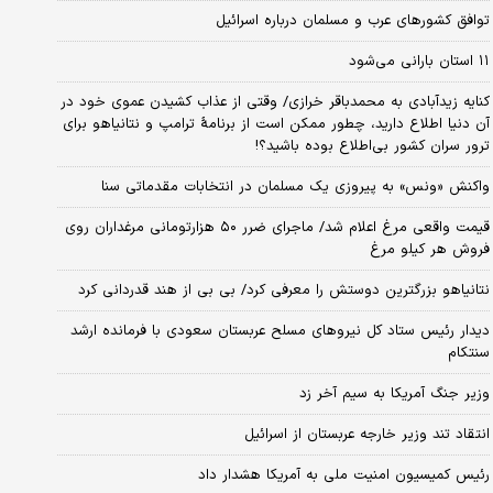
توافق کشورهای عرب و مسلمان درباره اسرائیل
۱۱ استان بارانی می‌شود
کنایه زیدآبادی به محمدباقر خرازی/ وقتی از عذاب کشیدن عموی خود در
آن دنیا اطلاع دارید، چطور ممکن است از برنامهٔ ترامپ و نتانیاهو برای
ترور سران کشور بی‌اطلاع بوده باشید؟!
واکنش «ونس» به پیروزی یک مسلمان در انتخابات مقدماتی سنا
قیمت واقعی مرغ اعلام شد/ ماجرای ضرر ۵۰ هزارتومانی مرغداران روی
فروش هر کیلو مرغ
نتانیاهو بزرگترین دوستش را معرفی کرد/ بی بی از هند قدردانی کرد
دیدار رئیس ستاد کل نیروهای مسلح عربستان سعودی با فرمانده ارشد
سنتکام
وزیر جنگ آمریکا به سیم آخر زد
انتقاد تند وزیر خارجه عربستان از اسرائیل
رئیس کمیسیون امنیت ملی به آمریکا هشدار داد