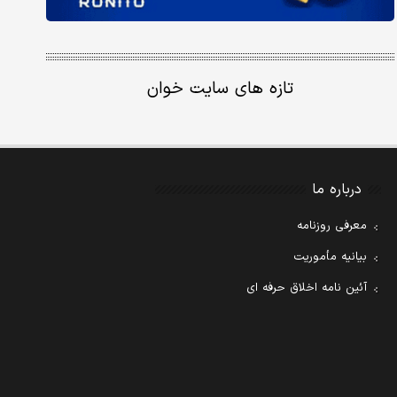
تازه های سایت خوان
درباره ما
معرفی روزنامه
بیانیه مأموریت
آئین نامه اخلاق حرفه ای