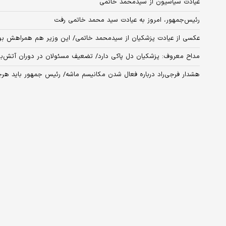
عیادت سیاسیون از سیدمحمد خاتمی
رئیس‌جمهور، امروز به عیادت سید محمد خاتمی رفت
عکسی از عیادت پزشکیان از سیدمحمد خاتمی/ این وزیر هم همراهش بو
مداح معروف: پزشکیان دل پاکی دارد/ تضعیف مسئولان در دوران آتش‌بس 
هشدار فرجی‌راد درباره فعال شدن مکانیسم ماشه/ رئیس جمهور باید ه