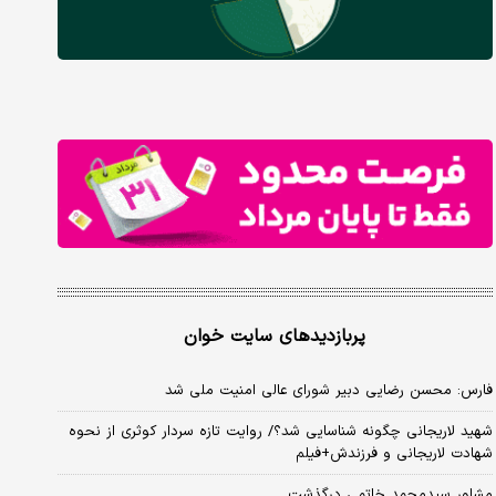
پربازدیدهای سایت خوان
فارس: محسن رضایی دبیر شورای عالی امنیت ملی شد
شهید لاریجانی چگونه شناسایی شد؟/ روایت تازه سردار کوثری از نحوه
شهادت لاریجانی و فرزندش+فیلم
مشاور سیدمحمد خاتمی درگذشت