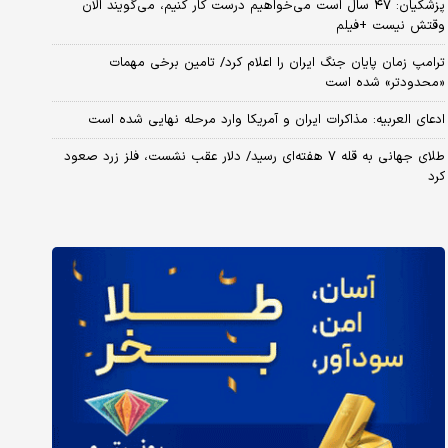
پزشکیان: ۴۷ سال است می‌خواهیم درست کار کنیم، می‌گویند الان
وقتش نیست +فیلم
ترامپ زمان پایان جنگ ایران را اعلام کرد/ تامین برخی مهمات
«محدودتر» شده است
ادعای العربیه: مذاکرات ایران و آمریکا وارد مرحله نهایی شده است
طلای جهانی به قله ۷ هفته‌ای رسید/ دلار عقب نشست، فلز زرد صعود
کرد