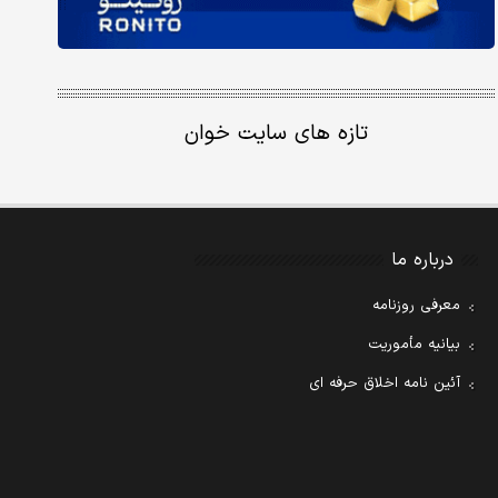
تازه های سایت خوان
درباره ما
معرفی روزنامه
بیانیه مأموریت
آئین نامه اخلاق حرفه ای