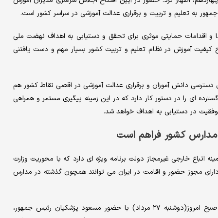
هاردهم، اظهار کرد: حضور در آیین افتتاح اجلاس سراسری مدیران آموزش
جمهور به تعلیم و تربیت و برقراری عدالت آموزشی در سراسر کشور است.
 و اقدامات حمایتی موثری برای تحقق و دستیابی به اهداف نهضت ملی
طح کیفیت آموزش در نظام تعلیم و تربیت کشور بسیار مهم و دست یافتنی
ترسی دانش آموزان و برقراری عدالت آموزشی در اقصی نقاط کشور هم
سترده ای را در دستور کار دارد که در این زمینه پیگیری مستمر و همراهی
قیت در دستیابی به اهداف خواهد شد.
 مدارس کشور فراهم است
 اتباع خارجی غیرمجاز دولت برنامه ویژه ای دارد که با محوریت وزارت
 دارای مجوز حضور و اقامت در ایران می توانند همچون گذشته در مدارس
سی و هشتمین دوره اجلاس روسای آموزش و پرورش سراسر کشور صبح امروز(دوشنبه ۲۷ مرداد) با حضور مسعود پزشکیان رئیس جمهور،