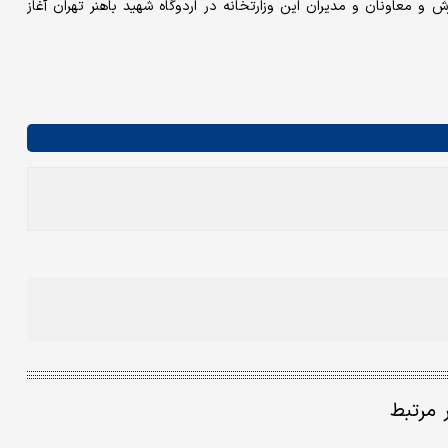
 معاونان و مدیران این وزارتخانه در اردوگاه شهید باهنر تهران آغاز
ر مرتبط