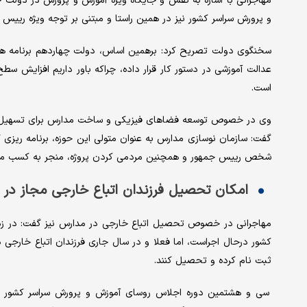
مهاجرانی با اشاره به نقش و جایگاه ویژه آموزش و پرورش در دولت چ
و پرورش سراسر کشور نیز در همین راستا و مبتنی بر توجه ویژه رییس 
سخنگوی دولت تصریح کرد: برهمین اساس، دولت چهاردهم برنامه ها
عدالت آموزشی در دستور کار قرار داده، چراکه باور داریم افزایش س
است.
وی در خصوص توسعه فضاهای فیزیکی و ساخت مدارس برای تسهیل دس
گفت: سازمان نوسازی مدارس به عنوان متولی این حوزه، برنامه ریزی گ
شخص رییس جمهور و همچنین مردمی کردن پروژه، منجر به کسب موف
امکان تحصیل فرزندان اتباع خارجی مجاز در
مهاجرانی در خصوص تحصیل اتباع خارجی در مدارس نیز گفت: در زمینه
کشور درحال اجراست، اما فعلا و در سال جاری فرزندان اتباع خارجی
ثبت نام کرده و تحصیل کنند.