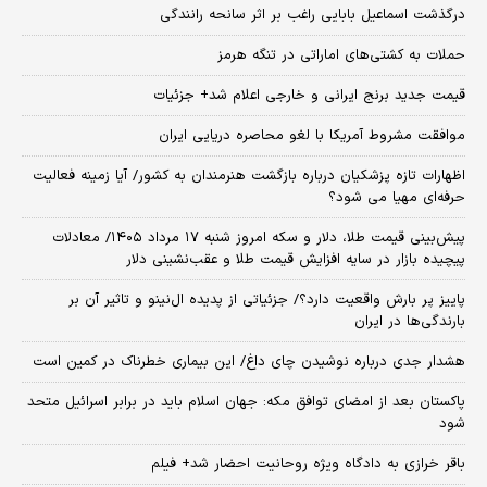
درگذشت اسماعیل بابایی راغب بر اثر سانحه رانندگی
حملات به کشتی‌های اماراتی در تنگه هرمز
قیمت جدید برنج ایرانی و خارجی اعلام شد+ جزئیات
موافقت مشروط آمریکا با لغو محاصره دریایی ایران
اظهارات تازه پزشکیان درباره بازگشت هنرمندان به کشور/ آیا زمینه فعالیت
حرفه‌ای مهیا می شود؟
پیش‌بینی قیمت طلا، دلار و سکه امروز شنبه ۱۷ مرداد ۱۴۰۵/ معادلات
پیچیده بازار در سایه افزایش قیمت طلا و عقب‌نشینی دلار
پاییز پر بارش واقعیت دارد؟/ جزئیاتی از پدیده ال‌نینو و تاثیر آن بر
بارندگی‌ها در ایران
هشدار جدی درباره نوشیدن چای داغ/ این بیماری خطرناک در کمین است
پاکستان بعد از امضای توافق مکه: جهان اسلام باید در برابر اسرائیل متحد
شود
باقر خرازی به دادگاه ویژه روحانیت احضار شد+ فیلم