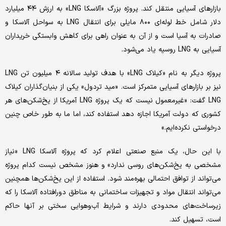
بازارهای آسیایی منتقل کند. پروژه بزرگ «آلاسکا LNG» به ارزش ۴۴ میلیارد
دلار شامل خط لوله‌ای ۸۰۰ مایلی برای انتقال LNG به سواحل آلاسکا و
صادرات به آسیا است و از آن به عنوان راهی برای کاهش وابستگی خریداران
آسیایی به LNG روسیه یاد می‌شود.
پروژه دیگر به نام «کیلاک LNG» با هدف تولید سالانه ۴ میلیون تن LNG
نیز بر بازارهای آسیایی متمرکز است. «مید تردول» یکی از بنیان‌گذاران کیلاک
LNG گفت: «غیرمعمول نیست که یک پروژه LNG آمریکا از یخ‌شکن‌های هر
کشوری که دولت آمریکا اجازه دهد استفاده کند، اما ما به طور خاص چنین
درخواستی نکرده‌ایم.»
با این حال، یک منبع صنعتی اعلام کرد که پروژه آلاسکا LNG «نیاز
مشخصی به یخ‌شکن‌های روسی ندارد» و هنوز مشخص نیست کدام پروژه
می‌تواند از توافق احتمالی بهره‌مند شود. استفاده از این یخ‌شکن‌ها همچنین
می‌تواند انتقال مواد و تجهیزات ساختمانی به مناطق دورافتاده آلاسکا را که
زیرساخت‌های محدودی دارند و شرایط آب‌وهوایی سختی بر آنها حاکم
است، تسهیل کند.