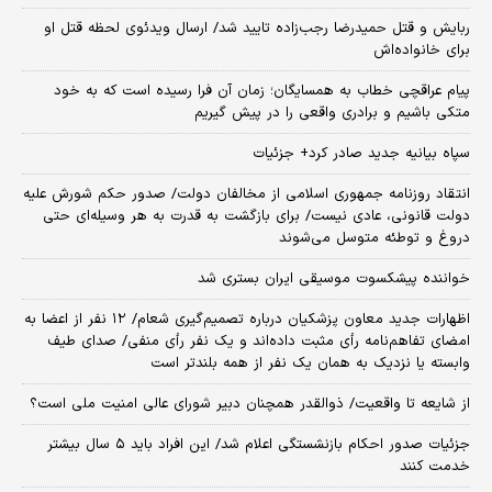
ربایش و قتل حمیدرضا رجب‌زاده تایید شد/ ارسال ویدئوی لحظه قتل او
برای خانواده‌اش
پیام عراقچی خطاب به همسایگان؛ زمان آن فرا رسیده است که به خود
متکی باشیم و برادری واقعی را در پیش گیریم
سپاه بیانیه جدید صادر کرد+ جزئیات
انتقاد روزنامه جمهوری اسلامی از مخالفان دولت/ صدور حکم شورش علیه
دولت قانونی، عادی نیست/ برای بازگشت به قدرت به هر وسیله‌ای حتی
دروغ و توطئه متوسل می‌شوند
خواننده پیشکسوت موسیقی ایران بستری شد
اظهارات جدید معاون پزشکیان درباره تصمیم‌گیری شعام/ ۱۲ نفر از اعضا به
امضای تفاهم‌نامه رأی مثبت داده‌اند و یک نفر رأی منفی/ صدای طیف
وابسته یا نزدیک به همان یک نفر از همه بلندتر است
از شایعه تا واقعیت/ ذوالقدر همچنان دبیر شورای ‌عالی امنیت ملی است؟
جزئیات صدور احکام بازنشستگی اعلام شد/ این افراد باید ۵ سال بیشتر
خدمت کنند