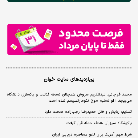
پربازدیدهای سایت خوان
محمد قوچانی: عبدالکریم سروش همچنان نسخه قناعت و پاکسازی دانشگاه
می‌پیچد | او تسلیم موج نئومارکسیسم شده است
تسنیم: ربایش و قتل حمیدرضا رجب‌زاده صحت دارد
پالایشگاه سیزران هدف حمله قرار گرفت
شرط مهم آمریکا برای لغو محاصره دریایی ایران