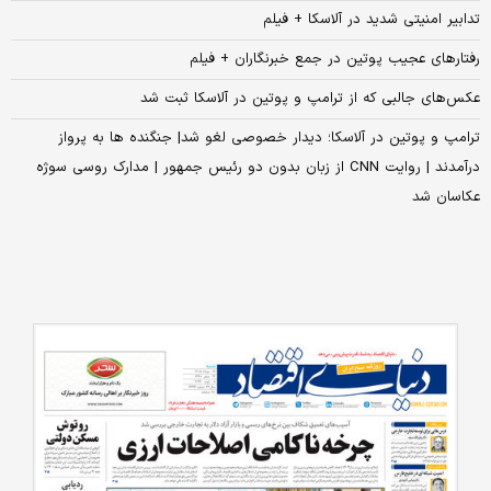
تدابیر امنیتی شدید در آلاسکا + فیلم
رفتارهای عجیب پوتین در جمع خبرنگاران + فیلم
عکس‌های جالبی که از ترامپ و پوتین در آلاسکا ثبت شد
ترامپ و پوتین در آلاسکا؛ دیدار خصوصی لغو شد| جنگنده ها به پرواز
درآمدند | روایت CNN از زبان بدون دو رئیس جمهور | مدارک روسی سوژه
عکاسان شد