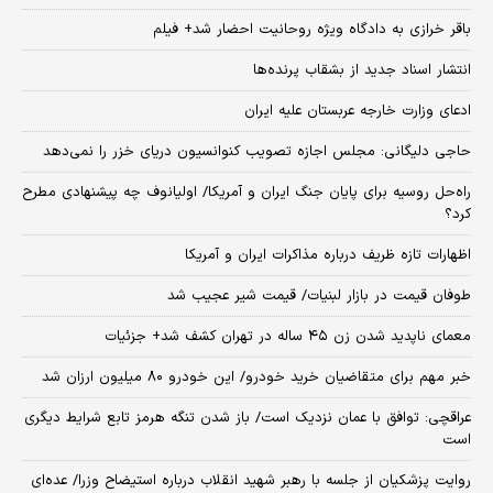
باقر خرازی به دادگاه ویژه روحانیت احضار شد+ فیلم
انتشار اسناد جدید از بشقاب پرنده‌ها
ادعای وزارت خارجه عربستان علیه ایران
حاجی دلیگانی: مجلس اجازه تصویب کنوانسیون دریای خزر را نمی‌دهد
راه‌حل روسیه برای پایان جنگ ایران و آمریکا/ اولیانوف چه پیشنهادی مطرح
کرد؟
اظهارات تازه ظریف درباره مذاکرات ایران و آمریکا
طوفان قیمت در بازار لبنیات/ قیمت شیر عجیب شد
معمای ناپدید شدن زن ۴۵ ساله در تهران کشف شد+ جزئیات
خبر مهم برای متقاضیان خرید خودرو/ این خودرو ۸۰ میلیون ارزان شد
عراقچی: توافق با عمان نزدیک است/ باز شدن تنگه هرمز تابع شرایط دیگری
است
روایت پزشکیان از جلسه با رهبر شهید انقلاب درباره استیضاح وزرا/ عده‌ای