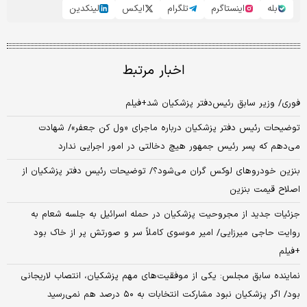
بله
اینستاگرم
تلگرام
ایکس
لینکدین
اخبار مرتبط
فوری/ وزیر سابق رئیس‌دفتر پزشکیان شد+فیلم
توضیحات رئیس دفتر پزشکیان درباره ماجرای «ول کن جعفر»/ شهادت
می‌دهم که پسر رئیس جمهور هیچ دخالتی در امور اجرایی ندارد
بنزین خودروهای لوکس گران می‌شود؟/ توضیحات رئیس دفتر پزشکیان از
اصلاح قیمت بنزین
جزئیات جدید از مجروحیت پزشکیان در حمله اسرائیل به جلسه شعام به
روایت حاجی میرزایی/ امیر موسوی کاملاً سر و صورتش پر از خاک بود
+فیلم
نماینده سابق مجلس: یکی از موفقیت‌های مهم پزشکیان، انتصاب لاریجانی
بود/ اگر پزشکیان نبود مشارکت انتخابات به ۵۰ درصد هم نمی‌رسید