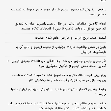
شود
عراقچی: پذیرش کنوانسیون دریای خرز از سوی ایران، منوط به تصویب
مجلس است
ادعای گاردین: مقامات ایرانی در حال بررسی راهبردی برای به تعویق
انداختن توافق با دولت ترامپ تا پس از انتخابات کنگره هستند
قیمت جدید برنج ایرانی و خارجی اعلام شد+ جزئیات
پاییز پر بارش واقعیت دارد؟/ جزئیاتی از پدیده ال‌نینو و تاثیر آن بر
بارندگی‌ها در ایران
اگر جلیلی رئیس جمهور می شد، چه اتفاقی می افتاد؟/ رشیدی کوچی: تا
آخرین لحظه تلاش کردیم از درگیری جلوگیری شود
پیش‌بینی قیمت طلا، دلار و سکه امروز شنبه ۱۷ مرداد ۱۴۰۵/ معادلات
پیچیده بازار در سایه افزایش قیمت طلا و عقب‌نشینی دلار
وقوع چندین انفجار و تیراندازی شدید در نزدیکی مرز‌های ایران/ ماجرا
چیست؟
هشدار صریح مقام عراقی به عربستان/ موشکها تنها با موشک پاسخ داده
خواهد شد و آتش تنها با آتش مقابله خواهد شد