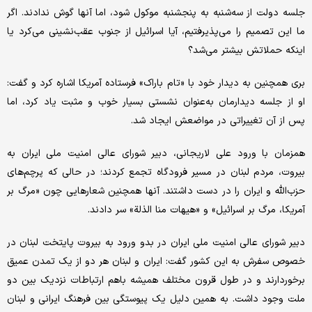
جلسه دولت از سه‌شنبه به پنجشنبه موکول شود، اما آنها گوش ندادند. اگر
ما این تصمیم را می‌پذیرفتیم، آیا اسرائیل از جنوب عقب‌نشینی می‌کرد یا
اینکه حملاتش بیشتر می‌شد؟
بری همچنین به دیدار خود با «تام باراک» فرستاده آمریکا اشاره کرد و گفت:
او از جلسه دیدارمان به‌عنوان نشستی بسیار خوب و مثبت یاد کرد، اما
پس از آن تغییراتی در مواضعش ایجاد شد.
همزمان با ورود علی لاریجانی، دبیر شورای عالی امنیت ملی ایران به
بیروت، مردم لبنان در مسیر فرودگاه تجمع کردند؛ در حالی که پرچم‌های
حزب‌الله و ایران را در دست داشتند. آنها همچنین شعارهایی چون «مرگ بر
آمریکا، مرگ بر اسرائیل» و «هیهات منا الذلة» سر ‌دادند.
دبیر شورای عالی امنیت ملی ایران در بدو ورود به بیروت پایتخت لبنان در
خصوص سفرش به این کشور گفت: ایران و لبنان هر دو از یک تمدن عمیق
برخوردارند و در طول قرون مختلف همیشه باهم ارتباطات نزدیک بین دو
ملت وجود داشت. به همین دلیل یک پیوستگی بین فرهنگ ایرانی و لبنان