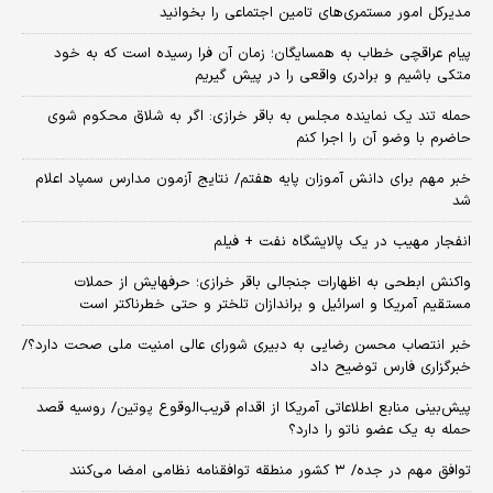
مدیرکل امور مستمری‌های تامین اجتماعی را بخوانید
پیام عراقچی خطاب به همسایگان؛ زمان آن فرا رسیده است که به خود
متکی باشیم و برادری واقعی را در پیش گیریم
حمله تند یک نماینده مجلس به باقر خرازی: اگر به شلاق محکوم شوی
حاضرم با وضو آن را اجرا کنم
خبر مهم برای دانش آموزان پایه هفتم/ نتایج آزمون مدارس سمپاد اعلام
شد
انفجار مهیب در یک پالایشگاه نفت + فیلم
واکنش ابطحی به اظهارات جنجالی باقر خرازی؛ حرفهایش از حملات
مستقیم آمریکا و اسرائیل و براندازان تلختر و حتی خطرناکتر است
خبر انتصاب محسن رضایی به دبیری شورای عالی امنیت ملی صحت دارد؟/
خبرگزاری فارس توضیح داد
پیش‌بینی منابع اطلاعاتی آمریکا از اقدام قریب‌الوقوع پوتین/ روسیه قصد
حمله به یک عضو ناتو را دارد؟
توافق مهم در جده/ ۳ کشور منطقه توافقنامه نظامی امضا می‌کنند