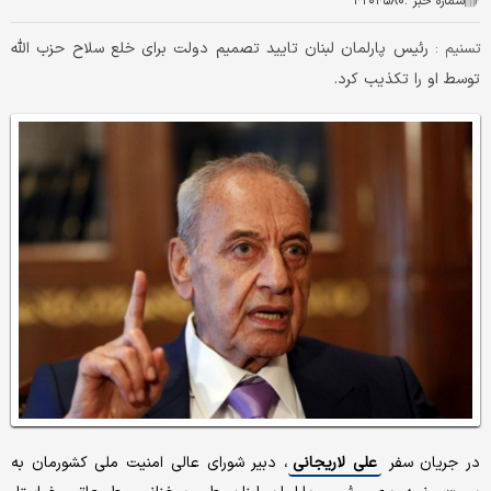
شماره خبر :
۴۲۰۴۵۸۰
رئیس پارلمان لبنان تایید تصمیم دولت برای خلع سلاح حزب الله
تسنیم :
توسط او را تکذیب کرد.
در جریان سفر
علی لاریجانی
، دبیر شورای عالی امنیت ملی کشورمان به