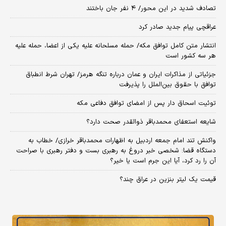
تصادف شدید در این محور/ ۴ نفر جان باختند
عراقچی پیام جدید صادر کرد
انتشار متن کامل توافق مکه/ حمله مسلحانه علیه یکی از اعضا، حمله علیه
هر سه کشور است
جزئیاتی از مذاکرات ایران و عمان درباره تنگه هرمز/ تهران شرط انطباق
توافق با حقوق بین‌الملل را پذیرفت
توئیت اسحاق دار پس از امضای توافق دفاعی مکه
شایعه استعفای محمدباقر ذوالقدر صحت دارد؟
واکنش تند امام جمعه اردبیل به اظهارات محمدباقر خرازی/ خطاب به
دستگاه قضا: شخصی خبر دروغ به رهبری بست و دفتر رهبری با صراحت
آن را رد کرد، آیا این جرم است یا خیر؟
قیمت یک لیتر بنزین در عراق چند؟