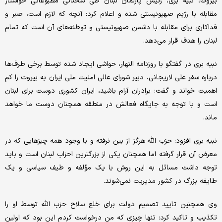
بیروت، نبیه بری، رئیس پارلمان لبنان طی سخنانی مطبوعاتی خواستار
مقابله با رژیم صهیونیستی شده و اعلام کرد: آنچه که لازم است، صبر و
فداکاری برای مقابله با دشمن صهیونیستی و توطئه‌های آن است که تمام
لبنان را هدف قرار می‌دهد.
نبیه بری در گفتگو با روزنامه النهار، حواشی‌ ایجاد شده توسط برخی طرف‌ها
درباره سفر علی لاریجانی، دبیر شورای عالی امنیت ملی ایران به بیروت را کم
اهمیت خواند و گفت: برادران آرام باشید، ایران کشوری دوست برای لبنان
است و با توجه به جایگاه فعالش در منطقه همچنان دوست ما خواهد
ماند.
نبیه بری افزود: حزب الله هرگز از بین نرفته و با وجود همه چیزهایی که در
معرض آن قرار گرفته اما همچنان یکی از بزرگترین احزاب لبنان است و باید
توجه داشت مسائل به این روش با یک مؤلفه و طیف سیاسی و یک
طایفه بزرگ در کشور مدیریت نمی‌شوند.
وی همچنین تایید تصمیم دولت برای خلع سلاح حزب الله توسط او را
تکذیب و تاکید کرد: تنها چیزی که من درخواست کردم این بود که اولین