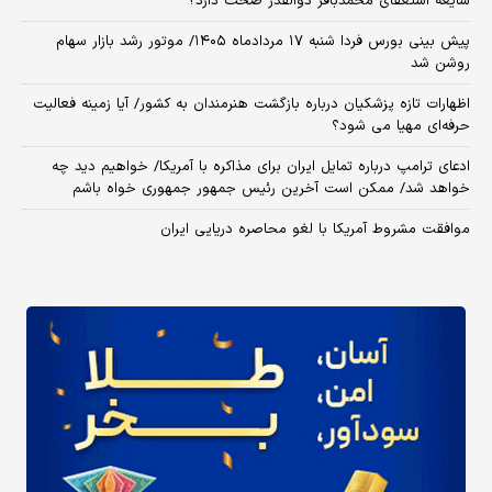
شایعه استعفای محمدباقر ذوالقدر صحت دارد؟
پیش بینی بورس فردا شنبه ۱۷ مردادماه ۱۴۰۵/ موتور رشد بازار سهام
روشن شد
اظهارات تازه پزشکیان درباره بازگشت هنرمندان به کشور/ آیا زمینه فعالیت
حرفه‌ای مهیا می شود؟
ادعای ترامپ درباره تمایل ایران برای مذاکره با آمریکا/ خواهیم دید چه
خواهد شد/ ممکن است آخرین رئیس‌ جمهور جمهوری خواه باشم
موافقت مشروط آمریکا با لغو محاصره دریایی ایران