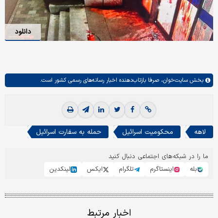
دانلود
بخش
سایت‌خوان،
صرفا بازتاب‌دهنده اخبار رسانه‌های رسمی کشور است.
لاهه
محکومیت اسرائیل
حمله به سفارت اسرائیل
ما را در شبکه‌های اجتماعی دنبال کنید
بله
اینستاگرم
تلگرام
ایکس
لینکدین
اخبار مرتبط