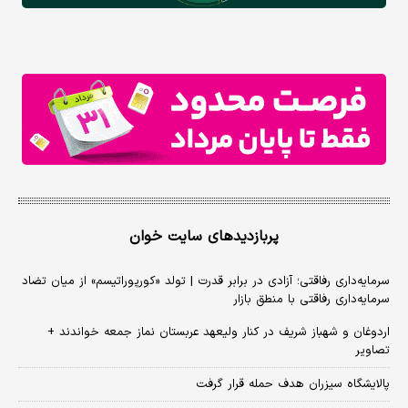
پربازدیدهای سایت خوان
سرمایه‌داری رفاقتی؛ آزادی در برابر قدرت | تولد «کورپوراتیسم» از میان تضاد
سرمایه‌داری رفاقتی با منطق بازار
اردوغان و شهباز شریف در کنار ولیعهد عربستان نماز جمعه خواندند +
تصاویر
پالایشگاه سیزران هدف حمله قرار گرفت