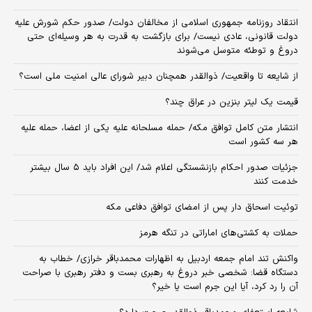
انتقاد روزنامه جمهوری اسلامی از مخالفان دولت/ صدور حکم شورش علیه
دولت قانونی، عادی نیست/ برای بازگشت به قدرت به هر وسیله‌ای حتی
دروغ و توطئه متوسل می‌شوند
از شایعه تا واقعیت/ ذوالقدر همچنان دبیر شورای ‌عالی امنیت ملی است؟
قیمت یک لیتر بنزین در عراق چند؟
انتشار متن کامل توافق مکه/ حمله مسلحانه علیه یکی از اعضا، حمله علیه
هر سه کشور است
جزئیات صدور احکام بازنشستگی اعلام شد/ این افراد باید ۵ سال بیشتر
خدمت کنند
توئیت اسحاق دار پس از امضای توافق دفاعی مکه
حملات به کشتی‌های اماراتی در تنگه هرمز
واکنش تند امام جمعه اردبیل به اظهارات محمدباقر خرازی/ خطاب به
دستگاه قضا: شخصی خبر دروغ به رهبری بست و دفتر رهبری با صراحت
آن را رد کرد، آیا این جرم است یا خیر؟