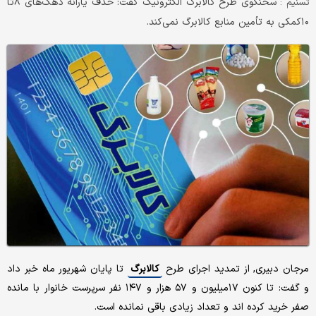
سخنگوی طرح کالابرگ الکترونیک گفت: حذف یارانه دهک‌های ۸تا
تسنیم :
۱۰کمکی به تأمین منابع کالابرگ نمی‌کند.
مرجان دبیری, از تمدید اجرای طرح
کالابرگ
تا پایان شهریور ماه خبر داد
و گفت: تا کنون ۱۷میلیون و ۵۷ هزار و ۱۴۷ نفر سرپرست خانوار با مانده
صفر خرید کرده اند و تعداد زیادی باقی نمانده است.