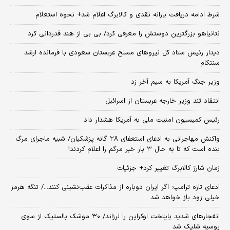
شرط ادامه دریافت یارانه نقدی و کالابرگ اعلام شد+ نحوه استعلام
نتانیاهو بزرگترین دوستش را معرفی کرد/ بی بی از هند قدردانی کرد
دیدار رئیس ستاد کل نیروهای مسلح عربستان سعودی با فرمانده ارشد
سنتکام
وزیر جنگ آمریکا به سیم آخر زد
انتقاد تند وزیر خارجه عربستان از اسرائیل
رئیس کمیسیون امنیت ملی به آمریکا هشدار داد
واکنش مهاجرانی به ادعای استعفای ۲۸ گانه پزشکیان/ شبیه ماجرای مرگ
بنده است که تا به حال ۳ بار خبر مرگم را اعلام کردند!
زمان شارژ کالابرگ تغییر کرد+ جزئیات
ادعای تازه ترامپ: اگر ایران دوباره از مذاکرات عقب‌نشینی کنند.../ تنگه هرمز
خیلی زود باز خواهد شد
انفجارهای شدید پایتخت اوکراین را لرزاند/ ۳۰ موشک بالستیک از سوی
روسیه شلیک شد