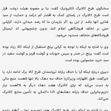
سخنگوی طرح کالابرگ الکترونیک گفت: بنا بر مصوبه هیئت دولت، قرار
است طرح کالابرگ در راستای کمک به اقشار کم درآمد و حمایت از سبد
غذایی آنها باشد. از این رو، اگر بازرسان ما که رصد میدانی دارند، گزارشی
مبنی بر تخلف فروشگاهی اعلام کنند بدون چشم‌پوشی کد ترمینال
فروشگاه‌های متخلف مسدود می‌شود.
وی با اشاره به اینکه با توجه به گرانی برنج استقبال از اینکه کالا زیاد بوده
است گفت: برنج در صدر و سپس حبوبات و گوشت قرمز و گوشت سفید در
سبد خرید مشمولین بوده است.
دبیری درباره اینکه آیا با حذف یارانه ثروتمندان طرح کالا برگ ادامه دارد یا
خیرگفت: طبق اظهارات وزیرکاربا حذف سه دهک بالا تنها ۵همت منبع مالی
به دست می‌آید که برای کالابرگ هفت دهک دیگر به ۲۵همت نیاز
داریم.بنابراین حذف یارانه دهک‌های ۸تا ۱۰کمکی به تأمین منابع کالابرگ
نمی‌کند.
وی با اشاره به اینکه برای طرح کالابرگ هنوز تصیمیم نهایی گرفته نشده