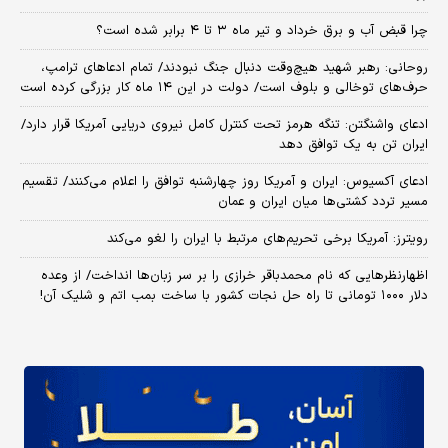
چرا قبض آب و برق خرداد و تیر ماه ۳ تا ۴ برابر شده است؟
روحانی: رهبر شهید هیچ‌وقت دنبال جنگ نبودند/ تمام ادعاهای ترامپ،
حرف‌های توخالی و بلوف است/ دولت در این ۱۴ ماه کار بزرگی کرده است
ادعای واشنگتن: تنگه هرمز تحت کنترل کامل نیروی دریایی آمریکا قرار دارد/
ایران تن به یک توافق دهد
ادعای آکسیوس: ایران و آمریکا روز چهارشنبه توافق را اعلام می‌کنند/ تقسیم
مسیر تردد کشتی‌ها میان ایران و عمان
رویترز: آمریکا برخی تحریم‌های مرتبط با ایران را لغو می‌کند
اظهارنظرهایی که نام محمدباقر خرازی را بر سر زبان‌ها انداخت/ از وعده
دلار ۱۰۰۰ تومانی تا راه حل نجات کشور با ساخت بمب اتم و شلیک آن!