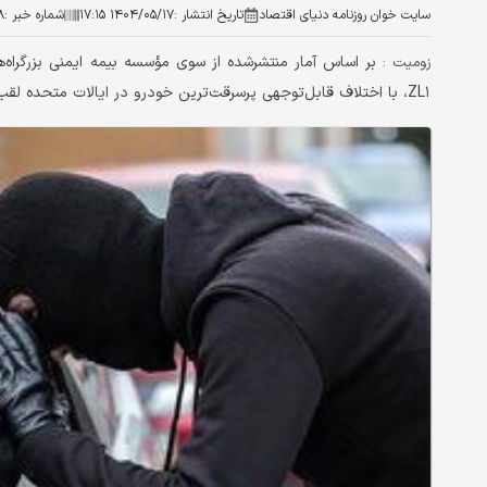
سایت خوان روزنامه دنیای اقتصاد
تاریخ انتشار :
۱۴۰۴/۰۵/۱۷ ۱۷:۱۵
شماره خبر :
۸
زومیت :
ZL۱، با اختلاف قابل‌توجهی پرسرقت‌ترین خودرو در ایالات متحده لقب گرفته‌اند.