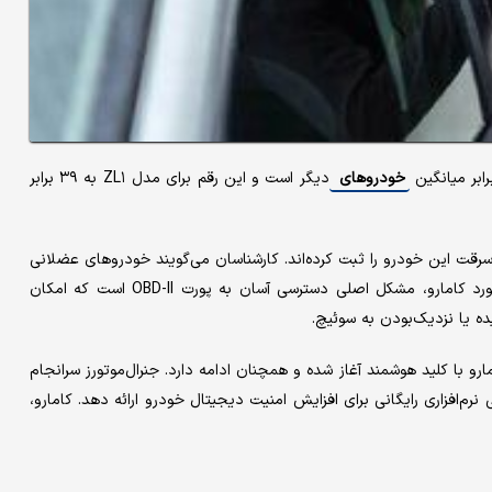
خودروهای
دیگر است و این رقم برای مدل ZL۱ به ۳۹ برابر
 سرقت این خودرو را ثبت کرده‌اند. کارشناسان می‌گویند خودروهای عضلانی
به‌دلیل قدرت بالا و ارزش مالی، همواره هدف سارقان بوده‌اند. در مورد کامارو، مشکل اصلی دسترسی آسان به پورت OBD-II است که امکان
ده یا نزدیک‌بودن به سوئیچ.
با عرضه نسل ششم کامارو با کلید هوشمند آغاز شده و همچنان ادامه دارد. جنرال‌موتورز سرانجام
زرسانی نرم‌افزاری رایگانی برای افزایش امنیت دیجیتال خودرو ارائه دهد. کامارو،