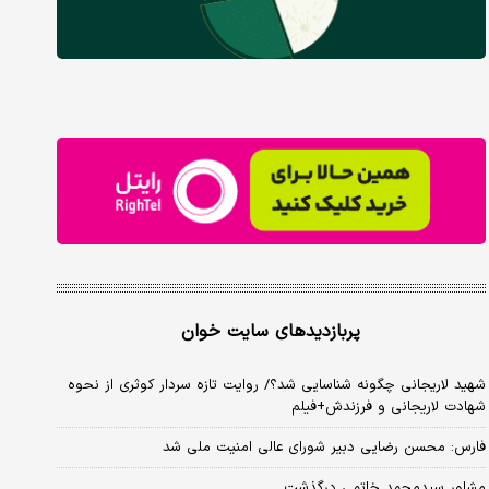
پربازدیدهای سایت خوان
شهید لاریجانی چگونه شناسایی شد؟/ روایت تازه سردار کوثری از نحوه
شهادت لاریجانی و فرزندش+فیلم
فارس: محسن رضایی دبیر شورای عالی امنیت ملی شد
مشاور سیدمحمد خاتمی درگذشت