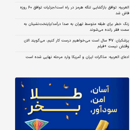
العربیه: توافق بازگشایی تنگه هرمز در راه است/جزئیات توافق ۶۰ روزه
فاش شد
زنگ خطر برای طبقه متوسط تهران به صدا درآمد/پایتخت‌نشینان به
سمت فقر رانده می‌شوند
پزشکیان: ۴۷ سال است می‌خواهیم درست کار کنیم، می‌گویند الان
وقتش نیست +فیلم
ادعای العربیه: مذاکرات ایران و آمریکا وارد مرحله نهایی شده است