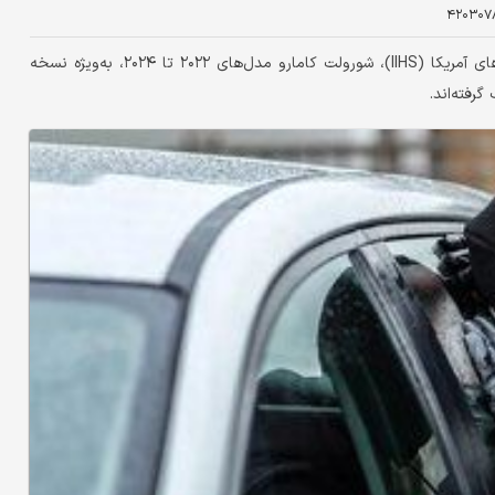
۴۲۰۳۰۷
بر اساس آمار منتشرشده از سوی مؤسسه بیمه ایمنی بزرگراه‌های آمریکا (IIHS)، شورولت کامارو مدل‌های ۲۰۲۲ تا ۲۰۲۴، به‌ویژه نسخه