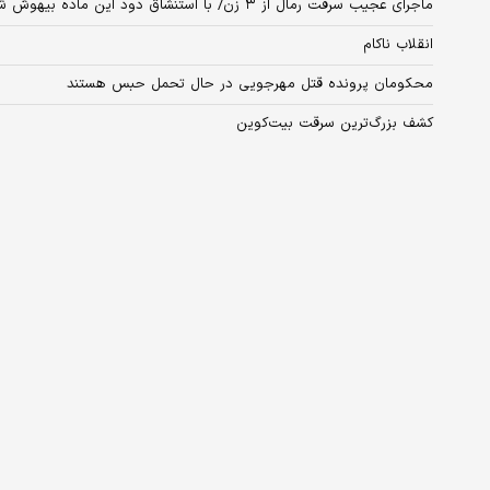
ماجرای عجیب سرقت رمال از ۳ زن/ با استنشاق دود این ماده بیهوش شدیم
انقلاب ناکام
محکومان پرونده قتل مهرجویی در حال تحمل حبس هستند
کشف بزرگ‌ترین سرقت بیت‌کوین