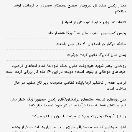
دیدار رئیس ستاد کل نیروهای مسلح عربستان سعودی با فرمانده ارشد
سنتکام
انتقاد تند وزیر خارجه عربستان از اسرائیل
رئیس کمیسیون امنیت ملی به آمریکا هشدار داد
حادثه مرگبار در اصفهان؛ ۴ نفر جان باختند
زمان شارژ کالابرگ تغییر کرد+ جزئیات
روحانی: رهبر شهید هیچ‌وقت دنبال جنگ نبودند/ تمام ادعاهای ترامپ،
حرف‌های توخالی و بلوف است/ دولت در این ۱۴ ماه کار بزرگی کرده است
ترامپ همه را غافلگیر کرد/پایگاه نظامی محرمانه زیر کاخ سفید در حال
ساخت است
پس‌لرزه‌های شایعه استعفای پزشکیان/آقای رئیس جمهور! زنگ خطر برای
تیم رسانه‌ای شما به صدا درآمده، در کار خود تجدید نظر کنید
رویترز: آمریکا برخی تحریم‌های مرتبط با ایران را لغو می‌کند
اظهارنظرهایی که نام محمدباقر خرازی را بر سر زبان‌ها انداخت/ از وعده