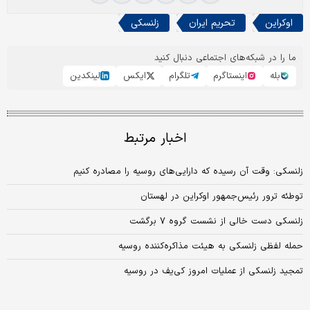
اوکراین
تحریم ایران
زلنسکی
ما را در شبکه‌های اجتماعی دنبال کنید
بله
اینستاگرم
تلگرام
ایکس
لینکدین
اخبار مرتبط
زلنسکی: وقت آن رسیده که دارایی‌های روسیه را مصادره کنیم
توطئه ترور رئیس‌جمهور اوکراین در لهستان
زلنسکی دست خالی از نشست گروه ۷ برگشت
حمله لفظی زلنسکی به هیئت مذاکره‌کننده روسیه
تمجید زلنسکی از عملیات امروز کی‌یف در روسیه