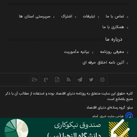
تماس با ما
تبلیغات
اشتراک
سرپرستی استان ها
همکاری با ما
درباره ما
معرفی روزنامه
بیانیه مأموریت
آئین نامه اخلاق حرفه ای
کليه حقوق اين سايت متعلق به روزنامه دنيای اقتصاد بوده و استفاده از مطالب آن با ذکر
منبع بلامانع است
سئو: گروه رسانه‌ای دنیای اقتصاد
طراحی سایت خبری
آسام