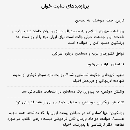
پربازدیدهای سایت خوان
فارس: حمله موشکی به بحرین
روزنامه جمهوری اسلامی به محمدباقر خرازی و برادر داماد شهید رئیسی
تاخت/ این جماعت خیلی وقت است برای ایران تیغ را از رو بسته‌اند/
پزشکیان دستِ آنان را خوانده است
توافق کشورهای عرب و مسلمان درباره اسرائیل
۱۱ استان بارانی می‌شود
شهید لاریجانی چگونه شناسایی شد؟/ روایت تازه سردار کوثری از نحوه
شهادت لاریجانی و فرزندش+فیلم
واکنش «ونس» به پیروزی یک مسلمان در انتخابات مقدماتی سنا
نتانیاهو بزرگترین دوستش را معرفی کرد/ بی بی از هند قدردانی کرد
پزشکیان: تنها کسانی که در خیابان بودند ایران را نگه نداشتند همه سهیم
هستند/ حوادث دی‌ماه پارسال قابل فراموشی نیست/ رهبر انقلاب در مورد
تفاهم، نظر کارشناسی را پذیرفتند +فیلم