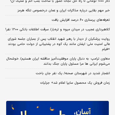
دلار ۱۰۰۰ تومانی تا راه حل نجات کشور با ساخت بمب اتم و شلیک آن!
خبر مهم بقایی درباره مذاکرات ایران و عمان درخصوص تنگه هرمز
تعرفه‌های پرستاری ۶۰ درصد افزایش یافت
کلاهبرداری عجیب در میدان میوه و تره‌بار/ سرقت اطلاعات بانکی ۱۲۰۰ نفر!
روایت پزشکیان از دیدار با رهبر شهید انقلاب پس از بمباران جلسه شورای
عالی امنیت ملی؛ ایشان مانند یک کوه در پشتیبانی از دولت حامی بودند
+فیلم
معاون ترامپ: به دنبال پایان موفقیت‌آمیز مناقشه ایران هستیم/ خوشحال
می‌شوم ایرانی ها مرا مسئول پایان جنگ بدانند
انفجار شدید در شهرستان صحنه/ یک نفر جان باخت
زمان فروش یک محصول سایپا اعلام شد+ جزئیات