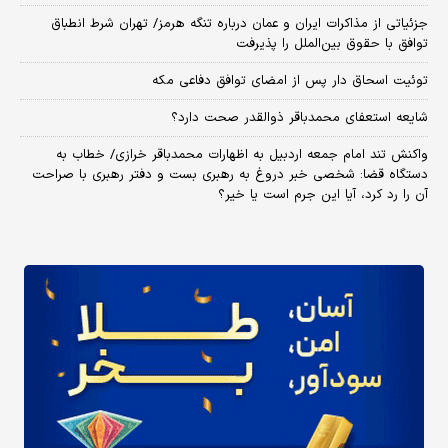
جزئیاتی از مذاکرات ایران و عمان درباره تنگه هرمز/ تهران شرط انطباق
توافق با حقوق بین‌الملل را پذیرفت
توئیت اسحاق دار پس از امضای توافق دفاعی مکه
شایعه استعفای محمدباقر ذوالقدر صحت دارد؟
واکنش تند امام جمعه اردبیل به اظهارات محمدباقر خرازی/ خطاب به
دستگاه قضا: شخصی خبر دروغ به رهبری بست و دفتر رهبری با صراحت
آن را رد کرد، آیا این جرم است یا خیر؟