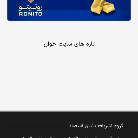
تازه های سایت خوان
گروه نشریات دنیای اقتصاد