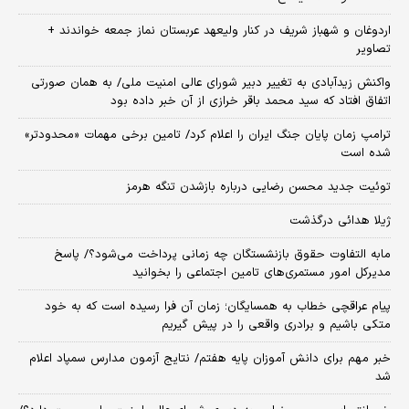
اردوغان و شهباز شریف در کنار ولیعهد عربستان نماز جمعه خواندند +
تصاویر
واکنش زیدآبادی به تغییر دبیر شورای عالی امنیت ملی/ به همان صورتی
اتفاق افتاد که سید محمد باقر خرازی از آن خبر داده بود
ترامپ زمان پایان جنگ ایران را اعلام کرد/ تامین برخی مهمات «محدودتر»
شده است
توئیت جدید محسن رضایی درباره بازشدن تنگه هرمز
ژیلا هدائی درگذشت
مابه التفاوت حقوق بازنشستگان چه زمانی پرداخت می‌شود؟/ پاسخ
مدیرکل امور مستمری‌های تامین اجتماعی را بخوانید
پیام عراقچی خطاب به همسایگان؛ زمان آن فرا رسیده است که به خود
متکی باشیم و برادری واقعی را در پیش گیریم
خبر مهم برای دانش آموزان پایه هفتم/ نتایج آزمون مدارس سمپاد اعلام
شد