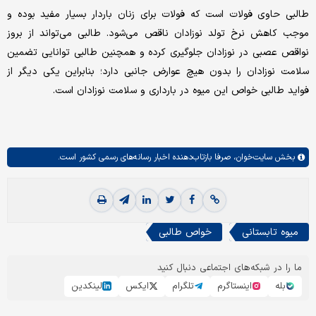
طالبی حاوی فولات است که فولات برای زنان باردار بسیار مفید بوده و
موجب کاهش نرخ تولد نوزادان ناقص می‌شود. طالبی می‌تواند از بروز
نواقص عصبی در نوزادان جلوگیری کرده و همچنین طالبی توانایی تضمین
سلامت نوزادان را بدون هیچ عوارض جانبی دارد؛ بنابراین یکی دیگر از
فواید طالبی خواص این میوه در بارداری و سلامت نوزادان است.
بخش
سایت‌خوان،
صرفا بازتاب‌دهنده اخبار رسانه‌های رسمی کشور است.
میوه تابستانی
خواص طالبی
ما را در شبکه‌های اجتماعی دنبال کنید
بله
اینستاگرم
تلگرام
ایکس
لینکدین