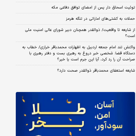
توئیت اسحاق دار پس از امضای توافق دفاعی مکه
حملات به کشتی‌های اماراتی در تنگه هرمز
از شایعه تا واقعیت/ ذوالقدر همچنان دبیر شورای ‌عالی امنیت ملی
است؟
واکنش تند امام جمعه اردبیل به اظهارات محمدباقر خرازی/ خطاب به
دستگاه قضا: شخصی خبر دروغ به رهبری بست و دفتر رهبری با
صراحت آن را رد کرد، آیا این جرم است یا خیر؟
شایعه استعفای محمدباقر ذوالقدر صحت دارد؟