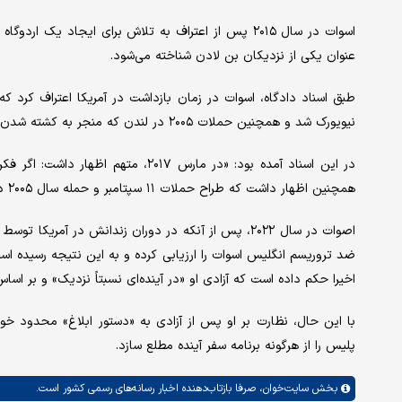
عنوان یکی از نزدیکان بن لادن شناخته می‌شود.
نیویورک شد و همچنین حملات ۲۰۰۵ در لندن که منجر به کشته شدن ۵۲ نفر شد، نقش داشته است.
در این اسناد آمده بود: «در مارس ۲۰۱۷
همچنین اظهار داشت که طراح حملات ۱۱ سپتامبر و حمله سال ۲۰۰۵ در انگلیس بوده است.
اصوات در سال ۲۰۲۲، پس از آنکه در دوران زندانش در آم
ضد تروریسم انگلیس اسوات را ارزیابی کرده و به این نتیجه رسیده 
اخیرا حکم داده است که آزادی او «در آینده‌ای نسبتاً نزدیک» و بر ا
با این حال، نظارت بر او پس از آزادی به «دستور ابلاغ» محدود 
پلیس را از هرگونه برنامه سفر آینده مطلع سازد.
بخش
سایت‌خوان،
صرفا بازتاب‌دهنده اخبار رسانه‌های رسمی کشور است.