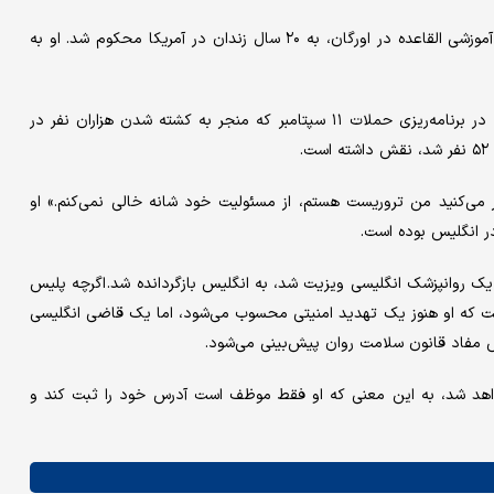
اسوات در سال ۲۰۱۵ پس از اعتراف به تلاش برای ایجاد یک اردوگاه آموزشی القاعده در اورگان، به ۲۰ سال زندان در آمریکا محکوم شد. او به
طبق اسناد دادگاه، اسوات در زمان بازداشت در آمریکا اعتراف کرد که در برنامه‌ریزی حملات ۱۱ سپتامبر که منجر به کشته شدن هزاران نفر در
، متهم اظهار داشت: اگر فکر می‌کنید من تروریست هستم، از مسئولیت خود شانه خالی نمی‌کنم.» او
ریکا توسط یک روانپزشک انگلیسی ویزیت شد، به انگلیس بازگردانده شد. اگرچه پلیس
است که او هنوز یک تهدید امنیتی محسوب می‌شود، اما یک قاضی انگلیسی
ساس مفاد قانون سلامت روان پیش‌بینی می‌شود.
خواهد شد، به این معنی که او فقط موظف است آدرس خود را ثبت کند و