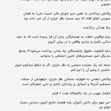
تصاویر
واکنش زیدآبادی به تغییر دبیر شورای عالی امنیت ملی/ به همان
صورتی اتفاق افتاد که سید محمد باقر خرازی از آن خبر داده بود
ژیلا هدائی درگذشت
پیام عراقچی خطاب به همسایگان؛ زمان آن فرا رسیده است که به خود
متکی باشیم و برادری واقعی را در پیش گیریم
مابه التفاوت حقوق بازنشستگان چه زمانی پرداخت می‌شود؟/ پاسخ
مدیرکل امور مستمری‌های تامین اجتماعی را بخوانید
حمله تند یک نماینده مجلس به باقر خرازی: اگر به شلاق محکوم شوی
حاضرم با وضو آن را اجرا کنم
واکنش ابطحی به اظهارات جنجالی باقر خرازی؛ حرفهایش از حملات
مستقیم آمریکا و اسرائیل و براندازان تلختر و حتی خطرناکتر است
انفجار مهیب در یک پالایشگاه نفت + فیلم
خبر مهم برای دانش آموزان پایه هفتم/ نتایج آزمون مدارس سمپاد
اعلام شد