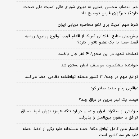
خبر انتصاب محسن رضایی به دبیری شورای عالی امنیت ملی صحت
دارد؟/ خبرگزاری فارس توضیح داد
شرط مهم آمریکا برای لغو محاصره دریایی ایران
پیش‌بینی منابع اطلاعاتی آمریکا از اقدام قریب‌الوقوع پوتین/ روسیه
قصد حمله به یک عضو ناتو را دارد؟
تصادف شدید در این محور/ ۴ نفر جان باختند
خواننده پیشکسوت موسیقی ایران بستری شد
توافق مهم در جده/ ۳ کشور منطقه توافقنامه نظامی امضا می‌کنند
عراقچی پیام جدید صادر کرد
قیمت یک لیتر بنزین در عراق چند؟
جزئیاتی از مذاکرات ایران و عمان درباره تنگه هرمز/ تهران شرط انطباق
توافق با حقوق بین‌الملل را پذیرفت
انتشار متن کامل توافق مکه/ حمله مسلحانه علیه یکی از اعضا، حمله
علیه هر سه کشور است