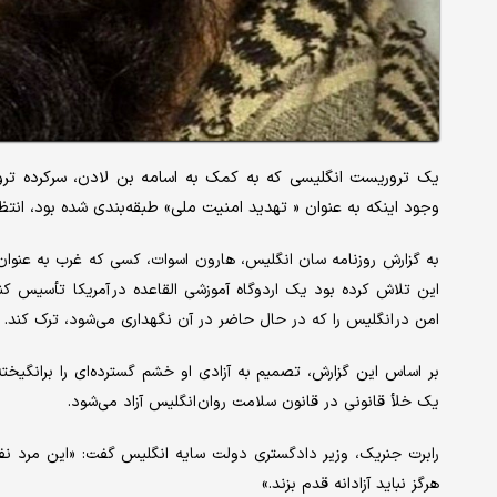
وجود اینکه به عنوان « تهدید امنیت ملی» طبقه‌بندی شده بود، انتظا
به گزارش روزنامه سان انگلیس، هارون اسوات، کسی که غرب به عنوان
این تلاش کرده بود یک اردوگاه آموزشی القاعده در آمریکا تأسیس کن
امن در انگلیس را که در حال حاضر در آن نگهداری می‌شود، ترک کند.
بر اساس این گزارش، تصمیم به آزادی او خشم گسترده‌ای را برانگیخته
یک خلأ قانونی در قانون سلامت روان انگلیس آزاد می‌شود.
رابرت جنریک، وزیر دادگستری دولت سایه انگلیس گفت: «این مرد نفر
هرگز نباید آزادانه قدم بزند.»