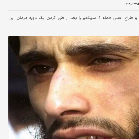
۴۲۰۱۳۵
باشگاه خبرنگاران جوان: انگلیس قصد دارد یکی از نزدیکان بن لادن و طراح اصلی حمله ۱۱ سپتامبر را بعد از طی کردن یک دوره درمان این