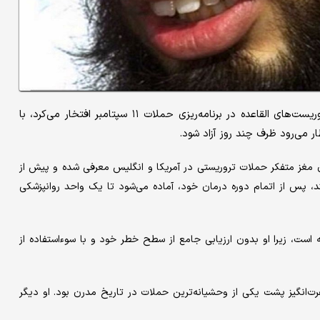
یک تروریست انگلیسی که به کمک به اسامه بن لادن، سرکرده تروریست‌های القاعده در برنامه‌ریزی حملات ۱۱ سپتامبر افتخار می‌کرد، با
ر می‌رود ظرف چند روز آزاد شود.
 مغز متفکر حملات تروریستی در آمریکا و انگلیس معرفی شده و پیش از
د، پس از اتمام دوره درمان خود، آماده می‌شود تا یک واحد روانپزشکی
 است، زیرا او بدون ارزیابی جامع از سطح خطر خود و با سوءاستفاده از
ت‌انگیز پشت یکی از وحشیانه‌ترین حملات در تاریخ مدرن بود. او دیگر