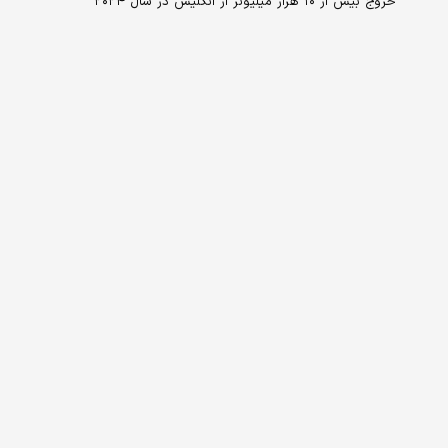
خروج بیش از ۱۰ هزار میلیونر از انگلیس در سال ۲۰۲۴