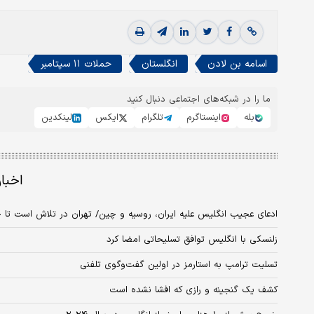
اسامه بن لادن
انگلستان
حملات ۱۱ سپتامبر
ما را در شبکه‌های اجتماعی دنبال کنید
بله
اینستاگرم
تلگرام
ایکس
لینکدین
اخبا
ادعای عجیب انگلیس علیه ایران، روسیه و چین/ تهران در تلاش است تا 
زلنسکی با انگلیس توافق تسلیحاتی امضا کرد
تسلیت ترامپ به استارمز در اولین گفت‌وگوی تلفنی
کشف یک گنجینه و رازی که افشا نشده است