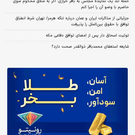
حمله تند یک نماینده مجلس به باقر خرازی: اگر به شلاق محکوم شوی
حاضرم با وضو آن را اجرا کنم
جزئیاتی از مذاکرات ایران و عمان درباره تنگه هرمز/ تهران شرط انطباق
توافق با حقوق بین‌الملل را پذیرفت
توئیت اسحاق دار پس از امضای توافق دفاعی مکه
شایعه استعفای محمدباقر ذوالقدر صحت دارد؟