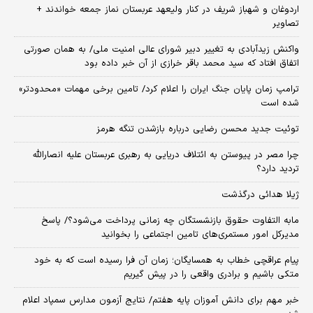
اردوغان و شهباز شریف در کنار ولیعهد عربستان نماز جمعه خواندند +
تصاویر
واکنش زیدآبادی به تغییر دبیر شورای عالی امنیت ملی/ به همان صورتی
اتفاق افتاد که سید محمد باقر خرازی از آن خبر داده بود
ترامپ زمان پایان جنگ ایران را اعلام کرد/ تامین برخی مهمات «محدودتر»
شده است
توئیت جدید محسن رضایی درباره بازشدن تنگه هرمز
چرا مصر در پیوستن به ائتلاف دریایی به رهبری عربستان علیه انصارالله
تردید دارد؟
ژیلا هدائی درگذشت
مابه التفاوت حقوق بازنشستگان چه زمانی پرداخت می‌شود؟/ پاسخ
مدیرکل امور مستمری‌های تامین اجتماعی را بخوانید
پیام عراقچی خطاب به همسایگان؛ زمان آن فرا رسیده است که به خود
متکی باشیم و برادری واقعی را در پیش گیریم
خبر مهم برای دانش آموزان پایه هفتم/ نتایج آزمون مدارس سمپاد اعلام