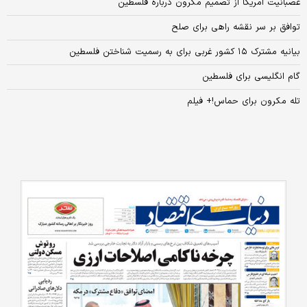
عصبانیت آمریکا از تصمیم مکرون درباره فلسطین
توافق بر سر نقشه راهی برای صلح
بیانیه مشترک ۱۵ کشور غربی‌ برای به رسمیت شناختن فلسطین
گام انگلیسی برای فلسطین
تله مکرون برای حماس!+ فیلم