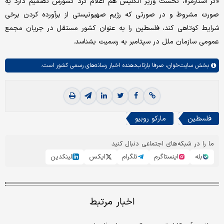
«کر استارمر»، نخست وزیر انگلیس هم اعلام کرد کشورش تصمیم دارد به
صورت مشروط و در صورتی که رژیم صهیونیستی از برآورده کردن برخی
شرایط کوتاهی کند، فلسطین را به عنوان کشور مستقل در جریان مجمع
عمومی سازمان ملل در سپتامبر به رسمیت بشناسد.
بخش
سایت‌خوان،
صرفا بازتاب‌دهنده اخبار رسانه‌های رسمی کشور است.
فلسطین
مارکو روبیو
ما را در شبکه‌های اجتماعی دنبال کنید
بله
اینستاگرم
تلگرام
ایکس
لینکدین
اخبار مرتبط