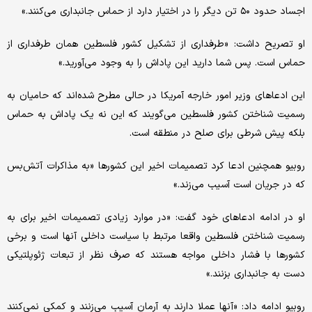
اجساد حدود ۵۰ تن دیگر را در اختیار دارد از حماس جانبداری می‌کنند.»
او تصریح داشت: «طرفداری از تشکیل کشور فلسطین همان طرفداری از
حماس است. پس شما دارید این پاداش را به وجود می‌آورید.»
این ادعاهای وزیر امور خارجه آمریکا در حالی مطرح شده‌اند که حامیان به
رسمیت شناختن کشور فلسطین می‌گویند که این نه یک پاداش به حماس
بلکه پیش‌ شرطی برای صلح در منطقه است.
روبیو همچنین ادعا کرد تصمیمات اخیر این کشورها «به مذاکرات آتش‌بس
که در جریان است آسیب می‌زند.»
او در ادامه ادعاهای خود گفت: «در موارد زیادی تصمیمات اخیر برای به
رسمیت شناختن فلسطین واقعا مرتبط با سیاست داخلی آنها است و برخی
کشورها با فشار داخلی مواجه هستند که صرف نظر از تبعات ژئوپلتیکی
دست به جانبداری بزنند.»
روبیو ادامه داد: «آنها عملا دارند به آرمان آسیب می‌زنند و کمکی نمی‌کنند