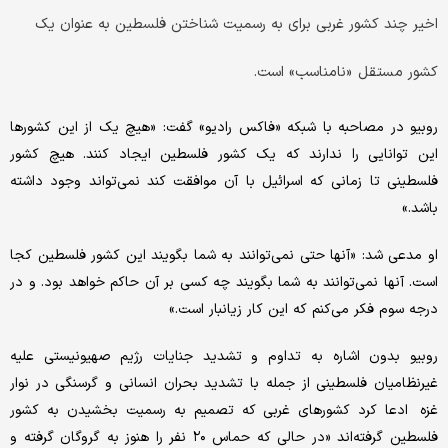
اخیر چند کشور غربی برای به رسمیت شناختن فلسطین به عنوان یک
کشور مستقل «نامناسب» است.
روبیو در مصاحبه با شبکه «فاکس رادیو» گفت: «هیچ یک از این کشورها
این توانایی را ندارند که یک کشور فلسطین ایجاد کنند. هیچ کشور
فلسطینی تا زمانی که اسرائیل با آن موافقت کند نمی‌تواند وجود داشته
باشد.»
او مدعی شد: «آنها حتی نمی‌توانند به شما بگویند این کشور فلسطین کجا
است. آنها نمی‌توانند به شما بگویند چه کسی بر آن حاکم خواهد بود. و در
درجه سوم فکر می‌کنم که این کار زیانبار است.»
روبیو بدون اشاره به تداوم و تشدید جنایات رژیم صهیونیستی علیه
غیرنظامیان فلسطینی از جمله با تشدید بحران انسانی و گرسنگی در نوار
غزه ادعا کرد کشورهای غربی که تصمیم به رسمیت بخشیدن به کشور
فلسطین گرفته‌اند «در حالی که حماس ۲۰ نفر را هنوز به گروگان گرفته و