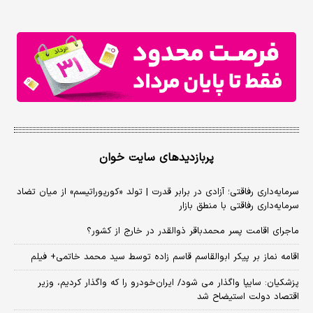
پربازدیدهای سایت خوان
سرمایه‌داری رفاقتی؛ آزادی در برابر قدرت | تولد «کورپوراتیسم» از میان تضاد
سرمایه‌داری رفاقتی با منطق بازار
ماجرای اقامت پسر محمدباقر ذوالقدر در خارج از کشور؟
اقامه نماز بر پیکر ابوالقاسم قاسم زاده توسط سید محمد خاتمی+ فیلم
پزشکیان: سایپا واگذار می شود/ ایران‌خودرو را که واگذار کردیم، وزیر
اقتصاد دولت استیضاح شد