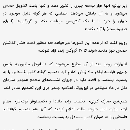
زیر بیانیه‌ آنها قرار نیست چیزی را تغییر دهد و تنها باعث تشویق حماس
می‌شود و به آن پاداش می‌دهد؛ حماسی که هر گونه دلیل موجود در
جهان را دارد تا با یک آتش‌بس موافقت نکند و گروگان‌ها (اسرای
صهیونیست)‌ را آزاد نکند.»
روبیو گفت که از همه این کشورها می‌خواهد «به منظور تحت فشار گذاشتن
حماس فورا متحد شوند تا ۲۰ گروگان زنده آزاد شوند.»
اظهارات روبیو بعد از آن مطرح می‌شوند که «امانوئل ماکرون»، رئیس
جمهور فرانسه اواخر ماه ژوئن اعلام کرد تصمیم گرفته کشور فلسطین را به
رسمیت بشناسد و قصد دارد در جریان نشست‌های مجمع عمومی سازمان
ملل در ماه سپتامبر در نیویورک، اعلامیه رسمی برای این تصمیم صادر کند.
همچنین «مارک کارنی»، نخست وزیر کانادا و «کریستوفر کوتاجار»، مقام
ارشد وزارت امور خارجه مالت اعلام کردند که آنها هم تصمیم گرفته‌اند
فلسطین را به عنوان کشور مستقل به رسمیت بشناسند.