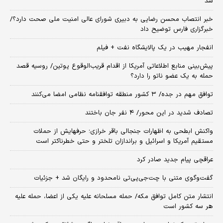
شد
خبر انتصاب محسن رضایی به دبیری شورای عالی امنیت ملی صحت دارد؟/
خبرگزاری فارس توضیح داد
انفجار مهیب در یک پالایشگاه نفت + فیلم
پیش‌بینی منابع اطلاعاتی آمریکا از اقدام قریب‌الوقوع پوتین/ روسیه قصد
حمله به یک عضو ناتو را دارد؟
توافق مهم در جده/ ۳ کشور منطقه توافقنامه نظامی امضا می‌کنند
تصادف شدید در این محور/ ۴ نفر جان باختند
واکنش ابطحی به اظهارات جنجالی باقر خرازی؛ حرفهایش از حملات
مستقیم آمریکا و اسرائیل و براندازان تلختر و حتی خطرناکتر است
عراقچی پیام جدید صادر کرد
گفت‌وگوی متنی با چت‌جی‌پی‌تی نامحدود و رایگان شد + جزئیات
انتشار متن کامل توافق مکه/ حمله مسلحانه علیه یکی از اعضا، حمله علیه
هر سه کشور است