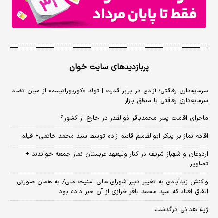
پربازدیدهای سایت خوان
سرمایه‌داری رفاقتی؛ آزادی در برابر قدرت | تولد «کورپوراتیسم» از میان تضاد
سرمایه‌داری رفاقتی با منطق بازار
ماجرای اقامت پسر محمدباقر ذوالقدر در خارج از کشور؟
اقامه نماز بر پیکر ابوالقاسم قاسم زاده توسط سید محمد خاتمی+ فیلم
اردوغان و شهباز شریف در کنار ولیعهد عربستان نماز جمعه خواندند +
تصاویر
واکنش زیدآبادی به تغییر دبیر شورای عالی امنیت ملی/ به همان صورتی
اتفاق افتاد که سید محمد باقر خرازی از آن خبر داده بود
ژیلا هدائی درگذشت