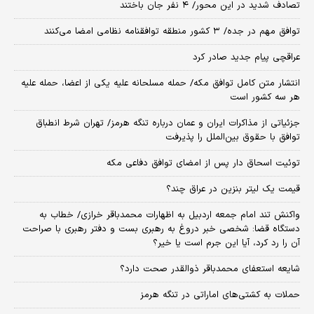
تصادف شدید در این محور/ ۴ نفر جان باختند
توافق مهم در جده/ ۳ کشور منطقه توافقنامه نظامی امضا می‌کنند
عراقچی پیام جدید صادر کرد
انتشار متن کامل توافق مکه/ حمله مسلحانه علیه یکی از اعضا، حمله علیه
هر سه کشور است
جزئیاتی از مذاکرات ایران و عمان درباره تنگه هرمز/ تهران شرط انطباق
توافق با حقوق بین‌الملل را پذیرفت
توئیت اسحاق دار پس از امضای توافق دفاعی مکه
قیمت یک لیتر بنزین در عراق چند؟
واکنش تند امام جمعه اردبیل به اظهارات محمدباقر خرازی/ خطاب به
دستگاه قضا: شخصی خبر دروغ به رهبری بست و دفتر رهبری با صراحت
آن را رد کرد، آیا این جرم است یا خیر؟
شایعه استعفای محمدباقر ذوالقدر صحت دارد؟
حملات به کشتی‌های اماراتی در تنگه هرمز