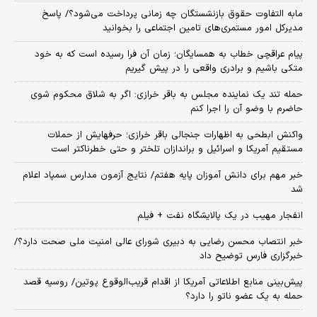
مابه التفاوت حقوق بازنشستگان چه زمانی پرداخت می‌شود؟/ پاسخ
مدیرکل امور مستمری‌های تامین اجتماعی را بخوانید
پیام عراقچی خطاب به همسایگان؛ زمان آن فرا رسیده است که به خود
متکی باشیم و برادری واقعی را در پیش گیریم
حمله تند یک نماینده مجلس به باقر خرازی: اگر به شلاق محکوم شوی
حاضرم با وضو آن را اجرا کنم
واکنش ابطحی به اظهارات جنجالی باقر خرازی؛ حرفهایش از حملات
مستقیم آمریکا و اسرائیل و براندازان تلختر و حتی خطرناکتر است
خبر مهم برای دانش آموزان پایه هفتم/ نتایج آزمون مدارس سمپاد اعلام
شد
انفجار مهیب در یک پالایشگاه نفت + فیلم
خبر انتصاب محسن رضایی به دبیری شورای عالی امنیت ملی صحت دارد؟/
خبرگزاری فارس توضیح داد
پیش‌بینی منابع اطلاعاتی آمریکا از اقدام قریب‌الوقوع پوتین/ روسیه قصد
حمله به یک عضو ناتو را دارد؟