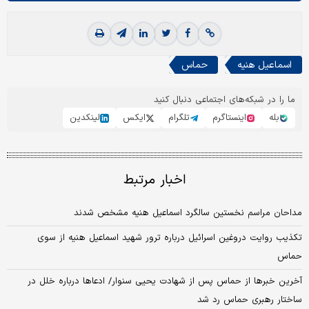
اسماعیل هنیه
حماس
ما را در شبکه‌های اجتماعی دنبال کنید
بله
اینستاگرم
تلگرام
ایکس
لینکدین
اخبار مرتبط
مداحان مراسم نخستین سالگرد اسماعیل هنیه مشخص شدند
تکذیب روایت دروغین اسرائیل درباره ترور شهید اسماعیل هنیه از سوی
حماس
آخرین خبرها از حماس پس از شهادت یحیی سنوار/ ادعاها درباره خلل در
ساختار رهبری حماس رد شد