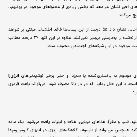
‌های اخیر نشان می‌دهد که بخش زیادی از محتواهای موجود در یوتیوب،
ج می‌کنند.
یک مطالعه‌ که به بررسی پست‌های مرتبط با تغذیه در تیک‌تاک پرداخت، نشان داد ۵۵ درصد از این پست‌ها فاقد اطلاعات مبتنی بر شواهد
علمی‌اند و ۹۰ درصد از آن‌ها خطرات و مزایای مشاوره‌های تغذیه‌ای ارائه‌شده را به‌درستی بررسی نمی‌کنند. علاوه بر این تنها ۳۶ درصد مطالب
رست موجود در این شبکه‌های اجتماعی محبوب است.
تامین ب۳) که اغلب به مکمل‌های موسوم به پاکسازی‌کننده یا سم‌زدا و حتی برخی نوشیدنی‌های انرژی‌زا
. با این حال زمانی که در دز بالا مصرف شود، می‌تواند باعث قرمزی
د.
کلیه‌، قلب و مغز)، غذاهای دریایی، غلات و لبنیات یافت می‌شود، یک ماده
 همچنین می‌تواند از تلومرها، کلاهک‌های ریزی در انتهای کروموزوم‌ها