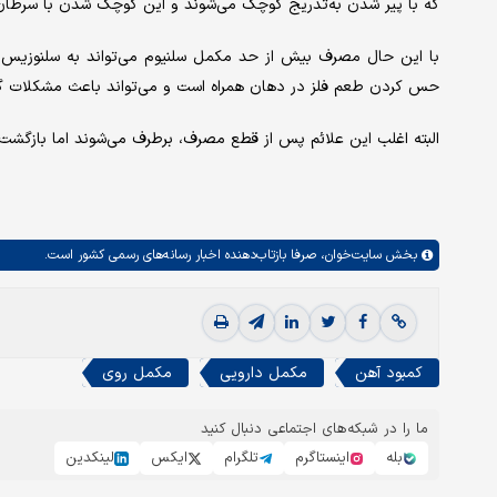
که با پیر شدن به‌تدریج کوچک می‌شوند و این کوچک شدن با سرطان
با این حال مصرف بیش‌ از حد مکمل سلنیوم می‌تواند به سلنوزیس 
حس کردن طعم فلز در دهان همراه است و می‌تواند باعث مشکلات گو
البته اغلب این علائم پس از قطع مصرف، برطرف می‌شوند اما بازگشت
بخش
سایت‌خوان،
صرفا بازتاب‌دهنده اخبار رسانه‌های رسمی کشور است.
کمبود آهن
مکمل دارویی
مکمل روی
ما را در شبکه‌های اجتماعی دنبال کنید
بله
اینستاگرم
تلگرام
ایکس
لینکدین