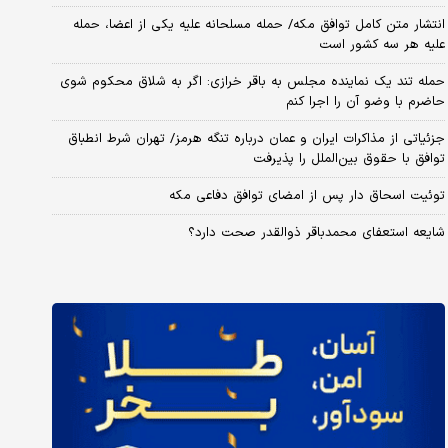
انتشار متن کامل توافق مکه/ حمله مسلحانه علیه یکی از اعضا، حمله
علیه هر سه کشور است
حمله تند یک نماینده مجلس به باقر خرازی: اگر به شلاق محکوم شوی
حاضرم با وضو آن را اجرا کنم
جزئیاتی از مذاکرات ایران و عمان درباره تنگه هرمز/ تهران شرط انطباق
توافق با حقوق بین‌الملل را پذیرفت
توئیت اسحاق دار پس از امضای توافق دفاعی مکه
شایعه استعفای محمدباقر ذوالقدر صحت دارد؟