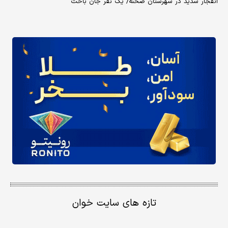
انفجار شدید در شهرستان صحنه/ یک نفر جان باخت
تازه های سایت خوان