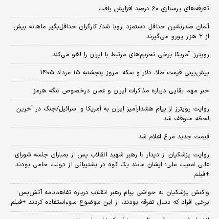
تعرفه‌های پرستاری ۶۰ درصد افزایش یافت
آلمان صدرنشین حداقل دستمزد اروپا شد/ کارگران حداقل‌بگیر ماهانه بیش
از ۲ هزار یورو می‌گیرند
رویترز: آمریکا برخی تحریم‌های مرتبط با ایران را لغو می‌کند
پیش‌بینی قیمت طلا، دلار و سکه امروز پنجشنبه ۱۵ مرداد ۱۴۰۵
خبر مهم بقایی درباره مذاکرات ایران و عمان درخصوص تنگه هرمز
روایت رویترز از پیام هشدارآمیز ایران به آمریکا و اسرائیل/جنگ در آخرین
لحظه متوقف شد
قیمت جدید مرغ اعلام شد
روایت پزشکیان از دیدار با رهبر شهید انقلاب پس از بمباران جلسه شورای
عالی امنیت ملی؛ ایشان مانند یک کوه در پشتیبانی از دولت حامی بودند
+فیلم
واکنش پزشکیان به حواشی پیام رهبر انقلاب درباره تفاهم‌نامه آتش‌بس؛
برخی افراد که دنبال تفرقه بودند، از این موضوع سوءاستفاده کردند +فیلم