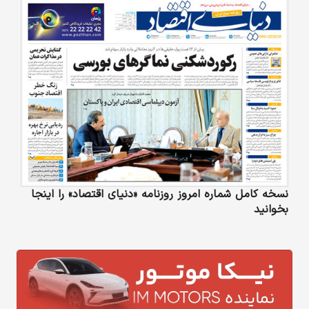
نسخه کامل شماره امروز روزنامه «دنیای‌ اقتصاد» را اینجا
بخوانید