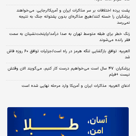
پشت پرده اختلافات بر سر مذاکرات ایران و آمریکا/رجایی: می‌خواهند
پزشکیان را خسته کنند/هیچ مذاکره‌ای بدون پشتوانه جنگ به نتیجه
نمی‌رسد
زنگ خطر برای طبقه متوسط تهران به صدا درآمد/پایتخت‌نشینان به سمت
فقر رانده می‌شوند
العربیه: توافق بازگشایی تنگه هرمز در راه است/جزئیات توافق ۶۰ روزه فاش
شد
پزشکیان: ۴۷ سال است می‌خواهیم درست کار کنیم، می‌گویند الان وقتش
نیست +فیلم
ادعای العربیه: مذاکرات ایران و آمریکا وارد مرحله نهایی شده است