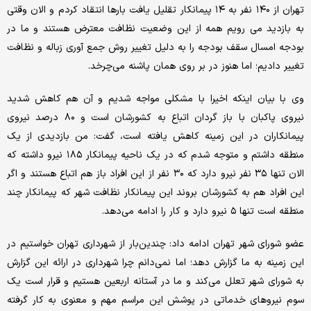
تهران از ۱۴۰ نفر به ۱۴ پیمانکار تقلیل یافت بارها انتقاد کردم و الان وقتی
به بازدید می رویم همه از این وضعیت نظافت معترض هستند و ما در
بودجه امسال سقف بودجه را به دلیل تغییر روش جمع آوری زباله و نظافت
تغییر دادیم؛ اما هنوز در بر روی همان پاشنه می‌چرخد.
وی با بیان اینکه اخیرا با مشکلی مواجه شدیم و آن هم کاهش شدید
نیروی پاکبان با باز گردان اتباع به کشورشان است و ۸۰ درصد نیروی
پیمانکاران در این زمینه کاهش یافته است، گفت: من بازدیدی از یک
منطقه داشتم و متوجه شدم که در یک ناحیه پیمانکار ۱۸۵ نیرو داشته که
الان تنها ۳۵ نفر نیرو دارد که ۳۰ نفر از این افراد باز هم اتباع هستند و اگر
این افراد هم به کشورشان بروند این پیمانکار نظافت شهر که پیمانکار چند
منطقه است تنها ۵ نیرو دارد و کار را ادامه می‌دهد.
عضو شورای شهر تهران ادامه داد: چندین‌بار از شهرداری تهران خواستیم در
این زمینه به ما گزارش دهد؛ اما نمی‌دانم چرا شهرداری در ارائه این گزارش
به شورای شهر تعلل می‌کند و ما در آستانه اربعین هستیم و قرار است یک
سوم نیروهای خدماتی در پوشش این مراسم مهم و معنوی به کار گرفته