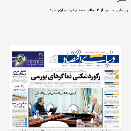
رونمایی ترامپ از ۲ توافق نامه جدید تجاری خود