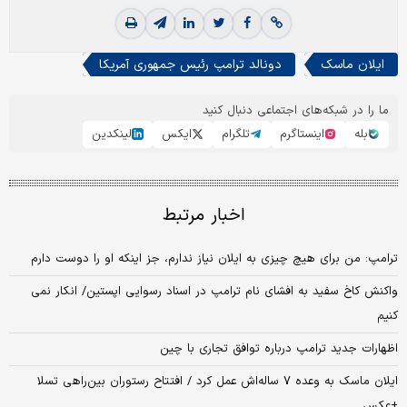
ایلان ماسک
دونالد ترامپ رئیس جمهوری آمریکا
ما را در شبکه‌های اجتماعی دنبال کنید
بله
اینستاگرم
تلگرام
ایکس
لینکدین
اخبار مرتبط
ترامپ: من برای هیچ چیزی به ایلان نیاز ندارم، جز اینکه او را دوست دارم
واکنش کاخ سفید به افشای نام ترامپ در اسناد رسوایی اپستین/ انکار نمی
کنیم
اظهارات جدید ترامپ درباره توافق تجاری با چین
ایلان ماسک به وعده‌‌ ۷ ساله‌اش عمل کرد / افتتاح رستوران بین‌راهی تسلا
+عکس