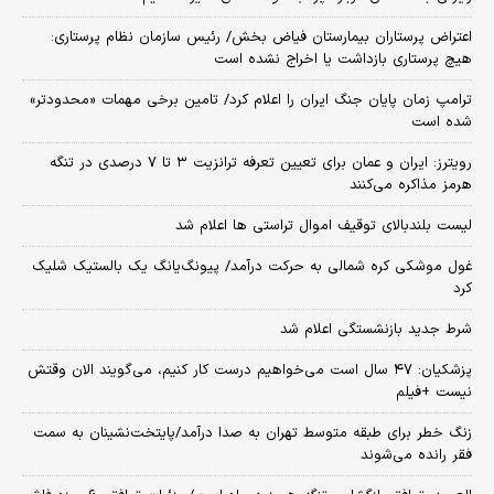
اعتراض پرستاران بیمارستان فیاض بخش/ رئیس سازمان نظام پرستاری:
هیچ پرستاری بازداشت یا اخراج نشده است
ترامپ زمان پایان جنگ ایران را اعلام کرد/ تامین برخی مهمات «محدودتر»
شده است
رویترز: ایران و عمان برای تعیین تعرفه ترانزیت ۳ تا ۷ درصدی در تنگه
هرمز مذاکره می‌کنند
لیست بلندبالای توقیف اموال تراستی ها اعلام شد
غول موشکی کره شمالی به حرکت درآمد/ پیونگ‌یانگ یک بالستیک شلیک
کرد
شرط جدید بازنشستگی اعلام شد
پزشکیان: ۴۷ سال است می‌خواهیم درست کار کنیم، می‌گویند الان وقتش
نیست +فیلم
زنگ خطر برای طبقه متوسط تهران به صدا درآمد/پایتخت‌نشینان به سمت
فقر رانده می‌شوند